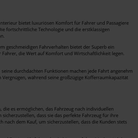
Interieur bietet luxuriösen Komfort für Fahrer und Passagiere
e fortschrittliche Technologie und die erstklassigen
hn.
nem geschmeidigen Fahrverhalten bietet der Superb ein
 Fahrer, die Wert auf Komfort und Wirtschaftlichkeit legen.
und seine durchdachten Funktionen machen jede Fahrt angenehm
um Vergnügen, während seine großzügige Kofferraumkapazität
 die es ermöglichen, das Fahrzeug nach individuellen
icherzustellen, dass sie das perfekte Fahrzeug für ihre
h nach dem Kauf, um sicherzustellen, dass die Kunden stets