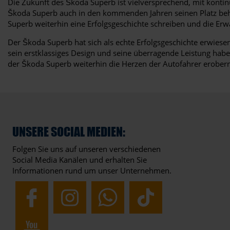
Die Zukunft des Škoda Superb ist vielversprechend, mit kontin
Škoda Superb auch in den kommenden Jahren seinen Platz beha
Superb weiterhin eine Erfolgsgeschichte schreiben und die Erw
Der Škoda Superb hat sich als echte Erfolgsgeschichte erwies
sein erstklassiges Design und seine überragende Leistung habe
der Škoda Superb weiterhin die Herzen der Autofahrer erober
UNSERE SOCIAL MEDIEN:
Folgen Sie uns auf unseren verschiedenen
Social Media Kanälen und erhalten Sie
Informationen rund um unser Unternehmen.