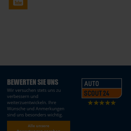
BEWERTEN SIE UNS
Wir versuchen stets uns zu
verbessern und
weiterzuentwickeln. Ihre
Wünsche und Anmerkungen
sind uns besonders wichtig.
Alle unsere
Bewertungen ansehen