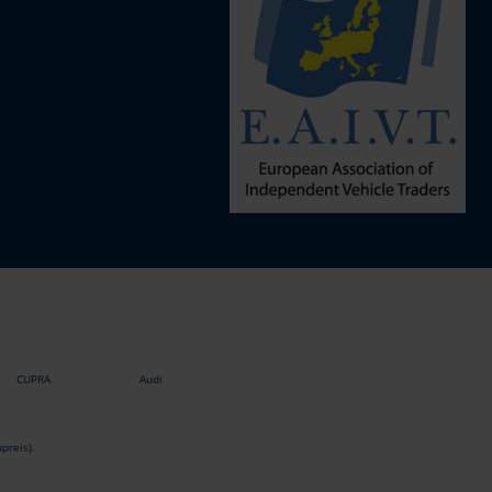
CUPRA
Audi
preis).