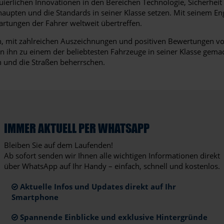
uierlichen Innovationen in den Bereichen Technologie, Sicherhei
upten und die Standards in seiner Klasse setzen. Mit seinem En
artungen der Fahrer weltweit übertreffen.
en, mit zahlreichen Auszeichnungen und positiven Bewertungen vo
n ihn zu einem der beliebtesten Fahrzeuge in seiner Klasse gema
n und die Straßen beherrschen.
IMMER AKTUELL PER WHATSAPP
Bleiben Sie auf dem Laufenden!
Ab sofort senden wir Ihnen alle wichtigen Informationen direkt
über WhatsApp auf Ihr Handy – einfach, schnell und kostenlos.
Aktuelle Infos und Updates direkt auf Ihr
Smartphone
Spannende Einblicke und exklusive Hintergründe