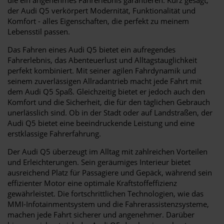
der Audi Q5 verkörpert Modernität, Funktionalität und
Komfort - alles Eigenschaften, die perfekt zu meinem
Lebensstil passen.
Das Fahren eines Audi Q5 bietet ein aufregendes
Fahrerlebnis, das Abenteuerlust und Alltagstauglichkeit
perfekt kombiniert. Mit seiner agilen Fahrdynamik und
seinem zuverlässigen Allradantrieb macht jede Fahrt mit
dem Audi Q5 Spaß. Gleichzeitig bietet er jedoch auch den
Komfort und die Sicherheit, die für den täglichen Gebrauch
unerlässlich sind. Ob in der Stadt oder auf Landstraßen, der
Audi Q5 bietet eine beeindruckende Leistung und eine
erstklassige Fahrerfahrung.
Der Audi Q5 überzeugt im Alltag mit zahlreichen Vorteilen
und Erleichterungen. Sein geräumiges Interieur bietet
ausreichend Platz für Passagiere und Gepäck, während sein
effizienter Motor eine optimale Kraftstoffeffizienz
gewährleistet. Die fortschrittlichen Technologien, wie das
MMI-Infotainmentsystem und die Fahrerassistenzsysteme,
machen jede Fahrt sicherer und angenehmer. Darüber