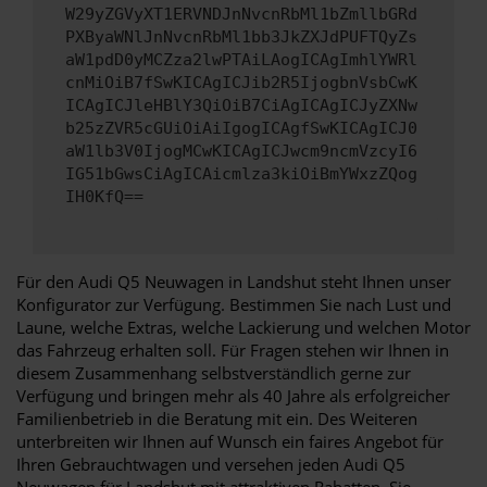
W29yZGVyXT1ERVNDJnNvcnRbMl1bZmllbGRd
PXByaWNlJnNvcnRbMl1bb3JkZXJdPUFTQyZs
aW1pdD0yMCZza2lwPTAiLAogICAgImhlYWRl
cnMiOiB7fSwKICAgICJib2R5IjogbnVsbCwK
ICAgICJleHBlY3QiOiB7CiAgICAgICJyZXNw
b25zZVR5cGUiOiAiIgogICAgfSwKICAgICJ0
aW1lb3V0IjogMCwKICAgICJwcm9ncmVzcyI6
IG51bGwsCiAgICAicmlza3kiOiBmYWxzZQog
IH0KfQ==
Für den Audi Q5 Neuwagen in Landshut steht Ihnen unser
Konfigurator zur Verfügung. Bestimmen Sie nach Lust und
Laune, welche Extras, welche Lackierung und welchen Motor
das Fahrzeug erhalten soll. Für Fragen stehen wir Ihnen in
diesem Zusammenhang selbstverständlich gerne zur
Verfügung und bringen mehr als 40 Jahre als erfolgreicher
Familienbetrieb in die Beratung mit ein. Des Weiteren
unterbreiten wir Ihnen auf Wunsch ein faires Angebot für
Ihren Gebrauchtwagen und versehen jeden Audi Q5
Neuwagen für Landshut mit attraktiven Rabatten. Sie