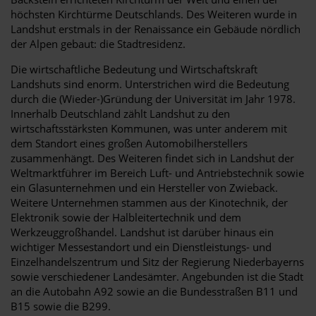
höchsten Kirchtürme Deutschlands. Des Weiteren wurde in
Landshut erstmals in der Renaissance ein Gebäude nördlich
der Alpen gebaut: die Stadtresidenz.
Die wirtschaftliche Bedeutung und Wirtschaftskraft
Landshuts sind enorm. Unterstrichen wird die Bedeutung
durch die (Wieder-)Gründung der Universität im Jahr 1978.
Innerhalb Deutschland zählt Landshut zu den
wirtschaftsstärksten Kommunen, was unter anderem mit
dem Standort eines großen Automobilherstellers
zusammenhängt. Des Weiteren findet sich in Landshut der
Weltmarktführer im Bereich Luft- und Antriebstechnik sowie
ein Glasunternehmen und ein Hersteller von Zwieback.
Weitere Unternehmen stammen aus der Kinotechnik, der
Elektronik sowie der Halbleitertechnik und dem
Werkzeuggroßhandel. Landshut ist darüber hinaus ein
wichtiger Messestandort und ein Dienstleistungs- und
Einzelhandelszentrum und Sitz der Regierung Niederbayerns
sowie verschiedener Landesämter. Angebunden ist die Stadt
an die Autobahn A92 sowie an die Bundesstraßen B11 und
B15 sowie die B299.