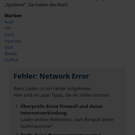
„Spielerei“. Sie haben die Wahl.
Marken
Audi
VW
Ford
Hyundai
Seat
Škoda
CUPRA
Fehler: Network Error
Beim Laden ist ein Fehler aufgetreten.
Hier sind ein paar Tipps, die dir helfen können:
Überprüfe deine Firewall und deine
Internetverbindung.
Laden andere Webseiten, zum Beispiel deine
Suchmaschine?
Prüfe deine Browsererweiterungen.