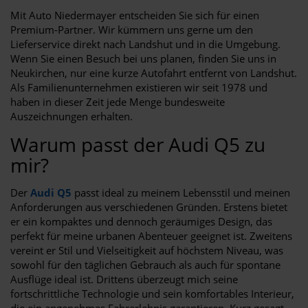
Mit Auto Niedermayer entscheiden Sie sich für einen
Premium-Partner. Wir kümmern uns gerne um den
Lieferservice direkt nach Landshut und in die Umgebung.
Wenn Sie einen Besuch bei uns planen, finden Sie uns in
Neukirchen, nur eine kurze Autofahrt entfernt von Landshut.
Als Familienunternehmen existieren wir seit 1978 und
haben in dieser Zeit jede Menge bundesweite
Auszeichnungen erhalten.
Warum passt der Audi Q5 zu
mir?
Der
Audi Q5
passt ideal zu meinem Lebensstil und meinen
Anforderungen aus verschiedenen Gründen. Erstens bietet
er ein kompaktes und dennoch geräumiges Design, das
perfekt für meine urbanen Abenteuer geeignet ist. Zweitens
vereint er Stil und Vielseitigkeit auf höchstem Niveau, was
sowohl für den täglichen Gebrauch als auch für spontane
Ausflüge ideal ist. Drittens überzeugt mich seine
fortschrittliche Technologie und sein komfortables Interieur,
die ein angenehmes Fahrerlebnis garantieren. Kurz gesagt,