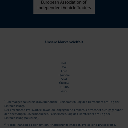
Unsere Markenvielfalt
FIAT
VW
Ford
Hyundai
Seat
ŠKODA
CUPRA
Audi
1
Ehemaliger Neupreis (Unverbindliche Preisempfehlung des Herstellers am Tag der
Erstzulassung).
Der errechnete Preisvorteil sowie die angegebene Ersparnis errechnet sich gegenüber
der ehemaligen unverbindlichen Preisempfehlung des Herstellers am Tag der
Erstzulassung (Neupreis).
2
Hierbei handelt es sich um ein Finanzierungs-Angebot. Preise sind Bruttopreise.