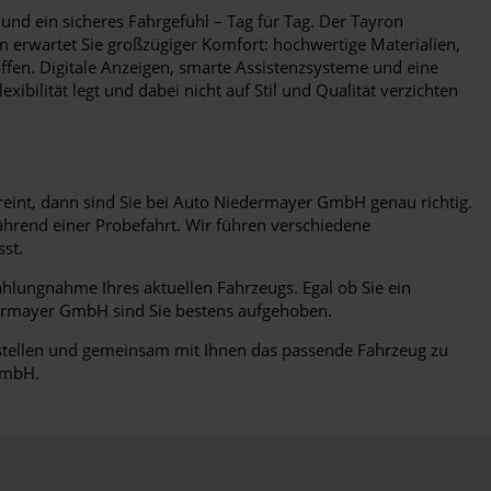
und ein sicheres Fahrgefühl – Tag für Tag. Der Tayron
m erwartet Sie großzügiger Komfort: hochwertige Materialien,
ffen. Digitale Anzeigen, smarte Assistenzsysteme und eine
ibilität legt und dabei nicht auf Stil und Qualität verzichten
reint, dann sind Sie bei Auto Niedermayer GmbH genau richtig.
ährend einer Probefahrt. Wir führen verschiedene
st.
ahlungnahme Ihres aktuellen Fahrzeugs. Egal ob Sie ein
edermayer GmbH sind Sie bestens aufgehoben.
zustellen und gemeinsam mit Ihnen das passende Fahrzeug zu
 GmbH.