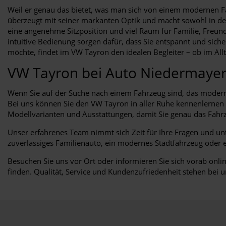
Weil er genau das bietet, was man sich von einem modernen Fah
überzeugt mit seiner markanten Optik und macht sowohl in der 
eine angenehme Sitzposition und viel Raum für Familie, Freun
intuitive Bedienung sorgen dafür, dass Sie entspannt und sicher 
möchte, findet im VW Tayron den idealen Begleiter – ob im Al
VW Tayron bei Auto Niedermay
Wenn Sie auf der Suche nach einem Fahrzeug sind, das modernes
Bei uns können Sie den VW Tayron in aller Ruhe kennenlernen –
Modellvarianten und Ausstattungen, damit Sie genau das Fahrz
Unser erfahrenes Team nimmt sich Zeit für Ihre Fragen und unt
zuverlässiges Familienauto, ein modernes Stadtfahrzeug oder e
Besuchen Sie uns vor Ort oder informieren Sie sich vorab onl
finden. Qualität, Service und Kundenzufriedenheit stehen bei u