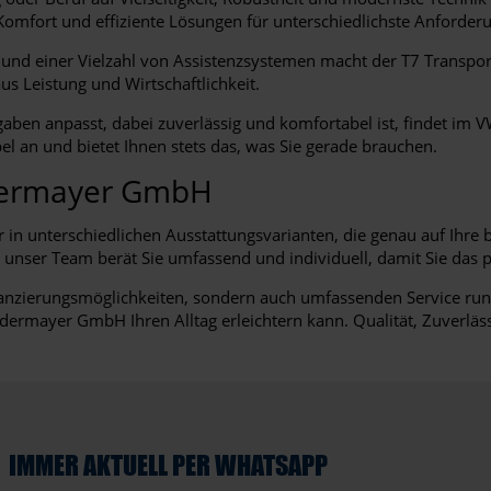
z, Komfort und effiziente Lösungen für unterschiedlichste Anforder
d einer Vielzahl von Assistenzsystemen macht der T7 Transporte
 Leistung und Wirtschaftlichkeit.
ben anpasst, dabei zuverlässig und komfortabel ist, findet im VW
bel an und bietet Ihnen stets das, was Sie gerade brauchen.
edermayer GmbH
in unterschiedlichen Ausstattungsvarianten, die genau auf Ihre
– unser Team berät Sie umfassend und individuell, damit Sie das 
inanzierungsmöglichkeiten, sondern auch umfassenden Service run
dermayer GmbH Ihren Alltag erleichtern kann. Qualität, Zuverläss
IMMER AKTUELL PER WHATSAPP