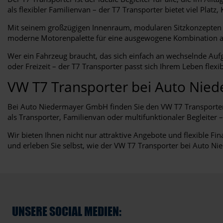
als flexibler Familienvan – der T7 Transporter bietet viel Plat
Mit seinem großzügigen Innenraum, modularen Sitzkonzepten un
moderne Motorenpalette für eine ausgewogene Kombination aus
Wer ein Fahrzeug braucht, das sich einfach an wechselnde Aufga
oder Freizeit – der T7 Transporter passt sich Ihrem Leben flexi
VW T7 Transporter bei Auto Ni
Bei Auto Niedermayer GmbH finden Sie den VW T7 Transporter 
als Transporter, Familienvan oder multifunktionaler Begleiter 
Wir bieten Ihnen nicht nur attraktive Angebote und flexible F
und erleben Sie selbst, wie der VW T7 Transporter bei Auto Nie
UNSERE SOCIAL MEDIEN: