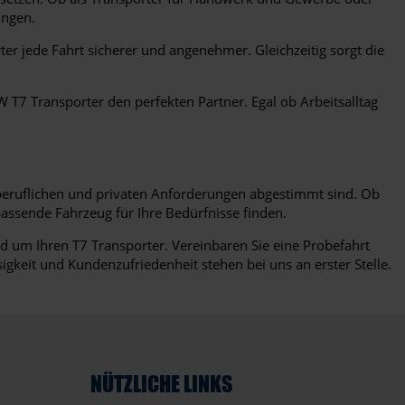
ungen.
r jede Fahrt sicherer und angenehmer. Gleichzeitig sorgt die
 T7 Transporter den perfekten Partner. Egal ob Arbeitsalltag
 beruflichen und privaten Anforderungen abgestimmt sind. Ob
passende Fahrzeug für Ihre Bedürfnisse finden.
d um Ihren T7 Transporter. Vereinbaren Sie eine Probefahrt
igkeit und Kundenzufriedenheit stehen bei uns an erster Stelle.
NÜTZLICHE LINKS