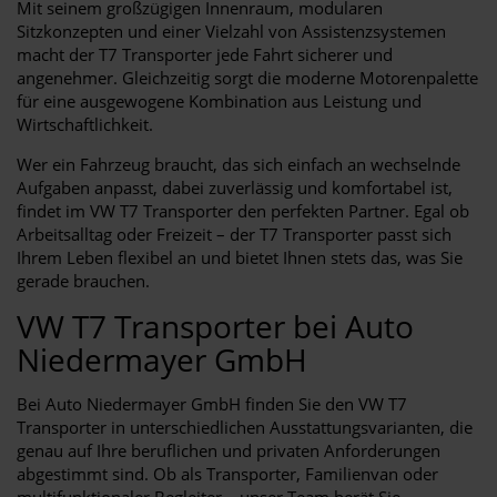
Mit seinem großzügigen Innenraum, modularen
Sitzkonzepten und einer Vielzahl von Assistenzsystemen
macht der T7 Transporter jede Fahrt sicherer und
angenehmer. Gleichzeitig sorgt die moderne Motorenpalette
für eine ausgewogene Kombination aus Leistung und
Wirtschaftlichkeit.
Wer ein Fahrzeug braucht, das sich einfach an wechselnde
Aufgaben anpasst, dabei zuverlässig und komfortabel ist,
findet im VW T7 Transporter den perfekten Partner. Egal ob
Arbeitsalltag oder Freizeit – der T7 Transporter passt sich
Ihrem Leben flexibel an und bietet Ihnen stets das, was Sie
gerade brauchen.
VW T7 Transporter bei Auto
Niedermayer GmbH
Bei Auto Niedermayer GmbH finden Sie den VW T7
Transporter in unterschiedlichen Ausstattungsvarianten, die
genau auf Ihre beruflichen und privaten Anforderungen
abgestimmt sind. Ob als Transporter, Familienvan oder
multifunktionaler Begleiter – unser Team berät Sie