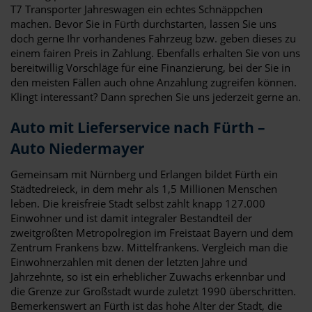
T7 Transporter Jahreswagen ein echtes Schnäppchen
machen. Bevor Sie in Fürth durchstarten, lassen Sie uns
doch gerne Ihr vorhandenes Fahrzeug bzw. geben dieses zu
einem fairen Preis in Zahlung. Ebenfalls erhalten Sie von uns
bereitwillig Vorschläge für eine Finanzierung, bei der Sie in
den meisten Fällen auch ohne Anzahlung zugreifen können.
Klingt interessant? Dann sprechen Sie uns jederzeit gerne an.
Auto mit Lieferservice nach Fürth –
Auto Niedermayer
Gemeinsam mit Nürnberg und Erlangen bildet Fürth ein
Städtedreieck, in dem mehr als 1,5 Millionen Menschen
leben. Die kreisfreie Stadt selbst zählt knapp 127.000
Einwohner und ist damit integraler Bestandteil der
zweitgrößten Metropolregion im Freistaat Bayern und dem
Zentrum Frankens bzw. Mittelfrankens. Vergleich man die
Einwohnerzahlen mit denen der letzten Jahre und
Jahrzehnte, so ist ein erheblicher Zuwachs erkennbar und
die Grenze zur Großstadt wurde zuletzt 1990 überschritten.
Bemerkenswert an Fürth ist das hohe Alter der Stadt, die