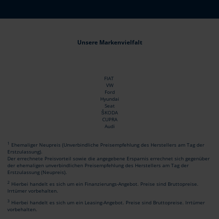
Unsere Markenvielfalt
FIAT
VW
Ford
Hyundai
Seat
ŠKODA
CUPRA
Audi
1
Ehemaliger Neupreis (Unverbindliche Preisempfehlung des Herstellers am Tag der
Erstzulassung).
Der errechnete Preisvorteil sowie die angegebene Ersparnis errechnet sich gegenüber
der ehemaligen unverbindlichen Preisempfehlung des Herstellers am Tag der
Erstzulassung (Neupreis).
2
Hierbei handelt es sich um ein Finanzierungs-Angebot. Preise sind Bruttopreise.
Irrtümer vorbehalten.
3
Hierbei handelt es sich um ein Leasing-Angebot. Preise sind Bruttopreise. Irrtümer
vorbehalten.