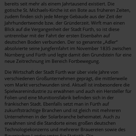
bereits seit mehr als einem Jahrtausend existiert. Die
gotische St. Michaels-Kirche ist ein Bote aus früheren Zeiten,
zudem finden sich jede Menge Gebäude aus der Zeit der
Jahrhundertwende bzw. der Gründerzeit. Wirft man einen
Blick auf die Vergangenheit der Stadt Fürth, so ist diese
untrennbar mit der Fahrt der ersten Eisenbahn auf
deutschen Boden verbunden. Der so genannte „Adler“
absolvierte seine Jungfernfahrt im November 1835 zwischen
Nürnberg und Fürth und legte damit den Grundstein für eine
neue Zeitrechnung im Bereich Fortbewegung.
Die Wirtschaft der Stadt Fürth war über viele Jahre von
verschiedenen Großunternehmen geprägt, die mittlerweile
vom Markt verschwunden sind. Aktuell ist insbesondere die
Spielwarenindustrie zu erwähnen und auch ein Hersteller für
Folien und eine Munitionsfabrik befinden sich in der
fränkischen Stadt. Ebenfalls setzt man in Fürth auf
zukunftsträchtige Branchen und ist gleich mit mehreren
Unternehmen in der Solarbranche beheimatet. Auch zu
erwähnen sind die Standorte eines großen deutschen
Technologiekonzerns und mehrerer Brauereien sowie des
Bayerischen Landesamtes für Statistik. Die