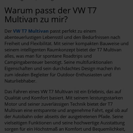
Warum passt der VW T7
Multivan zu mir?
Der
VW T7 Multivan
passt perfekt zu einem
abenteuerlustigen Lebensstil und den Bedürfnissen nach
Freiheit und Flexibilität. Mit seiner kompakten Bauweise und
seinem intelligenten Raumkonzept bietet der T7 Multivan
alles, was man für spontane Roadtrips und
Campingabenteuer benötigt. Seine multifunktionalen
Eigenschaften und sein durchdachtes Design machen ihn
zum idealen Begleiter für Outdoor-Enthusiasten und
Naturliebhaber.
Das Fahren eines VW T7 Multivan ist ein Erlebnis, das auf
Qualität und Komfort basiert. Mit seinem leistungsstarken
Motor und seiner zuverlässigen Technik bietet der T7
Multivan eine entspannte und angenehme Fahrt, egal ob auf
der Autobahn oder abseits der ausgetretenen Pfade. Seine
vielseitigen Funktionen und seine hochwertige Ausstattung
sorgen für ein Höchstmaß an Komfort und Bequemlichkeit,