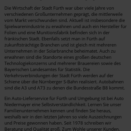
Die Wirtschaft der Stadt Fürth war über viele Jahre von
verschiedenen Großunternehmen geprägt, die mittlerweile
vom Markt verschwunden sind. Aktuell ist insbesondere die
Spielwarenindustrie zu erwähnen und auch ein Hersteller für
Folien und eine Munitionsfabrik befinden sich in der
fränkischen Stadt. Ebenfalls setzt man in Fürth auf
zukunftsträchtige Branchen und ist gleich mit mehreren
Unternehmen in der Solarbranche beheimatet. Auch zu
erwähnen sind die Standorte eines großen deutschen
Technologiekonzerns und mehrerer Brauereien sowie des
Bayerischen Landesamtes für Statistik. Die
Verkehrsverbindungen der Stadt Fürth werden auf der
Schiene über die Nürnberger S-Bahn realisiert. Autobahnen
sind die A3 und A73 zu denen die Bundesstraße B8 kommt.
Ein Auto-Lieferservice für Fürth und Umgebung ist bei Auto
Niedermayer eine Selbstverständlichkeit. Lernen Sie unser
Familienunternehmen kennen und finden Sie heraus,
weshalb wir in den letzten Jahren so viele Auszeichnungen
und Preise gewonnen haben. Seit 1978 schreiben wir
Beratung und Qualität groß. Zum Wohle unserer Kunden.