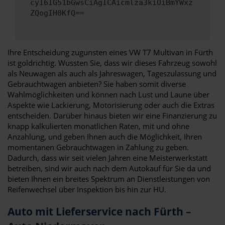
cyI6IG51bGwsCiAgICAicmlza3kiOiBmYWxz
ZQogIH0KfQ==
Ihre Entscheidung zugunsten eines VW T7 Multivan in Fürth
ist goldrichtig. Wussten Sie, dass wir dieses Fahrzeug sowohl
als Neuwagen als auch als Jahreswagen, Tageszulassung und
Gebrauchtwagen anbieten? Sie haben somit diverse
Wahlmöglichkeiten und können nach Lust und Laune über
Aspekte wie Lackierung, Motorisierung oder auch die Extras
entscheiden. Darüber hinaus bieten wir eine Finanzierung zu
knapp kalkulierten monatlichen Raten, mit und ohne
Anzahlung, und geben Ihnen auch die Möglichkeit, Ihren
momentanen Gebrauchtwagen in Zahlung zu geben.
Dadurch, dass wir seit vielen Jahren eine Meisterwerkstatt
betreiben, sind wir auch nach dem Autokauf für Sie da und
bieten Ihnen ein breites Spektrum an Dienstleistungen von
Reifenwechsel über Inspektion bis hin zur HU.
Auto mit Lieferservice nach Fürth –