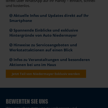
direkt über WhatsApp auf Ihr Handy – einfach, schnell
und kostenlos.
Aktuelle Infos und Updates direkt auf Ihr
Smartphone
Spannende Einblicke und exklusive
Hintergründe von Auto Niedermayer
Hinweise zu Serviceangeboten und
Werkstattaktionen auf einen Blick
Infos zu Veranstaltungen und besonderen
Aktionen bei uns im Haus
Jetzt Teil von Niedermayer Exklusiv werden
BEWERTEN SIE UNS
Wir versuchen stets uns zu verbessern und