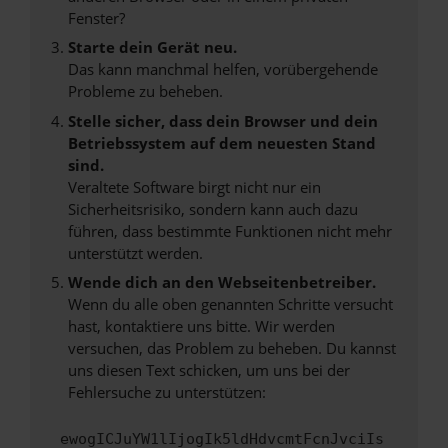
Fenster?
Starte dein Gerät neu.
Das kann manchmal helfen, vorübergehende
Probleme zu beheben.
Stelle sicher, dass dein Browser und dein
Betriebssystem auf dem neuesten Stand
sind.
Veraltete Software birgt nicht nur ein
Sicherheitsrisiko, sondern kann auch dazu
führen, dass bestimmte Funktionen nicht mehr
unterstützt werden.
Wende dich an den Webseitenbetreiber.
Wenn du alle oben genannten Schritte versucht
hast, kontaktiere uns bitte. Wir werden
versuchen, das Problem zu beheben. Du kannst
uns diesen Text schicken, um uns bei der
Fehlersuche zu unterstützen:
ewogICJuYW1lIjogIk5ldHdvcmtFcnJvciIs