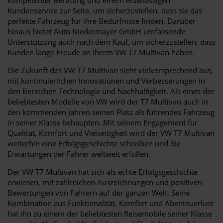
Kundenservice zur Seite, um sicherzustellen, dass sie das
perfekte Fahrzeug für ihre Bedürfnisse finden. Darüber
hinaus bietet Auto Niedermayer GmbH umfassende
Unterstützung auch nach dem Kauf, um sicherzustellen, dass
Kunden lange Freude an ihrem VW T7 Multivan haben.
Die Zukunft des VW T7 Multivan sieht vielversprechend aus,
mit kontinuierlichen Innovationen und Verbesserungen in
den Bereichen Technologie und Nachhaltigkeit. Als eines der
beliebtesten Modelle von VW wird der T7 Multivan auch in
den kommenden Jahren seinen Platz als führendes Fahrzeug
in seiner Klasse behaupten. Mit seinem Engagement für
Qualität, Komfort und Vielseitigkeit wird der VW T7 Multivan
weiterhin eine Erfolgsgeschichte schreiben und die
Erwartungen der Fahrer weltweit erfüllen.
Der VW T7 Multivan hat sich als echte Erfolgsgeschichte
erwiesen, mit zahlreichen Auszeichnungen und positiven
Bewertungen von Fahrern auf der ganzen Welt. Seine
Kombination aus Funktionalität, Komfort und Abenteuerlust
hat ihn zu einem der beliebtesten Reisemobile seiner Klasse