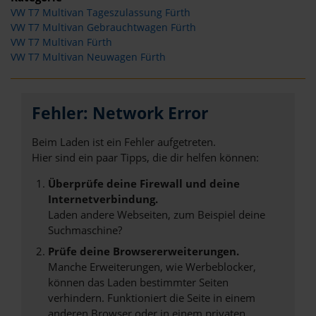
VW T7 Multivan Tageszulassung Fürth
VW T7 Multivan Gebrauchtwagen Fürth
VW T7 Multivan Fürth
VW T7 Multivan Neuwagen Fürth
Fehler: Network Error
Beim Laden ist ein Fehler aufgetreten.
Hier sind ein paar Tipps, die dir helfen können:
Überprüfe deine Firewall und deine
Internetverbindung.
Laden andere Webseiten, zum Beispiel deine
Suchmaschine?
Prüfe deine Browsererweiterungen.
Manche Erweiterungen, wie Werbeblocker,
können das Laden bestimmter Seiten
verhindern. Funktioniert die Seite in einem
anderen Browser oder in einem privaten