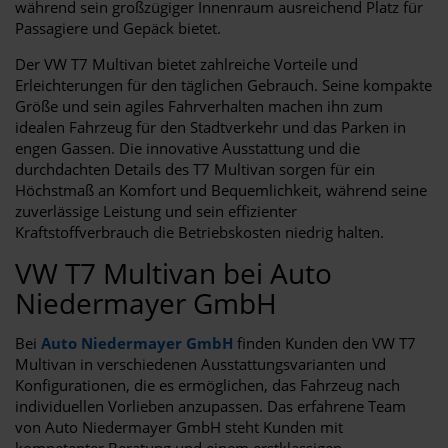
während sein großzügiger Innenraum ausreichend Platz für
Passagiere und Gepäck bietet.
Der VW T7 Multivan bietet zahlreiche Vorteile und
Erleichterungen für den täglichen Gebrauch. Seine kompakte
Größe und sein agiles Fahrverhalten machen ihn zum
idealen Fahrzeug für den Stadtverkehr und das Parken in
engen Gassen. Die innovative Ausstattung und die
durchdachten Details des T7 Multivan sorgen für ein
Höchstmaß an Komfort und Bequemlichkeit, während seine
zuverlässige Leistung und sein effizienter
Kraftstoffverbrauch die Betriebskosten niedrig halten.
VW T7 Multivan bei Auto
Niedermayer GmbH
Bei
Auto Niedermayer GmbH
finden Kunden den VW T7
Multivan in verschiedenen Ausstattungsvarianten und
Konfigurationen, die es ermöglichen, das Fahrzeug nach
individuellen Vorlieben anzupassen. Das erfahrene Team
von Auto Niedermayer GmbH steht Kunden mit
kompetenter Beratung und einem erstklassigen