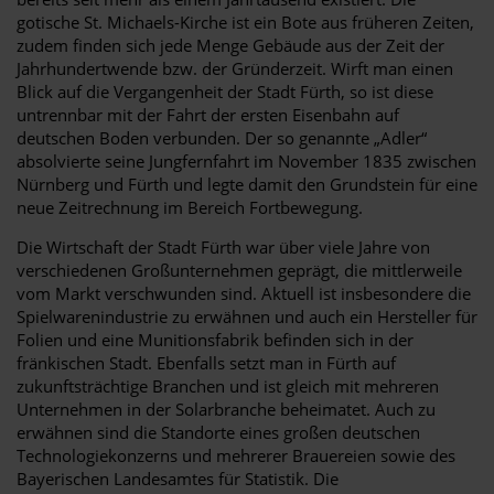
gotische St. Michaels-Kirche ist ein Bote aus früheren Zeiten,
zudem finden sich jede Menge Gebäude aus der Zeit der
Jahrhundertwende bzw. der Gründerzeit. Wirft man einen
Blick auf die Vergangenheit der Stadt Fürth, so ist diese
untrennbar mit der Fahrt der ersten Eisenbahn auf
deutschen Boden verbunden. Der so genannte „Adler“
absolvierte seine Jungfernfahrt im November 1835 zwischen
Nürnberg und Fürth und legte damit den Grundstein für eine
neue Zeitrechnung im Bereich Fortbewegung.
Die Wirtschaft der Stadt Fürth war über viele Jahre von
verschiedenen Großunternehmen geprägt, die mittlerweile
vom Markt verschwunden sind. Aktuell ist insbesondere die
Spielwarenindustrie zu erwähnen und auch ein Hersteller für
Folien und eine Munitionsfabrik befinden sich in der
fränkischen Stadt. Ebenfalls setzt man in Fürth auf
zukunftsträchtige Branchen und ist gleich mit mehreren
Unternehmen in der Solarbranche beheimatet. Auch zu
erwähnen sind die Standorte eines großen deutschen
Technologiekonzerns und mehrerer Brauereien sowie des
Bayerischen Landesamtes für Statistik. Die