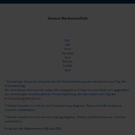
Unsere Markenvielfalt
FIAT
VW
Ford
Hyundai
Seat
ŠKODA
CUPRA
Audi
1
Ehemaliger Neupreis (Unverbindliche Preisempfehlung des Herstellers am Tag der
Erstzulassung).
Der errechnete Preisvorteil sowie die angegebene Ersparnis errechnet sich gegenüber
der ehemaligen unverbindlichen Preisempfehlung des Herstellers am Tag der
Erstzulassung (Neupreis).
2
Hierbei handelt es sich um ein Finanzierungs-Angebot. Preise sind Bruttopreise.
Irrtümer vorbehalten.
3
Hierbei handelt es sich um ein Leasing-Angebot. Preise sind Bruttopreise. Irrtümer
vorbehalten.
Es gelten die Allgemeinen AGB des ZDK.