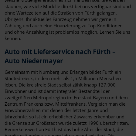
staunen, wie viele Modelle direkt bei uns verfügbar sind und
ohne Wartezeiten auf die Straßen von Fürth gelangen.
Übrigens: Ihr aktuelles Fahrzeug nehmen wir gerne in
Zahlung und auch eine Finanzierung zu Top-Konditionen
und ohne Anzahlung ist problemlos möglich. Lernen Sie uns
kennen.
Auto mit Lieferservice nach Fürth –
Auto Niedermayer
Gemeinsam mit Nürnberg und Erlangen bildet Fürth ein
Städtedreieck, in dem mehr als 1,5 Millionen Menschen
leben. Die kreisfreie Stadt selbst zählt knapp 127.000
Einwohner und ist damit integraler Bestandteil der
zweitgrößten Metropolregion im Freistaat Bayern und dem
Zentrum Frankens bzw. Mittelfrankens. Vergleich man die
Einwohnerzahlen mit denen der letzten Jahre und
Jahrzehnte, so ist ein erheblicher Zuwachs erkennbar und
die Grenze zur Großstadt wurde zuletzt 1990 überschritten.
Bemerkenswert an Fürth ist das hohe Alter der Stadt, die
bereits seit mehr als einem Jahrtausend existiert. Die