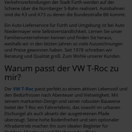
Verkehrsverbindungen der Stadt Fürth werden auf der
Schiene über die Nürnberger S-Bahn realisiert. Autobahnen
sind die A3 und A73 zu denen die Bundesstraße B8 kommt.
Ein Auto-Lieferservice für Fürth und Umgebung ist bei Auto
Niedermayer eine Selbstverständlichkeit. Lernen Sie unser
Familienunternehmen kennen und finden Sie heraus,
weshalb wir in den letzten Jahren so viele Auszeichnungen
und Preise gewonnen haben. Seit 1978 schreiben wir
Beratung und Qualität groß. Zum Wohle unserer Kunden.
Warum passt der VW T-Roc zu
mir?
Der
VW T-Roc
passt perfekt zu einem aktiven Lebensstil und
den Bedürfnissen nach Abenteuer und Vielseitigkeit. Mit
seinem markanten Design und seiner robusten Bauweise
bietet der T-Roc ein Fahrerlebnis, das sowohl im urbanen
Dschungel als auch abseits der ausgetretenen Pfade
überzeugt. Seine hohe Bodenfreiheit und sein optionaler
Allradantrieb machen ihn zum idealen Begleiter für
Outdoor-Abenteuer und Wochenendausflüge.