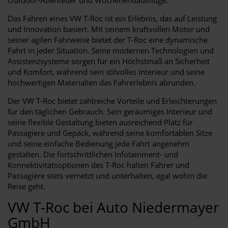
Das Fahren eines VW T-Roc ist ein Erlebnis, das auf Leistung
und Innovation basiert. Mit seinem kraftvollen Motor und
seiner agilen Fahrweise bietet der T-Roc eine dynamische
Fahrt in jeder Situation. Seine modernen Technologien und
Assistenzsysteme sorgen für ein Höchstmaß an Sicherheit
und Komfort, während sein stilvolles Interieur und seine
hochwertigen Materialien das Fahrerlebnis abrunden.
Der VW T-Roc bietet zahlreiche Vorteile und Erleichterungen
für den täglichen Gebrauch. Sein geräumiges Interieur und
seine flexible Gestaltung bieten ausreichend Platz für
Passagiere und Gepäck, während seine komfortablen Sitze
und seine einfache Bedienung jede Fahrt angenehm
gestalten. Die fortschrittlichen Infotainment- und
Konnektivitätsoptionen des T-Roc halten Fahrer und
Passagiere stets vernetzt und unterhalten, egal wohin die
Reise geht.
VW T-Roc bei Auto Niedermayer
GmbH