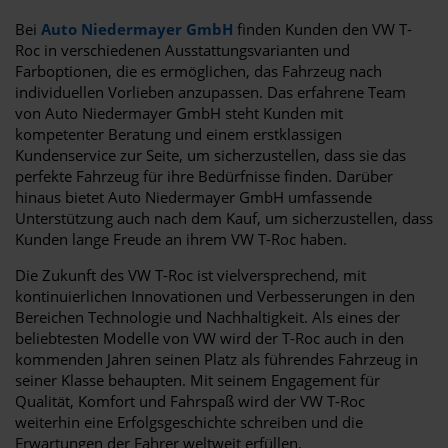
Bei
Auto Niedermayer GmbH
finden Kunden den VW T-
Roc in verschiedenen Ausstattungsvarianten und
Farboptionen, die es ermöglichen, das Fahrzeug nach
individuellen Vorlieben anzupassen. Das erfahrene Team
von Auto Niedermayer GmbH steht Kunden mit
kompetenter Beratung und einem erstklassigen
Kundenservice zur Seite, um sicherzustellen, dass sie das
perfekte Fahrzeug für ihre Bedürfnisse finden. Darüber
hinaus bietet Auto Niedermayer GmbH umfassende
Unterstützung auch nach dem Kauf, um sicherzustellen, dass
Kunden lange Freude an ihrem VW T-Roc haben.
Die Zukunft des VW T-Roc ist vielversprechend, mit
kontinuierlichen Innovationen und Verbesserungen in den
Bereichen Technologie und Nachhaltigkeit. Als eines der
beliebtesten Modelle von VW wird der T-Roc auch in den
kommenden Jahren seinen Platz als führendes Fahrzeug in
seiner Klasse behaupten. Mit seinem Engagement für
Qualität, Komfort und Fahrspaß wird der VW T-Roc
weiterhin eine Erfolgsgeschichte schreiben und die
Erwartungen der Fahrer weltweit erfüllen.