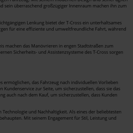
e und sein überraschend großzügiger Innenraum machen ihn zum
eichtgängigen Lenkung bietet der T-Cross ein unterhaltsames
rgen für eine effiziente und umweltfreundliche Fahrt, während
kreis machen das Manövrieren in engen Stadtstraßen zum
dernen Sicherheits- und Assistenzsysteme des T-Cross sorgen
s ermöglichen, das Fahrzeug nach individuellen Vorlieben
undenservice zur Seite, um sicherzustellen, dass sie das
ung auch nach dem Kauf, um sicherzustellen, dass Kunden
 Technologie und Nachhaltigkeit. Als eines der beliebtesten
behaupten. Mit seinem Engagement für Stil, Leistung und