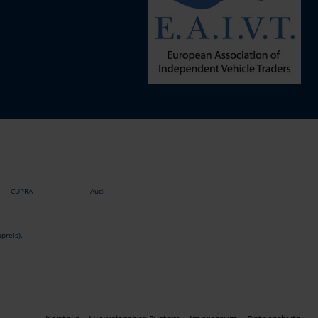
CUPRA
Audi
preis).