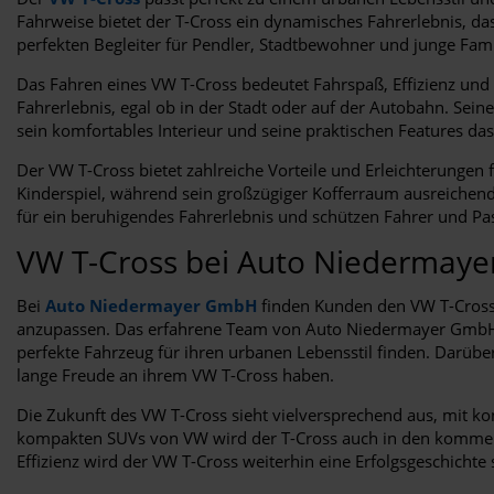
Fahrweise bietet der T-Cross ein dynamisches Fahrerlebnis, d
perfekten Begleiter für Pendler, Stadtbewohner und junge Fami
Das Fahren eines VW T-Cross bedeutet Fahrspaß, Effizienz und 
Fahrerlebnis, egal ob in der Stadt oder auf der Autobahn. Sei
sein komfortables Interieur und seine praktischen Features 
Der VW T-Cross bietet zahlreiche Vorteile und Erleichterunge
Kinderspiel, während sein großzügiger Kofferraum ausreichend
für ein beruhigendes Fahrerlebnis und schützen Fahrer und Pass
VW T-Cross bei Auto Niedermay
Bei
Auto Niedermayer GmbH
finden Kunden den VW T-Cross 
anzupassen. Das erfahrene Team von Auto Niedermayer GmbH st
perfekte Fahrzeug für ihren urbanen Lebensstil finden. Darü
lange Freude an ihrem VW T-Cross haben.
Die Zukunft des VW T-Cross sieht vielversprechend aus, mit ko
kompakten SUVs von VW wird der T-Cross auch in den kommende
Effizienz wird der VW T-Cross weiterhin eine Erfolgsgeschichte