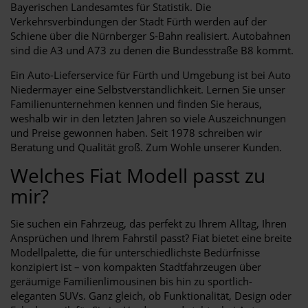
Bayerischen Landesamtes für Statistik. Die
Verkehrsverbindungen der Stadt Fürth werden auf der
Schiene über die Nürnberger S-Bahn realisiert. Autobahnen
sind die A3 und A73 zu denen die Bundesstraße B8 kommt.
Ein Auto-Lieferservice für Fürth und Umgebung ist bei Auto
Niedermayer eine Selbstverständlichkeit. Lernen Sie unser
Familienunternehmen kennen und finden Sie heraus,
weshalb wir in den letzten Jahren so viele Auszeichnungen
und Preise gewonnen haben. Seit 1978 schreiben wir
Beratung und Qualität groß. Zum Wohle unserer Kunden.
Welches Fiat Modell passt zu
mir?
Sie suchen ein Fahrzeug, das perfekt zu Ihrem Alltag, Ihren
Ansprüchen und Ihrem Fahrstil passt? Fiat bietet eine breite
Modellpalette, die für unterschiedlichste Bedürfnisse
konzipiert ist – von kompakten Stadtfahrzeugen über
geräumige Familienlimousinen bis hin zu sportlich-
eleganten SUVs. Ganz gleich, ob Funktionalität, Design oder