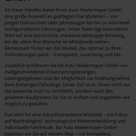
Als freier Händler bietet Ihnen Auto Niedermayer GmbH
eine große Auswahl an gepflegten Fiat Modellen – von
jungen Gebrauchten über Jahreswagen bis hin zu individuell
konfigurierbaren Fahrzeugen. Unser Team legt besonderen
Wert auf eine persönliche, markenunabhängige Beratung,
bei der allein Ihre Wünsche im Mittelpunkt stehen.
Gemeinsam finden wir das Modell, das optimal zu Ihren
Anforderungen passt – transparent, zuverlässig und fair.
Zusätzlich profitieren Sie bei Auto Niedermayer GmbH von
maßgeschneiderten Finanzierungslösungen,
Leasingangeboten und der Möglichkeit zur Inzahlungnahme
Ihres bisherigen Fahrzeugs. Unser Ziel ist es, Ihnen nicht nur
das passende Auto zu vermitteln, sondern auch den
gesamten Kaufprozess für Sie so einfach und angenehm wie
möglich zu gestalten.
Fiat steht für eine zukunftsorientierte Mobilität – mit Fokus
auf Nachhaltigkeit, technologische Weiterentwicklung und
individuelle Fahrfreude. Bei Auto Niedermayer GmbH
begleiten wir Sie auf diesem Weg – mit Kompetenz,