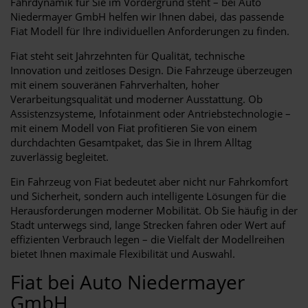
Fahrdynamik für Sie im Vordergrund steht – bei Auto
Niedermayer GmbH helfen wir Ihnen dabei, das passende
Fiat Modell für Ihre individuellen Anforderungen zu finden.
Fiat steht seit Jahrzehnten für Qualität, technische
Innovation und zeitloses Design. Die Fahrzeuge überzeugen
mit einem souveränen Fahrverhalten, hoher
Verarbeitungsqualität und moderner Ausstattung. Ob
Assistenzsysteme, Infotainment oder Antriebstechnologie –
mit einem Modell von Fiat profitieren Sie von einem
durchdachten Gesamtpaket, das Sie in Ihrem Alltag
zuverlässig begleitet.
Ein Fahrzeug von Fiat bedeutet aber nicht nur Fahrkomfort
und Sicherheit, sondern auch intelligente Lösungen für die
Herausforderungen moderner Mobilität. Ob Sie häufig in der
Stadt unterwegs sind, lange Strecken fahren oder Wert auf
effizienten Verbrauch legen – die Vielfalt der Modellreihen
bietet Ihnen maximale Flexibilität und Auswahl.
Fiat bei Auto Niedermayer
GmbH