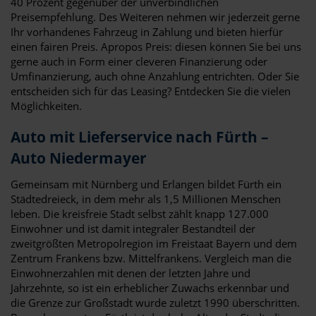
40 Prozent gegenüber der unverbindlichen
Preisempfehlung. Des Weiteren nehmen wir jederzeit gerne
Ihr vorhandenes Fahrzeug in Zahlung und bieten hierfür
einen fairen Preis. Apropos Preis: diesen können Sie bei uns
gerne auch in Form einer cleveren Finanzierung oder
Umfinanzierung, auch ohne Anzahlung entrichten. Oder Sie
entscheiden sich für das Leasing? Entdecken Sie die vielen
Möglichkeiten.
Auto mit Lieferservice nach Fürth –
Auto Niedermayer
Gemeinsam mit Nürnberg und Erlangen bildet Fürth ein
Städtedreieck, in dem mehr als 1,5 Millionen Menschen
leben. Die kreisfreie Stadt selbst zählt knapp 127.000
Einwohner und ist damit integraler Bestandteil der
zweitgrößten Metropolregion im Freistaat Bayern und dem
Zentrum Frankens bzw. Mittelfrankens. Vergleich man die
Einwohnerzahlen mit denen der letzten Jahre und
Jahrzehnte, so ist ein erheblicher Zuwachs erkennbar und
die Grenze zur Großstadt wurde zuletzt 1990 überschritten.