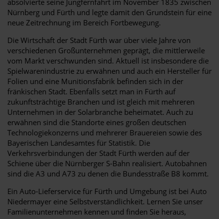
absolvierte seine Jungfernfahrt im November 1835 zwischen
Nürnberg und Fürth und legte damit den Grundstein für eine
neue Zeitrechnung im Bereich Fortbewegung.
Die Wirtschaft der Stadt Fürth war über viele Jahre von
verschiedenen Großunternehmen geprägt, die mittlerweile
vom Markt verschwunden sind. Aktuell ist insbesondere die
Spielwarenindustrie zu erwähnen und auch ein Hersteller für
Folien und eine Munitionsfabrik befinden sich in der
fränkischen Stadt. Ebenfalls setzt man in Fürth auf
zukunftsträchtige Branchen und ist gleich mit mehreren
Unternehmen in der Solarbranche beheimatet. Auch zu
erwähnen sind die Standorte eines großen deutschen
Technologiekonzerns und mehrerer Brauereien sowie des
Bayerischen Landesamtes für Statistik. Die
Verkehrsverbindungen der Stadt Fürth werden auf der
Schiene über die Nürnberger S-Bahn realisiert. Autobahnen
sind die A3 und A73 zu denen die Bundesstraße B8 kommt.
Ein Auto-Lieferservice für Fürth und Umgebung ist bei Auto
Niedermayer eine Selbstverständlichkeit. Lernen Sie unser
Familienunternehmen kennen und finden Sie heraus,