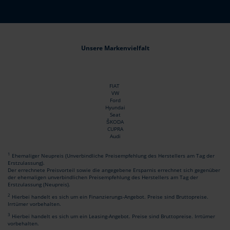
Unsere Markenvielfalt
FIAT
VW
Ford
Hyundai
Seat
ŠKODA
CUPRA
Audi
1
Ehemaliger Neupreis (Unverbindliche Preisempfehlung des Herstellers am Tag der
Erstzulassung).
Der errechnete Preisvorteil sowie die angegebene Ersparnis errechnet sich gegenüber
der ehemaligen unverbindlichen Preisempfehlung des Herstellers am Tag der
Erstzulassung (Neupreis).
2
Hierbei handelt es sich um ein Finanzierungs-Angebot. Preise sind Bruttopreise.
Irrtümer vorbehalten.
3
Hierbei handelt es sich um ein Leasing-Angebot. Preise sind Bruttopreise. Irrtümer
vorbehalten.