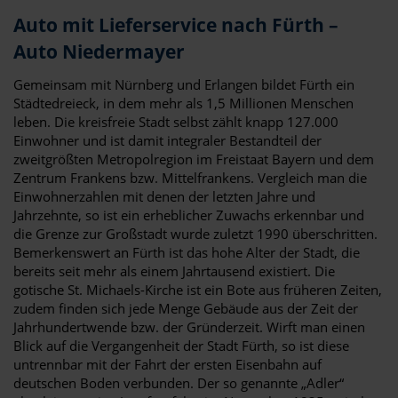
Auto mit Lieferservice nach Fürth –
Auto Niedermayer
Gemeinsam mit Nürnberg und Erlangen bildet Fürth ein
Städtedreieck, in dem mehr als 1,5 Millionen Menschen
leben. Die kreisfreie Stadt selbst zählt knapp 127.000
Einwohner und ist damit integraler Bestandteil der
zweitgrößten Metropolregion im Freistaat Bayern und dem
Zentrum Frankens bzw. Mittelfrankens. Vergleich man die
Einwohnerzahlen mit denen der letzten Jahre und
Jahrzehnte, so ist ein erheblicher Zuwachs erkennbar und
die Grenze zur Großstadt wurde zuletzt 1990 überschritten.
Bemerkenswert an Fürth ist das hohe Alter der Stadt, die
bereits seit mehr als einem Jahrtausend existiert. Die
gotische St. Michaels-Kirche ist ein Bote aus früheren Zeiten,
zudem finden sich jede Menge Gebäude aus der Zeit der
Jahrhundertwende bzw. der Gründerzeit. Wirft man einen
Blick auf die Vergangenheit der Stadt Fürth, so ist diese
untrennbar mit der Fahrt der ersten Eisenbahn auf
deutschen Boden verbunden. Der so genannte „Adler“