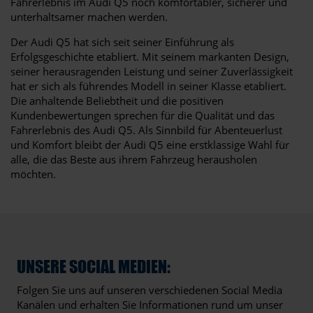
Fahrerlebnis im Audi Q5 noch komfortabler, sicherer und
unterhaltsamer machen werden.
Der Audi Q5 hat sich seit seiner Einführung als
Erfolgsgeschichte etabliert. Mit seinem markanten Design,
seiner herausragenden Leistung und seiner Zuverlässigkeit
hat er sich als führendes Modell in seiner Klasse etabliert.
Die anhaltende Beliebtheit und die positiven
Kundenbewertungen sprechen für die Qualität und das
Fahrerlebnis des Audi Q5. Als Sinnbild für Abenteuerlust
und Komfort bleibt der Audi Q5 eine erstklassige Wahl für
alle, die das Beste aus ihrem Fahrzeug herausholen
möchten.
UNSERE SOCIAL MEDIEN:
Folgen Sie uns auf unseren verschiedenen Social Media
Kanälen und erhalten Sie Informationen rund um unser