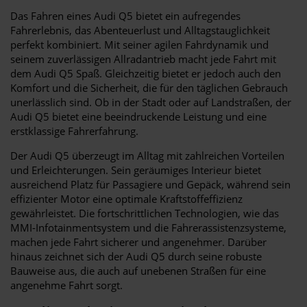
Das Fahren eines Audi Q5 bietet ein aufregendes
Fahrerlebnis, das Abenteuerlust und Alltagstauglichkeit
perfekt kombiniert. Mit seiner agilen Fahrdynamik und
seinem zuverlässigen Allradantrieb macht jede Fahrt mit
dem Audi Q5 Spaß. Gleichzeitig bietet er jedoch auch den
Komfort und die Sicherheit, die für den täglichen Gebrauch
unerlässlich sind. Ob in der Stadt oder auf Landstraßen, der
Audi Q5 bietet eine beeindruckende Leistung und eine
erstklassige Fahrerfahrung.
Der Audi Q5 überzeugt im Alltag mit zahlreichen Vorteilen
und Erleichterungen. Sein geräumiges Interieur bietet
ausreichend Platz für Passagiere und Gepäck, während sein
effizienter Motor eine optimale Kraftstoffeffizienz
gewährleistet. Die fortschrittlichen Technologien, wie das
MMI-Infotainmentsystem und die Fahrerassistenzsysteme,
machen jede Fahrt sicherer und angenehmer. Darüber
hinaus zeichnet sich der Audi Q5 durch seine robuste
Bauweise aus, die auch auf unebenen Straßen für eine
angenehme Fahrt sorgt.