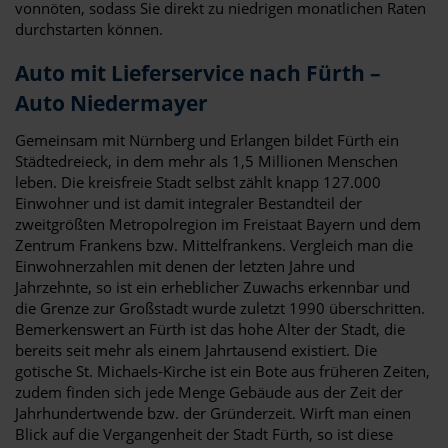
vonnöten, sodass Sie direkt zu niedrigen monatlichen Raten
durchstarten können.
Auto mit Lieferservice nach Fürth –
Auto Niedermayer
Gemeinsam mit Nürnberg und Erlangen bildet Fürth ein
Städtedreieck, in dem mehr als 1,5 Millionen Menschen
leben. Die kreisfreie Stadt selbst zählt knapp 127.000
Einwohner und ist damit integraler Bestandteil der
zweitgrößten Metropolregion im Freistaat Bayern und dem
Zentrum Frankens bzw. Mittelfrankens. Vergleich man die
Einwohnerzahlen mit denen der letzten Jahre und
Jahrzehnte, so ist ein erheblicher Zuwachs erkennbar und
die Grenze zur Großstadt wurde zuletzt 1990 überschritten.
Bemerkenswert an Fürth ist das hohe Alter der Stadt, die
bereits seit mehr als einem Jahrtausend existiert. Die
gotische St. Michaels-Kirche ist ein Bote aus früheren Zeiten,
zudem finden sich jede Menge Gebäude aus der Zeit der
Jahrhundertwende bzw. der Gründerzeit. Wirft man einen
Blick auf die Vergangenheit der Stadt Fürth, so ist diese