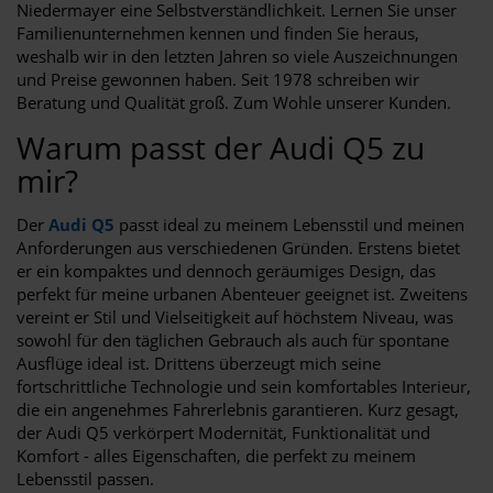
Niedermayer eine Selbstverständlichkeit. Lernen Sie unser
Familienunternehmen kennen und finden Sie heraus,
weshalb wir in den letzten Jahren so viele Auszeichnungen
und Preise gewonnen haben. Seit 1978 schreiben wir
Beratung und Qualität groß. Zum Wohle unserer Kunden.
Warum passt der Audi Q5 zu
mir?
Der
Audi Q5
passt ideal zu meinem Lebensstil und meinen
Anforderungen aus verschiedenen Gründen. Erstens bietet
er ein kompaktes und dennoch geräumiges Design, das
perfekt für meine urbanen Abenteuer geeignet ist. Zweitens
vereint er Stil und Vielseitigkeit auf höchstem Niveau, was
sowohl für den täglichen Gebrauch als auch für spontane
Ausflüge ideal ist. Drittens überzeugt mich seine
fortschrittliche Technologie und sein komfortables Interieur,
die ein angenehmes Fahrerlebnis garantieren. Kurz gesagt,
der Audi Q5 verkörpert Modernität, Funktionalität und
Komfort - alles Eigenschaften, die perfekt zu meinem
Lebensstil passen.