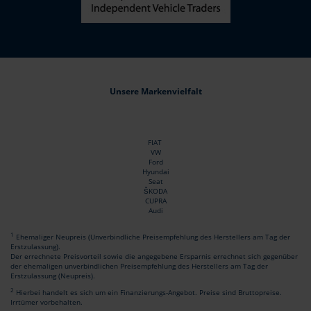
Unsere Markenvielfalt
FIAT
VW
Ford
Hyundai
Seat
ŠKODA
CUPRA
Audi
1
Ehemaliger Neupreis (Unverbindliche Preisempfehlung des Herstellers am Tag der
Erstzulassung).
Der errechnete Preisvorteil sowie die angegebene Ersparnis errechnet sich gegenüber
der ehemaligen unverbindlichen Preisempfehlung des Herstellers am Tag der
Erstzulassung (Neupreis).
2
Hierbei handelt es sich um ein Finanzierungs-Angebot. Preise sind Bruttopreise.
Irrtümer vorbehalten.