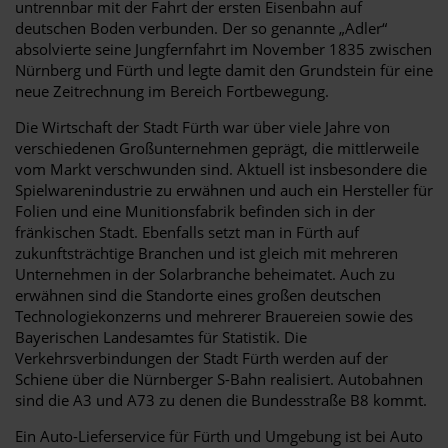
untrennbar mit der Fahrt der ersten Eisenbahn auf
deutschen Boden verbunden. Der so genannte „Adler“
absolvierte seine Jungfernfahrt im November 1835 zwischen
Nürnberg und Fürth und legte damit den Grundstein für eine
neue Zeitrechnung im Bereich Fortbewegung.
Die Wirtschaft der Stadt Fürth war über viele Jahre von
verschiedenen Großunternehmen geprägt, die mittlerweile
vom Markt verschwunden sind. Aktuell ist insbesondere die
Spielwarenindustrie zu erwähnen und auch ein Hersteller für
Folien und eine Munitionsfabrik befinden sich in der
fränkischen Stadt. Ebenfalls setzt man in Fürth auf
zukunftsträchtige Branchen und ist gleich mit mehreren
Unternehmen in der Solarbranche beheimatet. Auch zu
erwähnen sind die Standorte eines großen deutschen
Technologiekonzerns und mehrerer Brauereien sowie des
Bayerischen Landesamtes für Statistik. Die
Verkehrsverbindungen der Stadt Fürth werden auf der
Schiene über die Nürnberger S-Bahn realisiert. Autobahnen
sind die A3 und A73 zu denen die Bundesstraße B8 kommt.
Ein Auto-Lieferservice für Fürth und Umgebung ist bei Auto