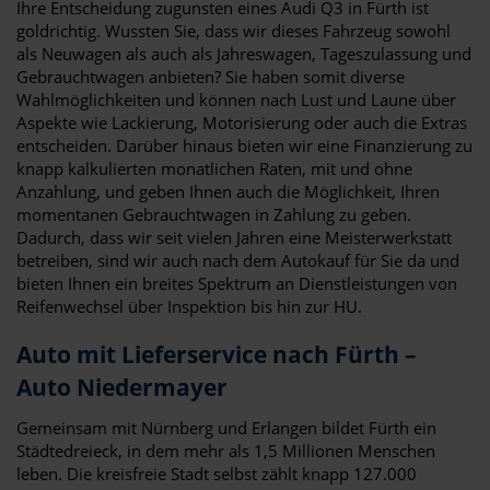
Ihre Entscheidung zugunsten eines Audi Q3 in Fürth ist
goldrichtig. Wussten Sie, dass wir dieses Fahrzeug sowohl
als Neuwagen als auch als Jahreswagen, Tageszulassung und
Gebrauchtwagen anbieten? Sie haben somit diverse
Wahlmöglichkeiten und können nach Lust und Laune über
Aspekte wie Lackierung, Motorisierung oder auch die Extras
entscheiden. Darüber hinaus bieten wir eine Finanzierung zu
knapp kalkulierten monatlichen Raten, mit und ohne
Anzahlung, und geben Ihnen auch die Möglichkeit, Ihren
momentanen Gebrauchtwagen in Zahlung zu geben.
Dadurch, dass wir seit vielen Jahren eine Meisterwerkstatt
betreiben, sind wir auch nach dem Autokauf für Sie da und
bieten Ihnen ein breites Spektrum an Dienstleistungen von
Reifenwechsel über Inspektion bis hin zur HU.
Auto mit Lieferservice nach Fürth –
Auto Niedermayer
Gemeinsam mit Nürnberg und Erlangen bildet Fürth ein
Städtedreieck, in dem mehr als 1,5 Millionen Menschen
leben. Die kreisfreie Stadt selbst zählt knapp 127.000