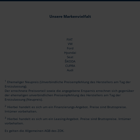
Unsere Markenvielfalt
FIAT
VW
Ford
Hyundai
Seat
ŠKODA
CUPRA
Audi
1
Ehemaliger Neupreis (Unverbindliche Preisempfehlung des Herstellers am Tag der
Erstzulassung).
Der errechnete Preisvorteil sowie die angegebene Ersparnis errechnet sich gegenüber
der ehemaligen unverbindlichen Preisempfehlung des Herstellers am Tag der
Erstzulassung (Neupreis).
2
Hierbei handelt es sich um ein Finanzierungs-Angebot. Preise sind Bruttopreise.
Irrtümer vorbehalten.
3
Hierbei handelt es sich um ein Leasing-Angebot. Preise sind Bruttopreise. Irrtümer
vorbehalten.
Es gelten die Allgemeinen AGB des ZDK.