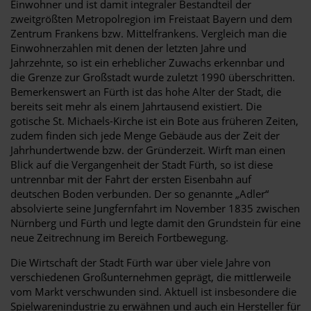
Einwohner und ist damit integraler Bestandteil der
zweitgrößten Metropolregion im Freistaat Bayern und dem
Zentrum Frankens bzw. Mittelfrankens. Vergleich man die
Einwohnerzahlen mit denen der letzten Jahre und
Jahrzehnte, so ist ein erheblicher Zuwachs erkennbar und
die Grenze zur Großstadt wurde zuletzt 1990 überschritten.
Bemerkenswert an Fürth ist das hohe Alter der Stadt, die
bereits seit mehr als einem Jahrtausend existiert. Die
gotische St. Michaels-Kirche ist ein Bote aus früheren Zeiten,
zudem finden sich jede Menge Gebäude aus der Zeit der
Jahrhundertwende bzw. der Gründerzeit. Wirft man einen
Blick auf die Vergangenheit der Stadt Fürth, so ist diese
untrennbar mit der Fahrt der ersten Eisenbahn auf
deutschen Boden verbunden. Der so genannte „Adler“
absolvierte seine Jungfernfahrt im November 1835 zwischen
Nürnberg und Fürth und legte damit den Grundstein für eine
neue Zeitrechnung im Bereich Fortbewegung.
Die Wirtschaft der Stadt Fürth war über viele Jahre von
verschiedenen Großunternehmen geprägt, die mittlerweile
vom Markt verschwunden sind. Aktuell ist insbesondere die
Spielwarenindustrie zu erwähnen und auch ein Hersteller für