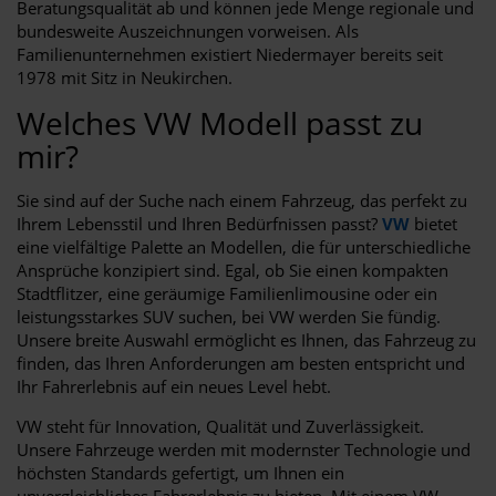
Beratungsqualität ab und können jede Menge regionale und
bundesweite Auszeichnungen vorweisen. Als
Familienunternehmen existiert Niedermayer bereits seit
1978 mit Sitz in Neukirchen.
Welches VW Modell passt zu
mir?
Sie sind auf der Suche nach einem Fahrzeug, das perfekt zu
Ihrem Lebensstil und Ihren Bedürfnissen passt?
VW
bietet
eine vielfältige Palette an Modellen, die für unterschiedliche
Ansprüche konzipiert sind. Egal, ob Sie einen kompakten
Stadtflitzer, eine geräumige Familienlimousine oder ein
leistungsstarkes SUV suchen, bei VW werden Sie fündig.
Unsere breite Auswahl ermöglicht es Ihnen, das Fahrzeug zu
finden, das Ihren Anforderungen am besten entspricht und
Ihr Fahrerlebnis auf ein neues Level hebt.
VW steht für Innovation, Qualität und Zuverlässigkeit.
Unsere Fahrzeuge werden mit modernster Technologie und
höchsten Standards gefertigt, um Ihnen ein
unvergleichliches Fahrerlebnis zu bieten. Mit einem VW