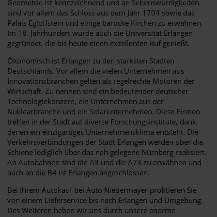
Geometrie ist kennzeichnend und an Sehenswürdigkeiten
sind vor allem das Schloss aus dem Jahr 1704 sowie das
Palais Egloffstein und einige barocke Kirchen zu erwähnen.
Im 18. Jahrhundert wurde auch die Universität Erlangen
gegründet, die bis heute einen exzellenten Ruf genießt.
Ökonomisch ist Erlangen zu den stärksten Städten
Deutschlands. Vor allem die vielen Unternehmen aus
Innovationsbranchen gelten als regelrechte Motoren der
Wirtschaft. Zu nennen sind ein bedeutender deutscher
Technologiekonzern, ein Unternehmen aus der
Nuklearbranche und ein Solarunternehmen. Diese Firmen
treffen in der Stadt auf diverse Forschungsinstitute, dank
denen ein einzigartiges Unternehmensklima entsteht. Die
Verkehrsverbindungen der Stadt Erlangen werden über die
Schiene lediglich über das nah gelegene Nürnberg realisiert.
An Autobahnen sind die A3 und die A73 zu erwähnen und
auch an die B4 ist Erlangen angeschlossen.
Bei Ihrem Autokauf bei Auto Niedermayer profitieren Sie
von einem Lieferservice bis nach Erlangen und Umgebung.
Des Weiteren heben wir uns durch unsere enorme