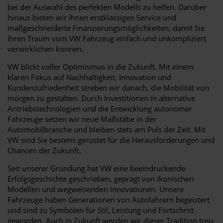
bei der Auswahl des perfekten Modells zu helfen. Darüber
hinaus bieten wir Ihnen erstklassigen Service und
maßgeschneiderte Finanzierungsmöglichkeiten, damit Sie
Ihren Traum vom VW Fahrzeug einfach und unkompliziert
verwirklichen können.
VW blickt voller Optimismus in die Zukunft. Mit einem
klaren Fokus auf Nachhaltigkeit, Innovation und
Kundenzufriedenheit streben wir danach, die Mobilität von
morgen zu gestalten. Durch Investitionen in alternative
Antriebstechnologien und die Entwicklung autonomer
Fahrzeuge setzen wir neue Maßstäbe in der
Automobilbranche und bleiben stets am Puls der Zeit. Mit
VW sind Sie bestens gerüstet für die Herausforderungen und
Chancen der Zukunft.
Seit unserer Gründung hat VW eine beeindruckende
Erfolgsgeschichte geschrieben, geprägt von ikonischen
Modellen und wegweisenden Innovationen. Unsere
Fahrzeuge haben Generationen von Autofahrern begeistert
und sind zu Symbolen für Stil, Leistung und Fortschritt
geworden. Auch in Zukunft werden wir dieser Tradition treu