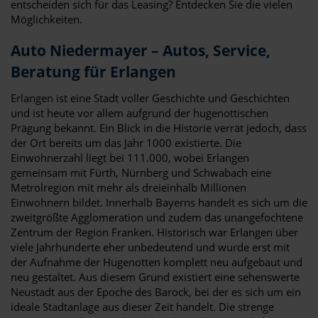
entscheiden sich für das Leasing? Entdecken Sie die vielen
Möglichkeiten.
Auto Niedermayer – Autos, Service,
Beratung für Erlangen
Erlangen ist eine Stadt voller Geschichte und Geschichten
und ist heute vor allem aufgrund der hugenottischen
Prägung bekannt. Ein Blick in die Historie verrät jedoch, dass
der Ort bereits um das Jahr 1000 existierte. Die
Einwohnerzahl liegt bei 111.000, wobei Erlangen
gemeinsam mit Fürth, Nürnberg und Schwabach eine
Metrolregion mit mehr als dreieinhalb Millionen
Einwohnern bildet. Innerhalb Bayerns handelt es sich um die
zweitgrößte Agglomeration und zudem das unangefochtene
Zentrum der Region Franken. Historisch war Erlangen über
viele Jahrhunderte eher unbedeutend und wurde erst mit
der Aufnahme der Hugenotten komplett neu aufgebaut und
neu gestaltet. Aus diesem Grund existiert eine sehenswerte
Neustadt aus der Epoche des Barock, bei der es sich um ein
ideale Stadtanlage aus dieser Zeit handelt. Die strenge