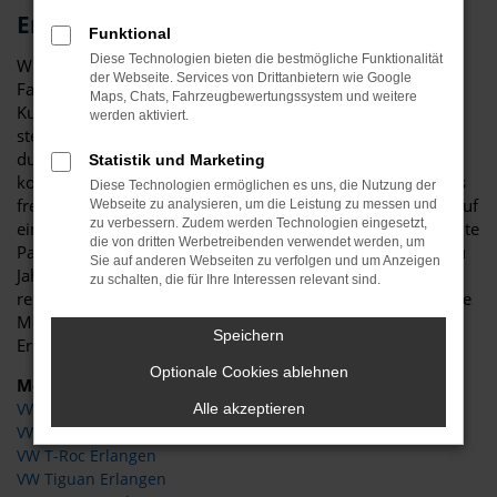
Erlangen und Umgebung
Funktional
Diese Technologien bieten die bestmögliche Funktionalität
Wir von Niedermayer verstehen uns als Experten für die
der Webseite. Services von Drittanbietern wie Google
Fahrzeuge von VW und sind natürlich auch für unsere
Maps, Chats, Fahrzeugbewertungssystem und weitere
Kundinnen und Kunden aus Erlangen da. Im Vordergrund
werden aktiviert.
steht bei uns die enge Bindung zu unseren Kunden, die
durch die einzigartige Qualität von VW sowie die faire und
Statistik und Marketing
kompetente Beratung erreicht wird. Zudem wurden wir als
Diese Technologien ermöglichen es uns, die Nutzung der
freies Autohaus mehrfach ausgezeichnet. Freuen Sie sich auf
Webseite zu analysieren, um die Leistung zu messen und
zu verbessern. Zudem werden Technologien eingesetzt,
eine Fülle an Fahrzeugen von VW in Erlangen und eine breite
die von dritten Werbetreibenden verwendet werden, um
Palette, die vom Neuwagen über Tageszulassung bis hin zu
Sie auf anderen Webseiten zu verfolgen und um Anzeigen
Jahreswagen und erstklassig gepflegten Gebrauchtwagen
zu schalten, die für Ihre Interessen relevant sind.
reicht. Dank unserer Werkstatt bieten wir Ihnen zudem jede
Menge Sonderdienstleistungen rund um Ihren VW in
Speichern
Erlangen. Auf uns ist Verlass.
Optionale Cookies ablehnen
Modelle
VW Golf Erlangen
Alle akzeptieren
VW Polo Erlangen
VW T-Roc Erlangen
VW Tiguan Erlangen