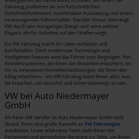
Fahrzeug profitieren Sie von fortschrittlichen
Sicherheitsfunktionen, komfortabler Ausstattung und einem
herausragenden Fahrverhalten. Darüber hinaus überzeugt
VW durch sein einzigartiges Design und seine zeitlose
Eleganz, die für Aufsehen auf den Straßen sorgt.
Ein VW Fahrzeug macht Ihr Leben einfacher und
komfortabler. Dank modernster Technologie und
intelligenter Features wird das Fahren zum Vergnügen. Von
Assistenzsystemen, die Ihnen das Einparken erleichtern, bis
hin zu innovativen Konnektivitätslösungen, die Ihnen den
Alltag erleichtern – ein VW Fahrzeug bietet Ihnen alles, was
Sie brauchen, um stressfrei und sicher unterwegs zu sein.
VW bei Auto Niedermayer
GmbH
Als freier VW Händler ist Auto Niedermayer GmbH stolz
darauf, Ihnen eine große Auswahl an
VW Fahrzeugen
anzubieten. Unser erfahrenes Team steht Ihnen mit
Fachwissen und persönlicher Beratung zur Seite, um Ihnen