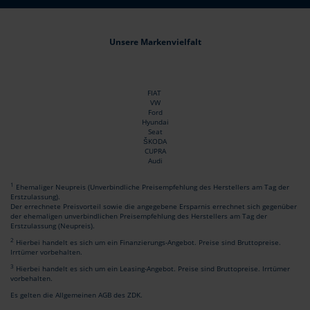
Unsere Markenvielfalt
FIAT
VW
Ford
Hyundai
Seat
ŠKODA
CUPRA
Audi
1
Ehemaliger Neupreis (Unverbindliche Preisempfehlung des Herstellers am Tag der
Erstzulassung).
Der errechnete Preisvorteil sowie die angegebene Ersparnis errechnet sich gegenüber
der ehemaligen unverbindlichen Preisempfehlung des Herstellers am Tag der
Erstzulassung (Neupreis).
2
Hierbei handelt es sich um ein Finanzierungs-Angebot. Preise sind Bruttopreise.
Irrtümer vorbehalten.
3
Hierbei handelt es sich um ein Leasing-Angebot. Preise sind Bruttopreise. Irrtümer
vorbehalten.
Es gelten die Allgemeinen AGB des ZDK.