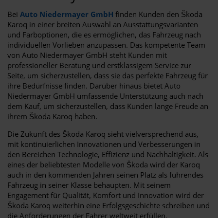
Bei
Auto Niedermayer GmbH
finden Kunden den Škoda
Karoq in einer breiten Auswahl an Ausstattungsvarianten
und Farboptionen, die es ermöglichen, das Fahrzeug nach
individuellen Vorlieben anzupassen. Das kompetente Team
von Auto Niedermayer GmbH steht Kunden mit
professioneller Beratung und erstklassigem Service zur
Seite, um sicherzustellen, dass sie das perfekte Fahrzeug für
ihre Bedürfnisse finden. Darüber hinaus bietet Auto
Niedermayer GmbH umfassende Unterstützung auch nach
dem Kauf, um sicherzustellen, dass Kunden lange Freude an
ihrem Škoda Karoq haben.
Die Zukunft des Škoda Karoq sieht vielversprechend aus,
mit kontinuierlichen Innovationen und Verbesserungen in
den Bereichen Technologie, Effizienz und Nachhaltigkeit. Als
eines der beliebtesten Modelle von Škoda wird der Karoq
auch in den kommenden Jahren seinen Platz als führendes
Fahrzeug in seiner Klasse behaupten. Mit seinem
Engagement für Qualität, Komfort und Innovation wird der
Škoda Karoq weiterhin eine Erfolgsgeschichte schreiben und
die Anforderungen der Fahrer weltweit erfüllen.