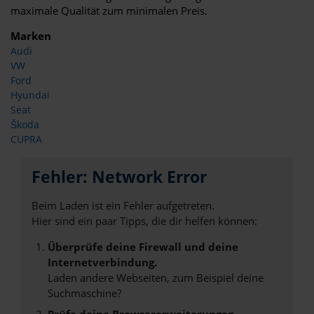
maximale Qualität zum minimalen Preis.
Marken
Audi
VW
Ford
Hyundai
Seat
Škoda
CUPRA
Fehler: Network Error
Beim Laden ist ein Fehler aufgetreten.
Hier sind ein paar Tipps, die dir helfen können:
Überprüfe deine Firewall und deine
Internetverbindung.
Laden andere Webseiten, zum Beispiel deine
Suchmaschine?
Prüfe deine Browsererweiterungen.