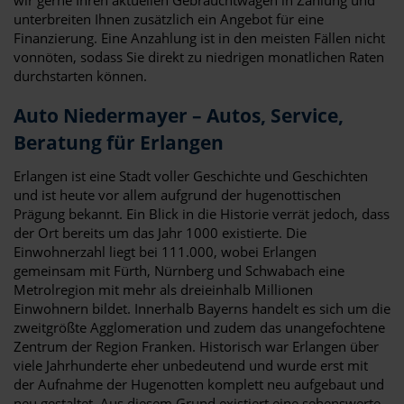
unterbreiten Ihnen zusätzlich ein Angebot für eine
Finanzierung. Eine Anzahlung ist in den meisten Fällen nicht
vonnöten, sodass Sie direkt zu niedrigen monatlichen Raten
durchstarten können.
Auto Niedermayer – Autos, Service,
Beratung für Erlangen
Erlangen ist eine Stadt voller Geschichte und Geschichten
und ist heute vor allem aufgrund der hugenottischen
Prägung bekannt. Ein Blick in die Historie verrät jedoch, dass
der Ort bereits um das Jahr 1000 existierte. Die
Einwohnerzahl liegt bei 111.000, wobei Erlangen
gemeinsam mit Fürth, Nürnberg und Schwabach eine
Metrolregion mit mehr als dreieinhalb Millionen
Einwohnern bildet. Innerhalb Bayerns handelt es sich um die
zweitgrößte Agglomeration und zudem das unangefochtene
Zentrum der Region Franken. Historisch war Erlangen über
viele Jahrhunderte eher unbedeutend und wurde erst mit
der Aufnahme der Hugenotten komplett neu aufgebaut und
neu gestaltet. Aus diesem Grund existiert eine sehenswerte