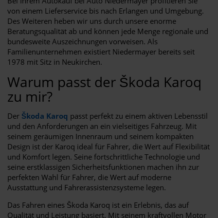
Bei Ihrem Autokauf bei Auto Niedermayer profitieren Sie
von einem Lieferservice bis nach Erlangen und Umgebung.
Des Weiteren heben wir uns durch unsere enorme
Beratungsqualität ab und können jede Menge regionale und
bundesweite Auszeichnungen vorweisen. Als
Familienunternehmen existiert Niedermayer bereits seit
1978 mit Sitz in Neukirchen.
Warum passt der Škoda Karoq
zu mir?
Der
Škoda Karoq
passt perfekt zu einem aktiven Lebensstil
und den Anforderungen an ein vielseitiges Fahrzeug. Mit
seinem geräumigen Innenraum und seinem kompakten
Design ist der Karoq ideal für Fahrer, die Wert auf Flexibilität
und Komfort legen. Seine fortschrittliche Technologie und
seine erstklassigen Sicherheitsfunktionen machen ihn zur
perfekten Wahl für Fahrer, die Wert auf moderne
Ausstattung und Fahrerassistenzsysteme legen.
Das Fahren eines Škoda Karoq ist ein Erlebnis, das auf
Qualität und Leistung basiert. Mit seinem kraftvollen Motor