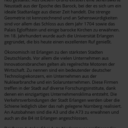
Neustadt aus der Epoche des Barock, bei der es sich um ein
ideale Stadtanlage aus dieser Zeit handelt. Die strenge
Geometrie ist kennzeichnend und an Sehenswürdigkeiten
sind vor allem das Schloss aus dem Jahr 1704 sowie das
Palais Egloffstein und einige barocke Kirchen zu erwähnen.
Im 18. Jahrhundert wurde auch die Universität Erlangen
gegründet, die bis heute einen exzellenten Ruf genießt.
Ökonomisch ist Erlangen zu den stärksten Städten
Deutschlands. Vor allem die vielen Unternehmen aus
Innovationsbranchen gelten als regelrechte Motoren der
Wirtschaft. Zu nennen sind ein bedeutender deutscher
Technologiekonzern, ein Unternehmen aus der
Nuklearbranche und ein Solarunternehmen. Diese Firmen
treffen in der Stadt auf diverse Forschungsinstitute, dank
denen ein einzigartiges Unternehmensklima entsteht. Die
Verkehrsverbindungen der Stadt Erlangen werden über die
Schiene lediglich über das nah gelegene Nürnberg realisiert.
An Autobahnen sind die A3 und die A73 zu erwähnen und
auch an die B4 ist Erlangen angeschlossen.