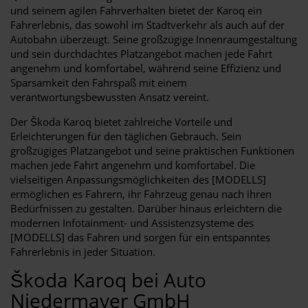
und seinem agilen Fahrverhalten bietet der Karoq ein
Fahrerlebnis, das sowohl im Stadtverkehr als auch auf der
Autobahn überzeugt. Seine großzügige Innenraumgestaltung
und sein durchdachtes Platzangebot machen jede Fahrt
angenehm und komfortabel, während seine Effizienz und
Sparsamkeit den Fahrspaß mit einem
verantwortungsbewussten Ansatz vereint.
Der Škoda Karoq bietet zahlreiche Vorteile und
Erleichterungen für den täglichen Gebrauch. Sein
großzügiges Platzangebot und seine praktischen Funktionen
machen jede Fahrt angenehm und komfortabel. Die
vielseitigen Anpassungsmöglichkeiten des [MODELLS]
ermöglichen es Fahrern, ihr Fahrzeug genau nach ihren
Bedürfnissen zu gestalten. Darüber hinaus erleichtern die
modernen Infotainment- und Assistenzsysteme des
[MODELLS] das Fahren und sorgen für ein entspanntes
Fahrerlebnis in jeder Situation.
Škoda Karoq bei Auto
Niedermayer GmbH