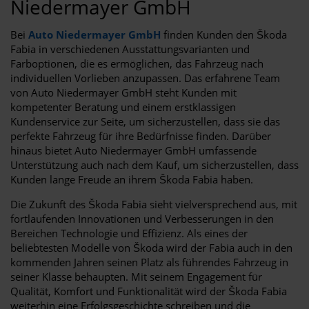
Niedermayer GmbH
Bei
Auto Niedermayer GmbH
finden Kunden den Škoda
Fabia in verschiedenen Ausstattungsvarianten und
Farboptionen, die es ermöglichen, das Fahrzeug nach
individuellen Vorlieben anzupassen. Das erfahrene Team
von Auto Niedermayer GmbH steht Kunden mit
kompetenter Beratung und einem erstklassigen
Kundenservice zur Seite, um sicherzustellen, dass sie das
perfekte Fahrzeug für ihre Bedürfnisse finden. Darüber
hinaus bietet Auto Niedermayer GmbH umfassende
Unterstützung auch nach dem Kauf, um sicherzustellen, dass
Kunden lange Freude an ihrem Škoda Fabia haben.
Die Zukunft des Škoda Fabia sieht vielversprechend aus, mit
fortlaufenden Innovationen und Verbesserungen in den
Bereichen Technologie und Effizienz. Als eines der
beliebtesten Modelle von Škoda wird der Fabia auch in den
kommenden Jahren seinen Platz als führendes Fahrzeug in
seiner Klasse behaupten. Mit seinem Engagement für
Qualität, Komfort und Funktionalität wird der Škoda Fabia
weiterhin eine Erfolgsgeschichte schreiben und die