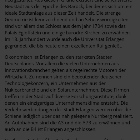
Neustadt aus der Epoche des Barock, bei der es sich um ein
ideale Stadtanlage aus dieser Zeit handelt. Die strenge
Geometrie ist kennzeichnend und an Sehenswürdigkeiten
sind vor allem das Schloss aus dem Jahr 1704 sowie das
Palais Egloffstein und einige barocke Kirchen zu erwähnen.
Im 18. Jahrhundert wurde auch die Universität Erlangen
gegründet, die bis heute einen exzellenten Ruf genießt.
Ökonomisch ist Erlangen zu den stärksten Städten
Deutschlands. Vor allem die vielen Unternehmen aus
Innovationsbranchen gelten als regelrechte Motoren der
Wirtschaft. Zu nennen sind ein bedeutender deutscher
Technologiekonzern, ein Unternehmen aus der
Nuklearbranche und ein Solarunternehmen. Diese Firmen
treffen in der Stadt auf diverse Forschungsinstitute, dank
denen ein einzigartiges Unternehmensklima entsteht. Die
Verkehrsverbindungen der Stadt Erlangen werden über die
Schiene lediglich über das nah gelegene Nürnberg realisiert.
An Autobahnen sind die A3 und die A73 zu erwähnen und
auch an die B4 ist Erlangen angeschlossen.