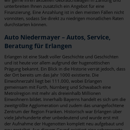
unterbreiten Ihnen zusätzlich ein Angebot für eine
Finanzierung. Eine Anzahlung ist in den meisten Fällen nicht
vonnöten, sodass Sie direkt zu niedrigen monatlichen Raten
durchstarten können.
Auto Niedermayer – Autos, Service,
Beratung für Erlangen
Erlangen ist eine Stadt voller Geschichte und Geschichten
und ist heute vor allem aufgrund der hugenottischen
Prägung bekannt. Ein Blick in die Historie verrät jedoch, dass
der Ort bereits um das Jahr 1000 existierte. Die
Einwohnerzahl liegt bei 111.000, wobei Erlangen
gemeinsam mit Fürth, Nürnberg und Schwabach eine
Metrolregion mit mehr als dreieinhalb Millionen
Einwohnern bildet. Innerhalb Bayerns handelt es sich um die
zweitgrößte Agglomeration und zudem das unangefochtene
Zentrum der Region Franken. Historisch war Erlangen über
viele Jahrhunderte eher unbedeutend und wurde erst mit
der Aufnahme der Hugenotten komplett neu aufgebaut und
neu gestaltet. Aus diesem Grund existiert eine sehenswerte