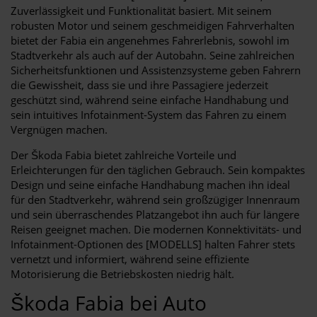
Zuverlässigkeit und Funktionalität basiert. Mit seinem
robusten Motor und seinem geschmeidigen Fahrverhalten
bietet der Fabia ein angenehmes Fahrerlebnis, sowohl im
Stadtverkehr als auch auf der Autobahn. Seine zahlreichen
Sicherheitsfunktionen und Assistenzsysteme geben Fahrern
die Gewissheit, dass sie und ihre Passagiere jederzeit
geschützt sind, während seine einfache Handhabung und
sein intuitives Infotainment-System das Fahren zu einem
Vergnügen machen.
Der Škoda Fabia bietet zahlreiche Vorteile und
Erleichterungen für den täglichen Gebrauch. Sein kompaktes
Design und seine einfache Handhabung machen ihn ideal
für den Stadtverkehr, während sein großzügiger Innenraum
und sein überraschendes Platzangebot ihn auch für längere
Reisen geeignet machen. Die modernen Konnektivitäts- und
Infotainment-Optionen des [MODELLS] halten Fahrer stets
vernetzt und informiert, während seine effiziente
Motorisierung die Betriebskosten niedrig hält.
Škoda Fabia bei Auto