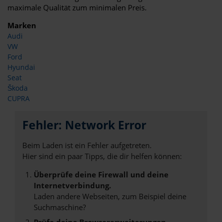
maximale Qualität zum minimalen Preis.
Marken
Audi
VW
Ford
Hyundai
Seat
Škoda
CUPRA
Fehler: Network Error
Beim Laden ist ein Fehler aufgetreten.
Hier sind ein paar Tipps, die dir helfen können:
Überprüfe deine Firewall und deine
Internetverbindung.
Laden andere Webseiten, zum Beispiel deine
Suchmaschine?
Prüfe deine Browsererweiterungen.