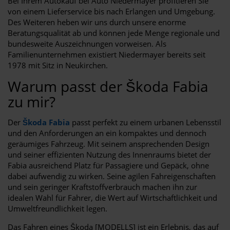
Bei Ihrem Autokauf bei Auto Niedermayer profitieren Sie
von einem Lieferservice bis nach Erlangen und Umgebung.
Des Weiteren heben wir uns durch unsere enorme
Beratungsqualität ab und können jede Menge regionale und
bundesweite Auszeichnungen vorweisen. Als
Familienunternehmen existiert Niedermayer bereits seit
1978 mit Sitz in Neukirchen.
Warum passt der Škoda Fabia
zu mir?
Der
Škoda Fabia
passt perfekt zu einem urbanen Lebensstil
und den Anforderungen an ein kompaktes und dennoch
geräumiges Fahrzeug. Mit seinem ansprechenden Design
und seiner effizienten Nutzung des Innenraums bietet der
Fabia ausreichend Platz für Passagiere und Gepäck, ohne
dabei aufwendig zu wirken. Seine agilen Fahreigenschaften
und sein geringer Kraftstoffverbrauch machen ihn zur
idealen Wahl für Fahrer, die Wert auf Wirtschaftlichkeit und
Umweltfreundlichkeit legen.
Das Fahren eines Škoda [MODELLS] ist ein Erlebnis, das auf