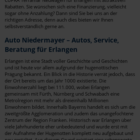
Rabatten. Sie wünschen sich eine Finanzierung, vielleicht
sogar ohne Anzahlung? Dann sind Sie bei uns an der
richtigen Adresse, denn auch dies bieten wir Ihnen
selbstverständlich gerne an.
Auto Niedermayer – Autos, Service,
Beratung für Erlangen
Erlangen ist eine Stadt voller Geschichte und Geschichten
und ist heute vor allem aufgrund der hugenottischen
Prägung bekannt. Ein Blick in die Historie verrät jedoch, dass
der Ort bereits um das Jahr 1000 existierte. Die
Einwohnerzahl liegt bei 111.000, wobei Erlangen
gemeinsam mit Fürth, Nürnberg und Schwabach eine
Metrolregion mit mehr als dreieinhalb Millionen
Einwohnern bildet. Innerhalb Bayerns handelt es sich um die
zweitgrößte Agglomeration und zudem das unangefochtene
Zentrum der Region Franken. Historisch war Erlangen über
viele Jahrhunderte eher unbedeutend und wurde erst mit
der Aufnahme der Hugenotten komplett neu aufgebaut und
neu gestaltet. Aus diesem Grund existiert eine sehenswerte