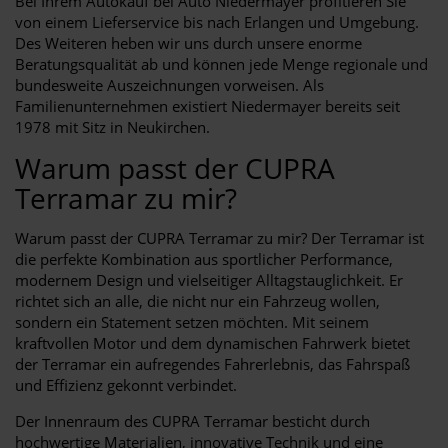
Bei Ihrem Autokauf bei Auto Niedermayer profitieren Sie
von einem Lieferservice bis nach Erlangen und Umgebung.
Des Weiteren heben wir uns durch unsere enorme
Beratungsqualität ab und können jede Menge regionale und
bundesweite Auszeichnungen vorweisen. Als
Familienunternehmen existiert Niedermayer bereits seit
1978 mit Sitz in Neukirchen.
Warum passt der CUPRA
Terramar zu mir?
Warum passt der CUPRA Terramar zu mir? Der Terramar ist
die perfekte Kombination aus sportlicher Performance,
modernem Design und vielseitiger Alltagstauglichkeit. Er
richtet sich an alle, die nicht nur ein Fahrzeug wollen,
sondern ein Statement setzen möchten. Mit seinem
kraftvollen Motor und dem dynamischen Fahrwerk bietet
der Terramar ein aufregendes Fahrerlebnis, das Fahrspaß
und Effizienz gekonnt verbindet.
Der Innenraum des CUPRA Terramar besticht durch
hochwertige Materialien, innovative Technik und eine