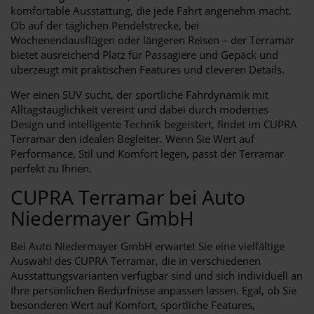
komfortable Ausstattung, die jede Fahrt angenehm macht.
Ob auf der täglichen Pendelstrecke, bei
Wochenendausflügen oder längeren Reisen – der Terramar
bietet ausreichend Platz für Passagiere und Gepäck und
überzeugt mit praktischen Features und cleveren Details.
Wer einen SUV sucht, der sportliche Fahrdynamik mit
Alltagstauglichkeit vereint und dabei durch modernes
Design und intelligente Technik begeistert, findet im CUPRA
Terramar den idealen Begleiter. Wenn Sie Wert auf
Performance, Stil und Komfort legen, passt der Terramar
perfekt zu Ihnen.
CUPRA Terramar bei Auto
Niedermayer GmbH
Bei Auto Niedermayer GmbH erwartet Sie eine vielfältige
Auswahl des CUPRA Terramar, die in verschiedenen
Ausstattungsvarianten verfügbar sind und sich individuell an
Ihre persönlichen Bedürfnisse anpassen lassen. Egal, ob Sie
besonderen Wert auf Komfort, sportliche Features,