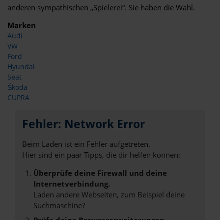
anderen sympathischen „Spielerei“. Sie haben die Wahl.
Marken
Audi
VW
Ford
Hyundai
Seat
Škoda
CUPRA
Fehler: Network Error
Beim Laden ist ein Fehler aufgetreten.
Hier sind ein paar Tipps, die dir helfen können:
Überprüfe deine Firewall und deine
Internetverbindung.
Laden andere Webseiten, zum Beispiel deine
Suchmaschine?
Prüfe deine Browsererweiterungen.