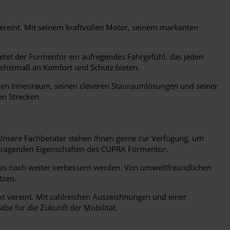
 vereint. Mit seinem kraftvollen Motor, seinem markanten
etet der Formentor ein aufregendes Fahrgefühl, das jeden
öchstmaß an Komfort und Schutz bieten.
igen Innenraum, seinen cleveren Stauraumlösungen und seiner
en Strecken.
Unsere Fachberater stehen Ihnen gerne zur Verfügung, um
ausragenden Eigenschaften des CUPRA Formentor.
bnis noch weiter verbessern werden. Von umweltfreundlichen
tzen.
ekt vereint. Mit zahlreichen Auszeichnungen und einer
be für die Zukunft der Mobilität.