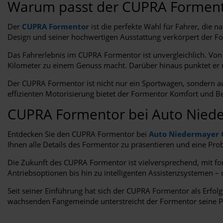
Warum passt der CUPRA Forment
Der
CUPRA Formentor
ist die perfekte Wahl für Fahrer, die 
Design und seiner hochwertigen Ausstattung verkörpert der F
Das Fahrerlebnis im CUPRA Formentor ist unvergleichlich. Von
Kilometer zu einem Genuss macht. Darüber hinaus punktet er 
Der CUPRA Formentor ist nicht nur ein Sportwagen, sondern au
effizienten Motorisierung bietet der Formentor Komfort und Beq
CUPRA Formentor bei Auto Nie
Entdecken Sie den CUPRA Formentor bei
Auto Niedermayer
Ihnen alle Details des Formentor zu präsentieren und eine Pr
Die Zukunft des CUPRA Formentor ist vielversprechend, mit fo
Antriebsoptionen bis hin zu intelligenten Assistenzsystemen
Seit seiner Einführung hat sich der CUPRA Formentor als Erfolg
wachsenden Fangemeinde unterstreicht der Formentor seine Pos