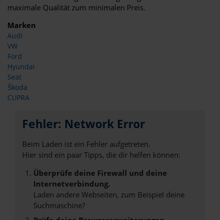
maximale Qualität zum minimalen Preis.
Marken
Audi
VW
Ford
Hyundai
Seat
Škoda
CUPRA
Fehler: Network Error
Beim Laden ist ein Fehler aufgetreten.
Hier sind ein paar Tipps, die dir helfen können:
Überprüfe deine Firewall und deine
Internetverbindung.
Laden andere Webseiten, zum Beispiel deine
Suchmaschine?
Prüfe deine Browsererweiterungen.