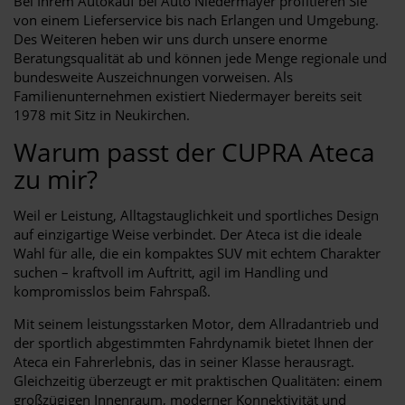
Bei Ihrem Autokauf bei Auto Niedermayer profitieren Sie
von einem Lieferservice bis nach Erlangen und Umgebung.
Des Weiteren heben wir uns durch unsere enorme
Beratungsqualität ab und können jede Menge regionale und
bundesweite Auszeichnungen vorweisen. Als
Familienunternehmen existiert Niedermayer bereits seit
1978 mit Sitz in Neukirchen.
Warum passt der CUPRA Ateca
zu mir?
Weil er Leistung, Alltagstauglichkeit und sportliches Design
auf einzigartige Weise verbindet. Der Ateca ist die ideale
Wahl für alle, die ein kompaktes SUV mit echtem Charakter
suchen – kraftvoll im Auftritt, agil im Handling und
kompromisslos beim Fahrspaß.
Mit seinem leistungsstarken Motor, dem Allradantrieb und
der sportlich abgestimmten Fahrdynamik bietet Ihnen der
Ateca ein Fahrerlebnis, das in seiner Klasse herausragt.
Gleichzeitig überzeugt er mit praktischen Qualitäten: einem
großzügigen Innenraum, moderner Konnektivität und