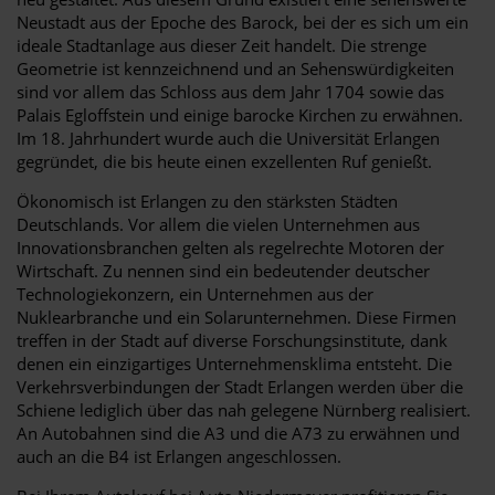
Neustadt aus der Epoche des Barock, bei der es sich um ein
ideale Stadtanlage aus dieser Zeit handelt. Die strenge
Geometrie ist kennzeichnend und an Sehenswürdigkeiten
sind vor allem das Schloss aus dem Jahr 1704 sowie das
Palais Egloffstein und einige barocke Kirchen zu erwähnen.
Im 18. Jahrhundert wurde auch die Universität Erlangen
gegründet, die bis heute einen exzellenten Ruf genießt.
Ökonomisch ist Erlangen zu den stärksten Städten
Deutschlands. Vor allem die vielen Unternehmen aus
Innovationsbranchen gelten als regelrechte Motoren der
Wirtschaft. Zu nennen sind ein bedeutender deutscher
Technologiekonzern, ein Unternehmen aus der
Nuklearbranche und ein Solarunternehmen. Diese Firmen
treffen in der Stadt auf diverse Forschungsinstitute, dank
denen ein einzigartiges Unternehmensklima entsteht. Die
Verkehrsverbindungen der Stadt Erlangen werden über die
Schiene lediglich über das nah gelegene Nürnberg realisiert.
An Autobahnen sind die A3 und die A73 zu erwähnen und
auch an die B4 ist Erlangen angeschlossen.