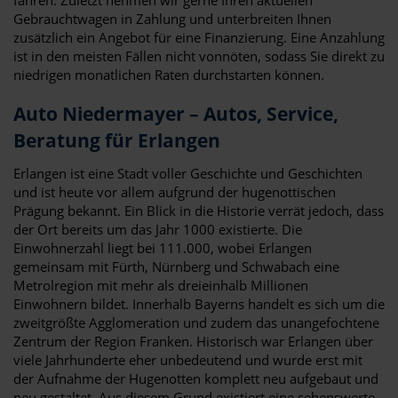
Gebrauchtwagen in Zahlung und unterbreiten Ihnen
zusätzlich ein Angebot für eine Finanzierung. Eine Anzahlung
ist in den meisten Fällen nicht vonnöten, sodass Sie direkt zu
niedrigen monatlichen Raten durchstarten können.
Auto Niedermayer – Autos, Service,
Beratung für Erlangen
Erlangen ist eine Stadt voller Geschichte und Geschichten
und ist heute vor allem aufgrund der hugenottischen
Prägung bekannt. Ein Blick in die Historie verrät jedoch, dass
der Ort bereits um das Jahr 1000 existierte. Die
Einwohnerzahl liegt bei 111.000, wobei Erlangen
gemeinsam mit Fürth, Nürnberg und Schwabach eine
Metrolregion mit mehr als dreieinhalb Millionen
Einwohnern bildet. Innerhalb Bayerns handelt es sich um die
zweitgrößte Agglomeration und zudem das unangefochtene
Zentrum der Region Franken. Historisch war Erlangen über
viele Jahrhunderte eher unbedeutend und wurde erst mit
der Aufnahme der Hugenotten komplett neu aufgebaut und
neu gestaltet. Aus diesem Grund existiert eine sehenswerte