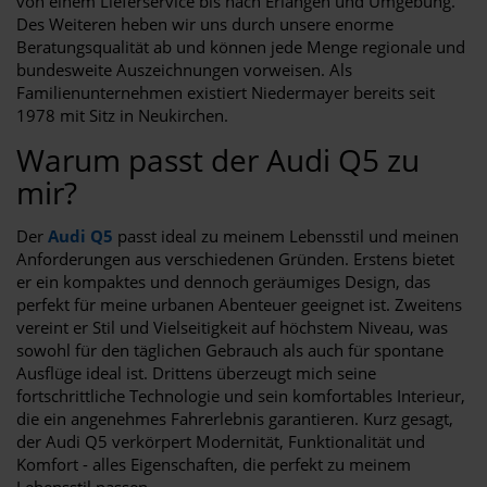
von einem Lieferservice bis nach Erlangen und Umgebung.
Des Weiteren heben wir uns durch unsere enorme
Beratungsqualität ab und können jede Menge regionale und
bundesweite Auszeichnungen vorweisen. Als
Familienunternehmen existiert Niedermayer bereits seit
1978 mit Sitz in Neukirchen.
Warum passt der Audi Q5 zu
mir?
Der
Audi Q5
passt ideal zu meinem Lebensstil und meinen
Anforderungen aus verschiedenen Gründen. Erstens bietet
er ein kompaktes und dennoch geräumiges Design, das
perfekt für meine urbanen Abenteuer geeignet ist. Zweitens
vereint er Stil und Vielseitigkeit auf höchstem Niveau, was
sowohl für den täglichen Gebrauch als auch für spontane
Ausflüge ideal ist. Drittens überzeugt mich seine
fortschrittliche Technologie und sein komfortables Interieur,
die ein angenehmes Fahrerlebnis garantieren. Kurz gesagt,
der Audi Q5 verkörpert Modernität, Funktionalität und
Komfort - alles Eigenschaften, die perfekt zu meinem
Lebensstil passen.