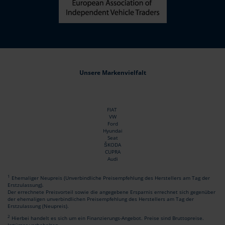
Unsere Markenvielfalt
FIAT
VW
Ford
Hyundai
Seat
ŠKODA
CUPRA
Audi
1
Ehemaliger Neupreis (Unverbindliche Preisempfehlung des Herstellers am Tag der
Erstzulassung).
Der errechnete Preisvorteil sowie die angegebene Ersparnis errechnet sich gegenüber
der ehemaligen unverbindlichen Preisempfehlung des Herstellers am Tag der
Erstzulassung (Neupreis).
2
Hierbei handelt es sich um ein Finanzierungs-Angebot. Preise sind Bruttopreise.