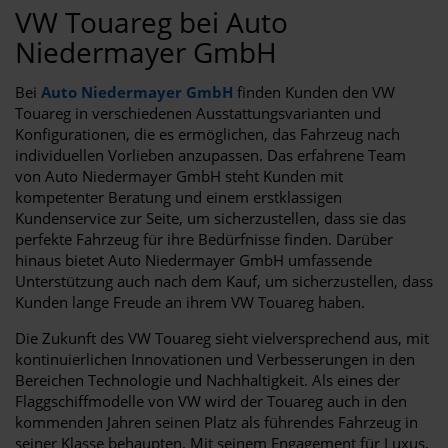
VW Touareg bei Auto
Niedermayer GmbH
Bei
Auto Niedermayer GmbH
finden Kunden den VW
Touareg in verschiedenen Ausstattungsvarianten und
Konfigurationen, die es ermöglichen, das Fahrzeug nach
individuellen Vorlieben anzupassen. Das erfahrene Team
von Auto Niedermayer GmbH steht Kunden mit
kompetenter Beratung und einem erstklassigen
Kundenservice zur Seite, um sicherzustellen, dass sie das
perfekte Fahrzeug für ihre Bedürfnisse finden. Darüber
hinaus bietet Auto Niedermayer GmbH umfassende
Unterstützung auch nach dem Kauf, um sicherzustellen, dass
Kunden lange Freude an ihrem VW Touareg haben.
Die Zukunft des VW Touareg sieht vielversprechend aus, mit
kontinuierlichen Innovationen und Verbesserungen in den
Bereichen Technologie und Nachhaltigkeit. Als eines der
Flaggschiffmodelle von VW wird der Touareg auch in den
kommenden Jahren seinen Platz als führendes Fahrzeug in
seiner Klasse behaupten. Mit seinem Engagement für Luxus,