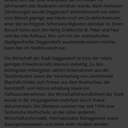
Jahrhundert das Stadtrecht verliehen wurde. Nach mehreren
Zerstörungen wurde Deggendorf architektonisch vor allem
vom Barock geprägt, was heute noch am Grabkirchenturm,
einer der wichtigsten Sehenswürdigkeiten ablesbar ist. Einen
Besuch lohnt auch die Heilig Grabkirche St. Peter und Paul
und das Alte Rathaus. Wer sich mit der wechselvollen
Stadtgeschichte Deggendorfs auseinandersetzen möchte,
kann dies im Stadtmuseum tun.
Die Wirtschaft der Stadt Deggendorf ist trotz der relativ
geringen Einwohnerzahl überaus vielseitig. Zu den
wichtigsten Arbeitgeber zählen Unternehmen aus der
Textilindustrie sowie der Verarbeitung von Leichtmetall.
Ebenfalls finden sich Firmen aus dem Reaktorbau, der
Kunststoff- und Holzverarbeitung sowie ein
Tiefbauunternehmen. Die Wirtschaftsfreundlichkeit der Stadt
wurde in der Vergangenheit mehrfach durch Preise
dokumentiert. Des Weiteren existiert hier seit 1994 eine
Technische Hochschule, an der unter anderem
Wirtschaftsinformatik, Internationales Management sowie
Bauingenieurwesen und vieles mehr studiert werden