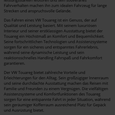
Fahrverhalten machen ihn zum idealen Fahrzeug für lange
Strecken und anspruchsvolle Gelände.
Das Fahren eines VW Touareg ist ein Genuss, der auf
Qualität und Leistung basiert. Mit seinem luxuriösen
Interieur und seiner erstklassigen Ausstattung bietet der
Touareg ein Höchstmaß an Komfort und Bequemlichkeit.
Seine fortschrittlichen Technologien und Assistenzsysteme
sorgen für ein sicheres und entspanntes Fahrerlebnis,
während seine dynamische Leistung und sein
reaktionsschnelles Handling Fahrspaß und Fahrkomfort
garantieren.
Der VW Touareg bietet zahlreiche Vorteile und
Erleichterungen für den Alltag. Sein großzügiger Innenraum
und seine durchdachte Ausstattung machen das Reisen mit
Familie und Freunden zu einem Vergnügen. Die vielfältigen
Assistenzsysteme und Komfortfunktionen des Touareg
sorgen für eine entspannte Fahrt in jeder Situation, während
sein geräumiger Kofferraum ausreichend Platz für Gepäck
und Ausrüstung bietet.