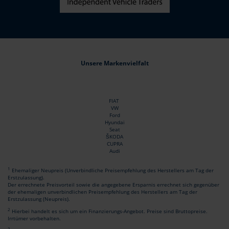
Unsere Markenvielfalt
FIAT
VW
Ford
Hyundai
Seat
ŠKODA
CUPRA
Audi
1
Ehemaliger Neupreis (Unverbindliche Preisempfehlung des Herstellers am Tag der
Erstzulassung).
Der errechnete Preisvorteil sowie die angegebene Ersparnis errechnet sich gegenüber
der ehemaligen unverbindlichen Preisempfehlung des Herstellers am Tag der
Erstzulassung (Neupreis).
2
Hierbei handelt es sich um ein Finanzierungs-Angebot. Preise sind Bruttopreise.
Irrtümer vorbehalten.