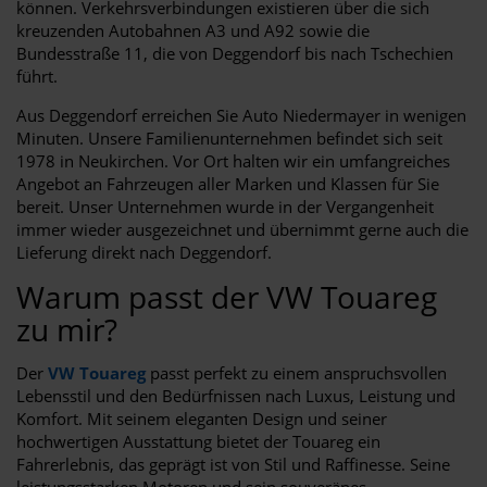
können. Verkehrsverbindungen existieren über die sich
kreuzenden Autobahnen A3 und A92 sowie die
Bundesstraße 11, die von Deggendorf bis nach Tschechien
führt.
Aus Deggendorf erreichen Sie Auto Niedermayer in wenigen
Minuten. Unsere Familienunternehmen befindet sich seit
1978 in Neukirchen. Vor Ort halten wir ein umfangreiches
Angebot an Fahrzeugen aller Marken und Klassen für Sie
bereit. Unser Unternehmen wurde in der Vergangenheit
immer wieder ausgezeichnet und übernimmt gerne auch die
Lieferung direkt nach Deggendorf.
Warum passt der VW Touareg
zu mir?
Der
VW Touareg
passt perfekt zu einem anspruchsvollen
Lebensstil und den Bedürfnissen nach Luxus, Leistung und
Komfort. Mit seinem eleganten Design und seiner
hochwertigen Ausstattung bietet der Touareg ein
Fahrerlebnis, das geprägt ist von Stil und Raffinesse. Seine
leistungsstarken Motoren und sein souveränes