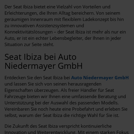
Der Seat Ibiza bietet eine Vielzahl von Vorteilen und
Erleichterungen, die Ihren Alltag bereichern. Von seinem
geräumigen Innenraum mit flexiblem Ladekonzept bis hin
zu innovativen Assistenzsystemen und
Konnektivitätslösungen – der Seat Ibiza ist mehr als nur ein
Auto, er ist ein echter Lebensbegleiter, der Ihnen in jeder
Situation zur Seite steht.
Seat Ibiza bei Auto
Niedermayer GmbH
Entdecken Sie den Seat Ibiza bei
Auto Niedermayer GmbH
und lassen Sie sich von seinen herausragenden
Eigenschaften überzeugen. Als freier Händler für Seat
Fahrzeuge bieten wir Ihnen eine umfassende Beratung und
Unterstützung bei der Auswahl des passenden Modells.
Vereinbaren Sie noch heute eine Probefahrt und erleben Sie
selbst, warum der Seat Ibiza die richtige Wahl für Sie ist.
Die Zukunft des Seat Ibiza verspricht kontinuierliche
Innovation und Weiterentwicklung. Mit einem starken Fokus