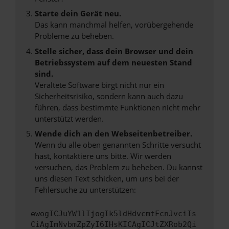
Starte dein Gerät neu.
Das kann manchmal helfen, vorübergehende
Probleme zu beheben.
Stelle sicher, dass dein Browser und dein
Betriebssystem auf dem neuesten Stand
sind.
Veraltete Software birgt nicht nur ein
Sicherheitsrisiko, sondern kann auch dazu
führen, dass bestimmte Funktionen nicht mehr
unterstützt werden.
Wende dich an den Webseitenbetreiber.
Wenn du alle oben genannten Schritte versucht
hast, kontaktiere uns bitte. Wir werden
versuchen, das Problem zu beheben. Du kannst
uns diesen Text schicken, um uns bei der
Fehlersuche zu unterstützen:
ewogICJuYW1lIjogIk5ldHdvcmtFcnJvciIs
CiAgImNvbmZpZyI6IHsKICAgICJtZXRob2Qi