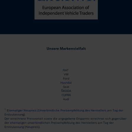
Unsere Markenvielfalt
FIAT
VW
Ford
Hyundai
Seat
ŠKODA
CUPRA
Audi
1
Ehemaliger Neupreis (Unverbindliche Preisempfehlung des Herstellers am Tag der
Erstzulassung).
Der errechnete Preisvorteil sowie die angegebene Ersparnis errechnet sich gegenüber
der ehemaligen unverbindlichen Preisempfehlung des Herstellers am Tag der
Erstzulassung (Neupreis).