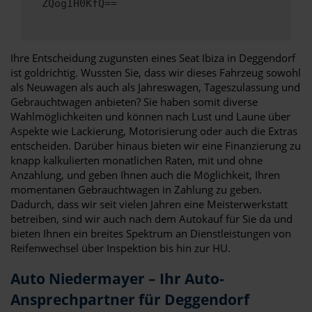
ZQogIH0KfQ==
Ihre Entscheidung zugunsten eines Seat Ibiza in Deggendorf
ist goldrichtig. Wussten Sie, dass wir dieses Fahrzeug sowohl
als Neuwagen als auch als Jahreswagen, Tageszulassung und
Gebrauchtwagen anbieten? Sie haben somit diverse
Wahlmöglichkeiten und können nach Lust und Laune über
Aspekte wie Lackierung, Motorisierung oder auch die Extras
entscheiden. Darüber hinaus bieten wir eine Finanzierung zu
knapp kalkulierten monatlichen Raten, mit und ohne
Anzahlung, und geben Ihnen auch die Möglichkeit, Ihren
momentanen Gebrauchtwagen in Zahlung zu geben.
Dadurch, dass wir seit vielen Jahren eine Meisterwerkstatt
betreiben, sind wir auch nach dem Autokauf für Sie da und
bieten Ihnen ein breites Spektrum an Dienstleistungen von
Reifenwechsel über Inspektion bis hin zur HU.
Auto Niedermayer – Ihr Auto-
Ansprechpartner für Deggendorf