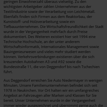
geringen Einwohnerzahl überaus vielseitig. Zu den
wichtigsten Arbeitgeber zählen Unternehmen aus der
Textilindustrie sowie der Verarbeitung von Leichtmetall.
Ebenfalls finden sich Firmen aus dem Reaktorbau, der
Kunststoff- und Holzverarbeitung sowie ein
Tiefbauunternehmen. Die Wirtschaftsfreundlichkeit der Stadt
wurde in der Vergangenheit mehrfach durch Preise
dokumentiert. Des Weiteren existiert hier seit 1994 eine
Technische Hochschule, an der unter anderem
Wirtschaftsinformatik, Internationales Management sowie
Bauingenieurwesen und vieles mehr studiert werden
können. Verkehrsverbindungen existieren über die sich
kreuzenden Autobahnen A3 und A92 sowie die
Bundesstraße 11, die von Deggendorf bis nach Tschechien
führt.
Aus Deggendorf erreichen Sie Auto Niedermayer in wenigen
Minuten. Unsere Familienunternehmen befindet sich seit
1978 in Neukirchen. Vor Ort halten wir ein umfangreiches
Angebot an Fahrzeugen aller Marken und Klassen für Sie
bereit. Unser Unternehmen wurde in der Vergangenheit
immer wieder ausgezeichnet und übernimmt gerne auch die