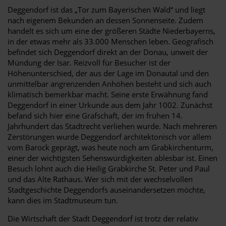
Deggendorf ist das „Tor zum Bayerischen Wald“ und liegt
nach eigenem Bekunden an dessen Sonnenseite. Zudem
handelt es sich um eine der größeren Städte Niederbayerns,
in der etwas mehr als 33.000 Menschen leben. Geografisch
befindet sich Deggendorf direkt an der Donau, unweit der
Mündung der Isar. Reizvoll für Besucher ist der
Höhenunterschied, der aus der Lage im Donautal und den
unmittelbar angrenzenden Anhöhen besteht und sich auch
klimatisch bemerkbar macht. Seine erste Erwähnung fand
Deggendorf in einer Urkunde aus dem Jahr 1002. Zunächst
befand sich hier eine Grafschaft, der im frühen 14.
Jahrhundert das Stadtrecht verliehen wurde. Nach mehreren
Zerstörungen wurde Deggendorf architektonisch vor allem
vom Barock geprägt, was heute noch am Grabkirchenturm,
einer der wichtigsten Sehenswürdigkeiten ablesbar ist. Einen
Besuch lohnt auch die Heilig Grabkirche St. Peter und Paul
und das Alte Rathaus. Wer sich mit der wechselvollen
Stadtgeschichte Deggendorfs auseinandersetzen möchte,
kann dies im Stadtmuseum tun.
Die Wirtschaft der Stadt Deggendorf ist trotz der relativ