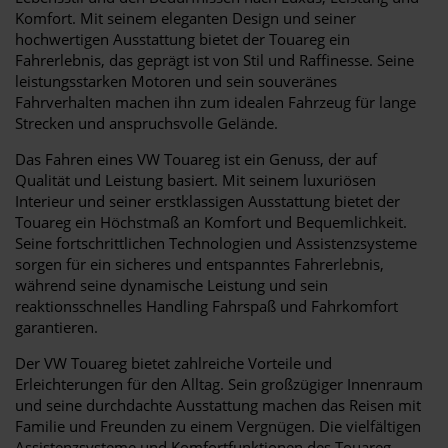
Komfort. Mit seinem eleganten Design und seiner
hochwertigen Ausstattung bietet der Touareg ein
Fahrerlebnis, das geprägt ist von Stil und Raffinesse. Seine
leistungsstarken Motoren und sein souveränes
Fahrverhalten machen ihn zum idealen Fahrzeug für lange
Strecken und anspruchsvolle Gelände.
Das Fahren eines VW Touareg ist ein Genuss, der auf
Qualität und Leistung basiert. Mit seinem luxuriösen
Interieur und seiner erstklassigen Ausstattung bietet der
Touareg ein Höchstmaß an Komfort und Bequemlichkeit.
Seine fortschrittlichen Technologien und Assistenzsysteme
sorgen für ein sicheres und entspanntes Fahrerlebnis,
während seine dynamische Leistung und sein
reaktionsschnelles Handling Fahrspaß und Fahrkomfort
garantieren.
Der VW Touareg bietet zahlreiche Vorteile und
Erleichterungen für den Alltag. Sein großzügiger Innenraum
und seine durchdachte Ausstattung machen das Reisen mit
Familie und Freunden zu einem Vergnügen. Die vielfältigen
Assistenzsysteme und Komfortfunktionen des Touareg