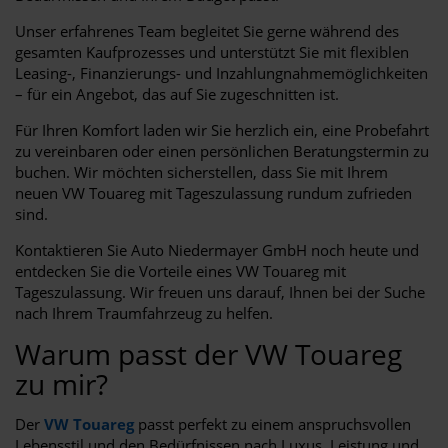
Unser erfahrenes Team begleitet Sie gerne während des
gesamten Kaufprozesses und unterstützt Sie mit flexiblen
Leasing-, Finanzierungs- und Inzahlungnahmemöglichkeiten
– für ein Angebot, das auf Sie zugeschnitten ist.
Für Ihren Komfort laden wir Sie herzlich ein, eine Probefahrt
zu vereinbaren oder einen persönlichen Beratungstermin zu
buchen. Wir möchten sicherstellen, dass Sie mit Ihrem
neuen VW Touareg mit Tageszulassung rundum zufrieden
sind.
Kontaktieren Sie Auto Niedermayer GmbH noch heute und
entdecken Sie die Vorteile eines VW Touareg mit
Tageszulassung. Wir freuen uns darauf, Ihnen bei der Suche
nach Ihrem Traumfahrzeug zu helfen.
Warum passt der VW Touareg
zu mir?
Der
VW Touareg
passt perfekt zu einem anspruchsvollen
Lebensstil und den Bedürfnissen nach Luxus, Leistung und