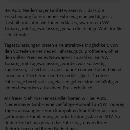
Bei Auto Niedermayer GmbH wissen wir, dass die
Entscheidung für ein neues Fahrzeug eine wichtige ist.
Deshalb möchten wir Ihnen erklären, warum ein VW
Touareg mit Tageszulassung genau die richtige Wahl für Sie
sein könnte.
Tageszulassungen bieten eine attraktive Möglichkeit, von
den Vorteilen eines neuen Fahrzeugs zu profitieren, ohne
den vollen Preis eines Neuwagens zu zahlen. Ein VW
Touareg mit Tageszulassung wurde zwar kurzzeitig
zugelassen, ist technisch aber nahezu neuwertig und bietet
Ihnen somit Sicherheit und Zuverlässigkeit. Da diese
Fahrzeuge bereits als zugelassen gelten, sind sie häufig zu
einem besonders attraktiven Preis erhältlich.
Als freier Mehrmarken-Händler bieten wir bei Auto
Niedermayer GmbH eine vielfältige Auswahl an VW Touareg
Tageszulassungen – vom kompakten Stadtflitzer bis zum
geräumigen Familienwagen oder leistungsstarken SUV. So
finden Sie bei uns genau das Fahrzeug, das zu Ihren
Bedürfnissen und Ihrem Budget passt.