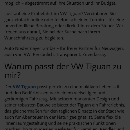
möglich – abgestimmt auf Ihre Situation und Ihr Budget.
Lust auf eine Probefahrt im VW Tiguan? Vereinbaren Sie
ganz einfach online oder telefonisch einen Termin – für eine
unverbindliche Beratung oder direkt hinter dem Steuer. Wir
freuen uns darauf, Sie bei der Suche nach Ihrem
Wunschfahrzeug zu begleiten.
Auto Niedermayer GmbH – Ihr freier Partner für Neuwagen,
auch von VW. Persönlich. Transparent. Zuverlässig.
Warum passt der VW Tiguan zu
mir?
Der
VW Tiguan
passt perfekt zu einem aktiven Lebensstil
und den Bedürfnissen nach einem vielseitigen und
geräumigen Fahrzeug. Mit seinem markanten Design und
seiner robusten Bauweise bietet der Tiguan ein Fahrerlebnis,
das gleichermaßen für den täglichen Einsatz in der Stadt wie
auch für Abenteuer in der Natur geeignet ist. Seine flexible
Innenraumgestaltung und seine praktischen Funktionen
machen ihn zum idealen Begleiter für Familien, Pendler und