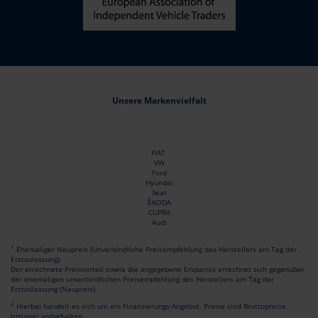
Unsere Markenvielfalt
FIAT
VW
Ford
Hyundai
Seat
ŠKODA
CUPRA
Audi
1
Ehemaliger Neupreis (Unverbindliche Preisempfehlung des Herstellers am Tag der
Erstzulassung).
Der errechnete Preisvorteil sowie die angegebene Ersparnis errechnet sich gegenüber
der ehemaligen unverbindlichen Preisempfehlung des Herstellers am Tag der
Erstzulassung (Neupreis).
2
Hierbei handelt es sich um ein Finanzierungs-Angebot. Preise sind Bruttopreise.
Irrtümer vorbehalten.