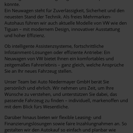
könnte.
Ein Neuwagen steht für Zuverlässigkeit, Sicherheit und den
neuesten Stand der Technik. Als freies Mehrmarken-
Autohaus führen wir auch aktuelle Modelle von VW wie den
Tiguan – mit modernem Design, innovativer Ausstattung
und hoher Effizienz.
Ob intelligente Assistenzsysteme, fortschrittliche
Infotainment-Lösungen oder effiziente Antriebe: Ein
Neuwagen von VW bietet Ihnen ein komfortables und
zeitgemäßes Fahrerlebnis – ganz gleich, welche Ansprüche
Sie an Ihr neues Fahrzeug stellen.
Unser Team bei Auto Niedermayer GmbH berät Sie
persönlich und ehrlich. Wir nehmen uns Zeit, um Ihre
Wünsche zu verstehen, und unterstützen Sie dabei, das
passende Fahrzeug zu finden – individuell, markenoffen und
mit dem Blick fürs Wesentliche.
Darüber hinaus bieten wir flexible Leasing- und
Finanzierungslösungen sowie faire Inzahlungnahmen an. So
gestalten wir den Autokauf so einfach und planbar wie