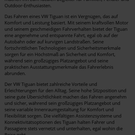
Outdoor-Enthusiasten.
Das Fahren eines VW Tiguan ist ein Vergnügen, das auf
Komfort und Leistung basiert. Mit seinem kraftvollen Motor
und seinem geschmeidigen Fahrverhalten bietet der Tiguan
eine angenehme und entspannte Fahrt, egal ob auf der
Autobahn oder auf kurvigen Landstraßen. Seine
fortschrittlichen Technologien und Sicherheitsmerkmale
sorgen für ein Höchstmaß an Sicherheit und Komfort,
während sein großzügiges Platzangebot und seine
praktischen Ausstattungsmerkmale das Fahrerlebnis
abrunden.
Der VW Tiguan bietet zahlreiche Vorteile und
Erleichterungen für den Alltag. Seine hohe Sitzposition und
seine gute Übersichtlichkeit machen das Fahren angenehm
und sicher, während sein großzügiges Platzangebot und
seine variable Innenraumgestaltung für Komfort und
Flexibilität sorgen. Die vielfältigen Assistenzsysteme und
Konnektivitätsoptionen des Tiguan halten Fahrer und
Passagiere stets vernetzt und unterhalten, egal wohin die
Reise geht.