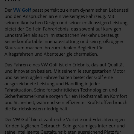
Der
VW Golf
passt perfekt zu einem dynamischen Lebensstil
und den Ansprüchen an ein vielseitiges Fahrzeug. Mit
seinem ikonischen Design und seiner erstklassigen Leistung
bietet der Golf ein Fahrerlebnis, das sowohl auf kurvigen
Landstraßen als auch im städtischen Verkehr überzeugt.
Seine komfortable Innenausstattung und sein großzügiger
Stauraum machen ihn zum idealen Begleiter für
Alltagsfahrten und Abenteuer gleichermaßen.
Das Fahren eines VW Golf ist ein Erlebnis, das auf Qualität
und Innovation basiert. Mit seinem leistungsstarken Motor
und seinem agilen Fahrverhalten bietet der Golf eine
ausgezeichnete Leistung und Handling in jeder
Fahrsituation. Seine fortschrittlichen Technologien und
Sicherheitsmerkmale sorgen für ein Höchstmaß an Komfort
und Sicherheit, während sein effizienter Kraftstoffverbrauch
die Betriebskosten niedrig hält.
Der VW Golf bietet zahlreiche Vorteile und Erleichterungen
für den täglichen Gebrauch. Sein geräumiges Interieur und
seine intelligente Gestaltung bieten ausreichend Platz für