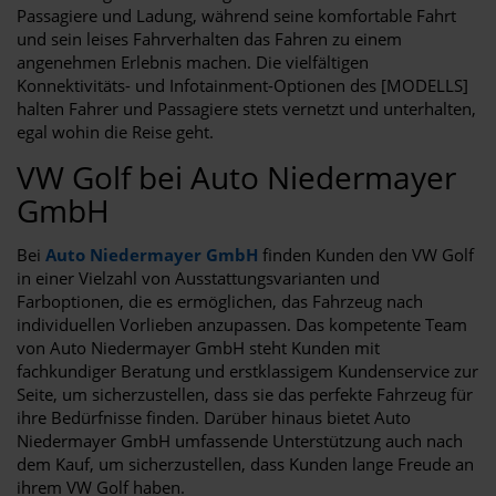
Passagiere und Ladung, während seine komfortable Fahrt
und sein leises Fahrverhalten das Fahren zu einem
angenehmen Erlebnis machen. Die vielfältigen
Konnektivitäts- und Infotainment-Optionen des [MODELLS]
halten Fahrer und Passagiere stets vernetzt und unterhalten,
egal wohin die Reise geht.
VW Golf bei Auto Niedermayer
GmbH
Bei
Auto Niedermayer GmbH
finden Kunden den VW Golf
in einer Vielzahl von Ausstattungsvarianten und
Farboptionen, die es ermöglichen, das Fahrzeug nach
individuellen Vorlieben anzupassen. Das kompetente Team
von Auto Niedermayer GmbH steht Kunden mit
fachkundiger Beratung und erstklassigem Kundenservice zur
Seite, um sicherzustellen, dass sie das perfekte Fahrzeug für
ihre Bedürfnisse finden. Darüber hinaus bietet Auto
Niedermayer GmbH umfassende Unterstützung auch nach
dem Kauf, um sicherzustellen, dass Kunden lange Freude an
ihrem VW Golf haben.