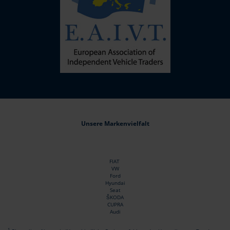
Unsere Markenvielfalt
FIAT
VW
Ford
Hyundai
Seat
ŠKODA
CUPRA
Audi
1