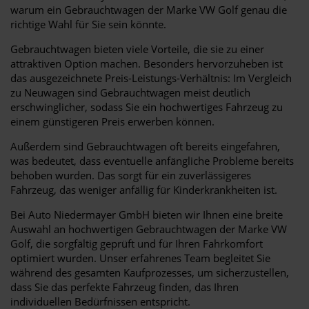
warum ein Gebrauchtwagen der Marke VW Golf genau die
richtige Wahl für Sie sein könnte.
Gebrauchtwagen bieten viele Vorteile, die sie zu einer
attraktiven Option machen. Besonders hervorzuheben ist
das ausgezeichnete Preis-Leistungs-Verhältnis: Im Vergleich
zu Neuwagen sind Gebrauchtwagen meist deutlich
erschwinglicher, sodass Sie ein hochwertiges Fahrzeug zu
einem günstigeren Preis erwerben können.
Außerdem sind Gebrauchtwagen oft bereits eingefahren,
was bedeutet, dass eventuelle anfängliche Probleme bereits
behoben wurden. Das sorgt für ein zuverlässigeres
Fahrzeug, das weniger anfällig für Kinderkrankheiten ist.
Bei Auto Niedermayer GmbH bieten wir Ihnen eine breite
Auswahl an hochwertigen Gebrauchtwagen der Marke VW
Golf, die sorgfältig geprüft und für Ihren Fahrkomfort
optimiert wurden. Unser erfahrenes Team begleitet Sie
während des gesamten Kaufprozesses, um sicherzustellen,
dass Sie das perfekte Fahrzeug finden, das Ihren
individuellen Bedürfnissen entspricht.