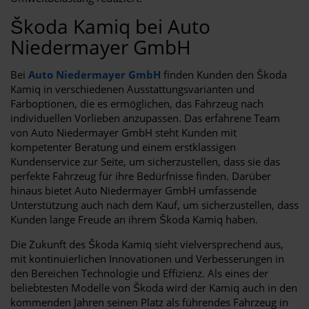
Škoda Kamiq bei Auto
Niedermayer GmbH
Bei
Auto Niedermayer GmbH
finden Kunden den Škoda
Kamiq in verschiedenen Ausstattungsvarianten und
Farboptionen, die es ermöglichen, das Fahrzeug nach
individuellen Vorlieben anzupassen. Das erfahrene Team
von Auto Niedermayer GmbH steht Kunden mit
kompetenter Beratung und einem erstklassigen
Kundenservice zur Seite, um sicherzustellen, dass sie das
perfekte Fahrzeug für ihre Bedürfnisse finden. Darüber
hinaus bietet Auto Niedermayer GmbH umfassende
Unterstützung auch nach dem Kauf, um sicherzustellen, dass
Kunden lange Freude an ihrem Škoda Kamiq haben.
Die Zukunft des Škoda Kamiq sieht vielversprechend aus,
mit kontinuierlichen Innovationen und Verbesserungen in
den Bereichen Technologie und Effizienz. Als eines der
beliebtesten Modelle von Škoda wird der Kamiq auch in den
kommenden Jahren seinen Platz als führendes Fahrzeug in