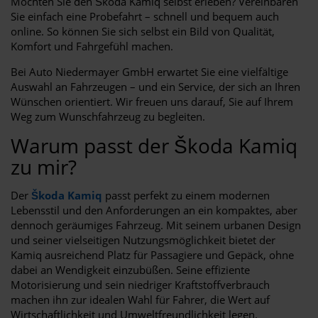
Möchten Sie den Škoda Kamiq selbst erleben? Vereinbaren
Sie einfach eine Probefahrt – schnell und bequem auch
online. So können Sie sich selbst ein Bild von Qualität,
Komfort und Fahrgefühl machen.
Bei Auto Niedermayer GmbH erwartet Sie eine vielfältige
Auswahl an Fahrzeugen – und ein Service, der sich an Ihren
Wünschen orientiert. Wir freuen uns darauf, Sie auf Ihrem
Weg zum Wunschfahrzeug zu begleiten.
Warum passt der Škoda Kamiq
zu mir?
Der
Škoda Kamiq
passt perfekt zu einem modernen
Lebensstil und den Anforderungen an ein kompaktes, aber
dennoch geräumiges Fahrzeug. Mit seinem urbanen Design
und seiner vielseitigen Nutzungsmöglichkeit bietet der
Kamiq ausreichend Platz für Passagiere und Gepäck, ohne
dabei an Wendigkeit einzubüßen. Seine effiziente
Motorisierung und sein niedriger Kraftstoffverbrauch
machen ihn zur idealen Wahl für Fahrer, die Wert auf
Wirtschaftlichkeit und Umweltfreundlichkeit legen.