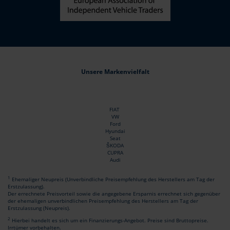
Unsere Markenvielfalt
FIAT
VW
Ford
Hyundai
Seat
ŠKODA
CUPRA
Audi
1
Ehemaliger Neupreis (Unverbindliche Preisempfehlung des Herstellers am Tag der
Erstzulassung).
Der errechnete Preisvorteil sowie die angegebene Ersparnis errechnet sich gegenüber
der ehemaligen unverbindlichen Preisempfehlung des Herstellers am Tag der
Erstzulassung (Neupreis).
2
Hierbei handelt es sich um ein Finanzierungs-Angebot. Preise sind Bruttopreise.
Irrtümer vorbehalten.