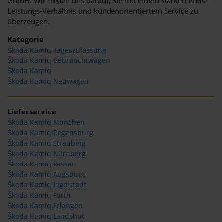
GmbH. Wir freuen uns darauf, Sie mit einem starken Preis-
Leistungs-Verhältnis und kundenorientiertem Service zu
überzeugen.
Kategorie
Škoda Kamiq Tageszulassung
Škoda Kamiq Gebrauchtwagen
Škoda Kamiq
Škoda Kamiq Neuwagen
Lieferservice
Škoda Kamiq München
Škoda Kamiq Regensburg
Škoda Kamiq Straubing
Škoda Kamiq Nürnberg
Škoda Kamiq Passau
Škoda Kamiq Augsburg
Škoda Kamiq Ingolstadt
Škoda Kamiq Fürth
Škoda Kamiq Erlangen
Škoda Kamiq Landshut