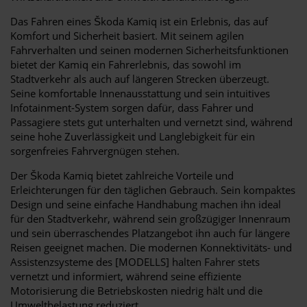
Das Fahren eines Škoda Kamiq ist ein Erlebnis, das auf
Komfort und Sicherheit basiert. Mit seinem agilen
Fahrverhalten und seinen modernen Sicherheitsfunktionen
bietet der Kamiq ein Fahrerlebnis, das sowohl im
Stadtverkehr als auch auf längeren Strecken überzeugt.
Seine komfortable Innenausstattung und sein intuitives
Infotainment-System sorgen dafür, dass Fahrer und
Passagiere stets gut unterhalten und vernetzt sind, während
seine hohe Zuverlässigkeit und Langlebigkeit für ein
sorgenfreies Fahrvergnügen stehen.
Der Škoda Kamiq bietet zahlreiche Vorteile und
Erleichterungen für den täglichen Gebrauch. Sein kompaktes
Design und seine einfache Handhabung machen ihn ideal
für den Stadtverkehr, während sein großzügiger Innenraum
und sein überraschendes Platzangebot ihn auch für längere
Reisen geeignet machen. Die modernen Konnektivitäts- und
Assistenzsysteme des [MODELLS] halten Fahrer stets
vernetzt und informiert, während seine effiziente
Motorisierung die Betriebskosten niedrig hält und die
Umweltbelastung reduziert.