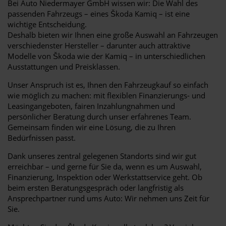
Bei Auto Niedermayer GmbH wissen wir: Die Wahl des
passenden Fahrzeugs – eines Škoda Kamiq – ist eine
wichtige Entscheidung.
Deshalb bieten wir Ihnen eine große Auswahl an Fahrzeugen
verschiedenster Hersteller – darunter auch attraktive
Modelle von Škoda wie der Kamiq – in unterschiedlichen
Ausstattungen und Preisklassen.
Unser Anspruch ist es, Ihnen den Fahrzeugkauf so einfach
wie möglich zu machen: mit flexiblen Finanzierungs- und
Leasingangeboten, fairen Inzahlungnahmen und
persönlicher Beratung durch unser erfahrenes Team.
Gemeinsam finden wir eine Lösung, die zu Ihren
Bedürfnissen passt.
Dank unseres zentral gelegenen Standorts sind wir gut
erreichbar – und gerne für Sie da, wenn es um Auswahl,
Finanzierung, Inspektion oder Werkstattservice geht. Ob
beim ersten Beratungsgespräch oder langfristig als
Ansprechpartner rund ums Auto: Wir nehmen uns Zeit für
Sie.