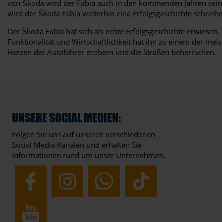
von Škoda wird der Fabia auch in den kommenden Jahren seinen
wird der Škoda Fabia weiterhin eine Erfolgsgeschichte schreib
Der Škoda Fabia hat sich als echte Erfolgsgeschichte erwiesen
Funktionalität und Wirtschaftlichkeit hat ihn zu einem der mei
Herzen der Autofahrer erobern und die Straßen beherrschen.
UNSERE SOCIAL MEDIEN:
Folgen Sie uns auf unseren verschiedenen
Social Media Kanälen und erhalten Sie
Informationen rund um unser Unternehmen.