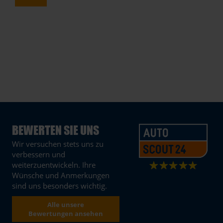
BEWERTEN SIE UNS
Wir versuchen stets uns zu
verbessern und
weiterzuentwickeln. Ihre
Wünsche und Anmerkungen
sind uns besonders wichtig.
Alle unsere
Bewertungen ansehen