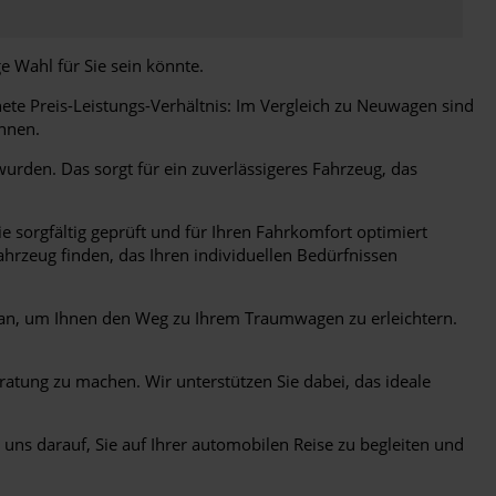
 Wahl für Sie sein könnte.
ete Preis-Leistungs-Verhältnis: Im Vergleich zu Neuwagen sind
nnen.
rden. Das sorgt für ein zuverlässigeres Fahrzeug, das
sorgfältig geprüft und für Ihren Fahrkomfort optimiert
hrzeug finden, das Ihren individuellen Bedürfnissen
 an, um Ihnen den Weg zu Ihrem Traumwagen zu erleichtern.
ratung zu machen. Wir unterstützen Sie dabei, das ideale
ns darauf, Sie auf Ihrer automobilen Reise zu begleiten und