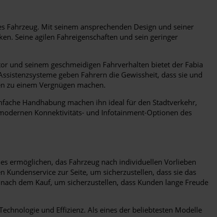
s Fahrzeug. Mit seinem ansprechenden Design und seiner
ken. Seine agilen Fahreigenschaften und sein geringer
otor und seinem geschmeidigen Fahrverhalten bietet der Fabia
Assistenzsysteme geben Fahrern die Gewissheit, dass sie und
hren zu einem Vergnügen machen.
einfache Handhabung machen ihn ideal für den Stadtverkehr,
 modernen Konnektivitäts- und Infotainment-Optionen des
es ermöglichen, das Fahrzeug nach individuellen Vorlieben
undenservice zur Seite, um sicherzustellen, dass sie das
 nach dem Kauf, um sicherzustellen, dass Kunden lange Freude
echnologie und Effizienz. Als eines der beliebtesten Modelle