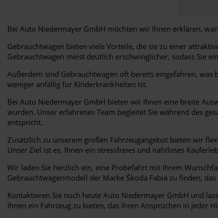
Bei Auto Niedermayer GmbH möchten wir Ihnen erklären, waru
Gebrauchtwagen bieten viele Vorteile, die sie zu einer attrak
Gebrauchtwagen meist deutlich erschwinglicher, sodass Sie e
Außerdem sind Gebrauchtwagen oft bereits eingefahren, was be
weniger anfällig für Kinderkrankheiten ist.
Bei Auto Niedermayer GmbH bieten wir Ihnen eine breite Ausw
wurden. Unser erfahrenes Team begleitet Sie während des gesam
entspricht.
Zusätzlich zu unserem großen Fahrzeugangebot bieten wir fle
Unser Ziel ist es, Ihnen ein stressfreies und nahtloses Kauferl
Wir laden Sie herzlich ein, eine Probefahrt mit Ihrem Wunschf
Gebrauchtwagenmodell der Marke Škoda Fabia zu finden, das Ih
Kontaktieren Sie noch heute Auto Niedermayer GmbH und lassen
Ihnen ein Fahrzeug zu bieten, das Ihren Ansprüchen in jeder Hi