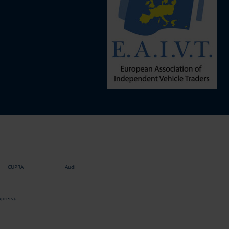
CUPRA
Audi
preis).