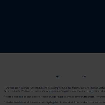
FIAT
VW
1
Ehemaliger Neupreis (Unverbindliche Preisempfehlung des Herstellers am Tag der Erstzu
Der errechnete Preisvorteil sowie die angegebene Ersparnis errechnet sich gegenüber de
2
Hierbei handelt es sich um ein Finanzierungs-Angebot. Preise sind Bruttopreise. Irrtüme
3
Hierbei handelt es sich um ein Leasing-Angebot. Preise sind Bruttopreise. Irrtümer vorb