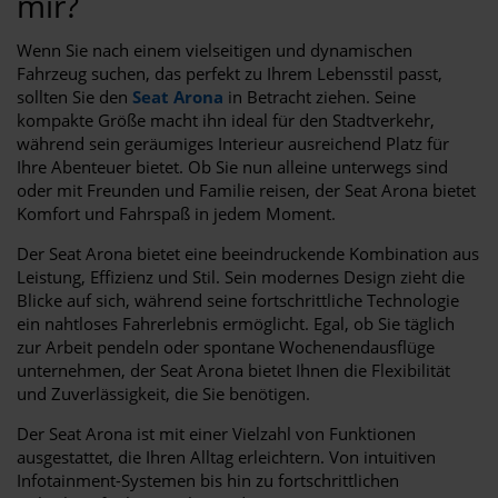
mir?
Wenn Sie nach einem vielseitigen und dynamischen
Fahrzeug suchen, das perfekt zu Ihrem Lebensstil passt,
sollten Sie den
Seat Arona
in Betracht ziehen. Seine
kompakte Größe macht ihn ideal für den Stadtverkehr,
während sein geräumiges Interieur ausreichend Platz für
Ihre Abenteuer bietet. Ob Sie nun alleine unterwegs sind
oder mit Freunden und Familie reisen, der Seat Arona bietet
Komfort und Fahrspaß in jedem Moment.
Der Seat Arona bietet eine beeindruckende Kombination aus
Leistung, Effizienz und Stil. Sein modernes Design zieht die
Blicke auf sich, während seine fortschrittliche Technologie
ein nahtloses Fahrerlebnis ermöglicht. Egal, ob Sie täglich
zur Arbeit pendeln oder spontane Wochenendausflüge
unternehmen, der Seat Arona bietet Ihnen die Flexibilität
und Zuverlässigkeit, die Sie benötigen.
Der Seat Arona ist mit einer Vielzahl von Funktionen
ausgestattet, die Ihren Alltag erleichtern. Von intuitiven
Infotainment-Systemen bis hin zu fortschrittlichen