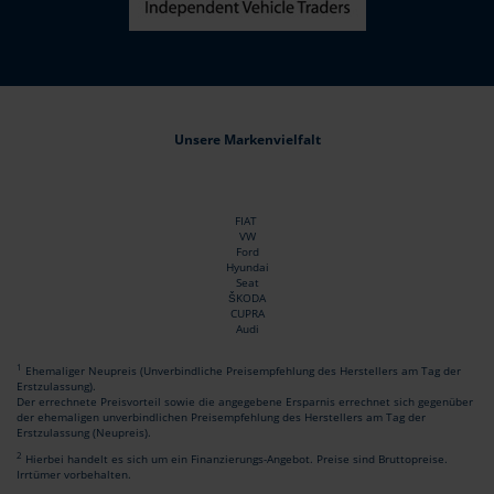
Unsere Markenvielfalt
FIAT
VW
Ford
Hyundai
Seat
ŠKODA
CUPRA
Audi
1
Ehemaliger Neupreis (Unverbindliche Preisempfehlung des Herstellers am Tag der
Erstzulassung).
Der errechnete Preisvorteil sowie die angegebene Ersparnis errechnet sich gegenüber
der ehemaligen unverbindlichen Preisempfehlung des Herstellers am Tag der
Erstzulassung (Neupreis).
2
Hierbei handelt es sich um ein Finanzierungs-Angebot. Preise sind Bruttopreise.
Irrtümer vorbehalten.