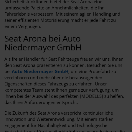
Sicherheitsfunktionen bietet der Seat Arona eine
umfassende Palette an Annehmlichkeiten, die Ihr
Fahrerlebnis verbessern. Mit seinem agilen Handling und
seiner effizienten Motorisierung macht er jede Fahrt zu
einem Vergnügen.
Seat Arona bei Auto
Niedermayer GmbH
Als freier Händler für Seat Fahrzeuge freuen wir uns, Ihnen
den Seat Arona präsentieren zu können. Besuchen Sie uns
bei
Auto Niedermayer GmbH
, um eine Probefahrt zu
vereinbaren und mehr über die herausragenden
Eigenschaften dieses Fahrzeugs zu erfahren. Unser
kompetentes Team steht Ihnen gerne zur Verfügung, um
Ihnen bei der Auswahl des perfekten [MODELLS] zu helfen,
das Ihren Anforderungen entspricht.
Die Zukunft des Seat Arona verspricht kontinuierliche
Innovation und Weiterentwicklung. Mit einem starken
Engagement für Nachhaltigkeit und technologische
Fortschritte wird Seat weiterhin Fahrzeuge produzieren, die