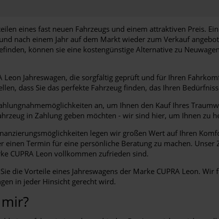
ilen eines fast neuen Fahrzeugs und einem attraktiven Preis. Ein 
 und nach einem Jahr auf dem Markt wieder zum Verkauf angebot
inden, können sie eine kostengünstige Alternative zu Neuwagen 
 Leon Jahreswagen, die sorgfältig geprüft und für Ihren Fahrkom
len, dass Sie das perfekte Fahrzeug finden, das Ihren Bedürfniss
nzahlungnahmemöglichkeiten an, um Ihnen den Kauf Ihres Traumwag
Fahrzeug in Zahlung geben möchten - wir sind hier, um Ihnen zu he
zierungsmöglichkeiten legen wir großen Wert auf Ihren Komfort u
einen Termin für eine persönliche Beratung zu machen. Unser Ziel
arke CUPRA Leon vollkommen zufrieden sind.
Sie die Vorteile eines Jahreswagens der Marke CUPRA Leon. Wir 
gen in jeder Hinsicht gerecht wird.
 mir?