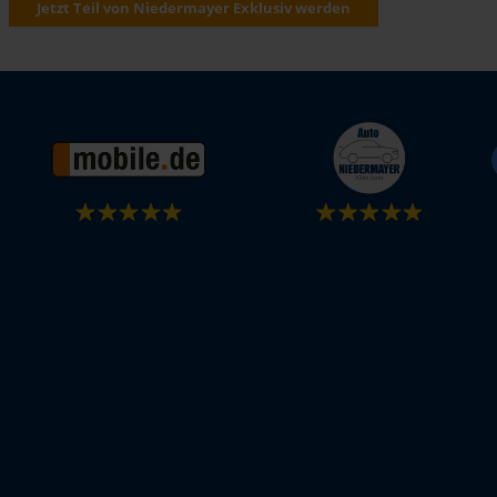
Jetzt Teil von Niedermayer Exklusiv werden