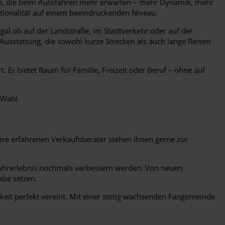
 alle, die beim Autofahren mehr erwarten – mehr Dynamik, mehr
ktionalität auf einem beeindruckenden Niveau.
gal ob auf der Landstraße, im Stadtverkehr oder auf der
Ausstattung, die sowohl kurze Strecken als auch lange Reisen
 Er bietet Raum für Familie, Freizeit oder Beruf – ohne auf
 Wahl.
ere erfahrenen Verkaufsberater stehen Ihnen gerne zur
 Fahrerlebnis nochmals verbessern werden. Von neuen
äbe setzen.
hkeit perfekt vereint. Mit einer stetig wachsenden Fangemeinde