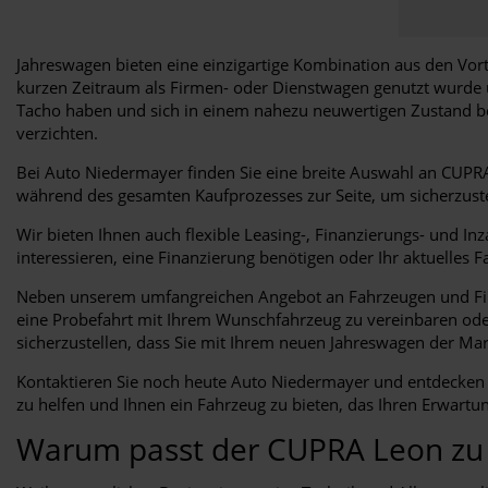
Jahreswagen bieten eine einzigartige Kombination aus den Vorte
kurzen Zeitraum als Firmen- oder Dienstwagen genutzt wurde
Tacho haben und sich in einem nahezu neuwertigen Zustand bef
verzichten.
Bei Auto Niedermayer finden Sie eine breite Auswahl an CUPRA
während des gesamten Kaufprozesses zur Seite, um sicherzustel
Wir bieten Ihnen auch flexible Leasing-, Finanzierungs- und I
interessieren, eine Finanzierung benötigen oder Ihr aktuelles 
Neben unserem umfangreichen Angebot an Fahrzeugen und Finan
eine Probefahrt mit Ihrem Wunschfahrzeug zu vereinbaren oder 
sicherzustellen, dass Sie mit Ihrem neuen Jahreswagen der M
Kontaktieren Sie noch heute Auto Niedermayer und entdecken 
zu helfen und Ihnen ein Fahrzeug zu bieten, das Ihren Erwartun
Warum passt der CUPRA Leon zu