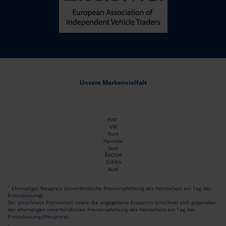
Unsere Markenvielfalt
FIAT
VW
Ford
Hyundai
Seat
ŠKODA
CUPRA
Audi
1
Ehemaliger Neupreis (Unverbindliche Preisempfehlung des Herstellers am Tag der
Erstzulassung).
Der errechnete Preisvorteil sowie die angegebene Ersparnis errechnet sich gegenüber
der ehemaligen unverbindlichen Preisempfehlung des Herstellers am Tag der
Erstzulassung (Neupreis).