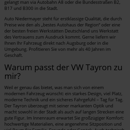
gelangt man via Autobahn A8 oder die Bundesstraßen B2,
B17 und B300 in die Stadt.
Auto Niedermayer steht für erstklassige Qualität, die durch
Preise wie den als „bestes Autohaus der Region“ oder eine
der besten freien Werkstätten Deutschland uns Werkstatt
des Vertrauens zum Ausdruck kommt. Gerne liefern wir
Ihnen Ihr Fahrzeug direkt nach Augsburg oder in die
Umgebung. Profitieren Sie von mehr als 40 Jahren im
Geschäft.
Warum passt der VW Tayron zu
mir?
Weil er genau das bietet, was man sich von einem
modernen Fahrzeug wünscht: ein starkes Design, viel Platz,
moderne Technik und ein sicheres Fahrgefühl – Tag für Tag.
Der Tayron überzeugt mit seiner markanten Optik und
macht sowohl in der Stadt als auch auf langen Strecken eine
gute Figur. Im Innenraum erwartet Sie großzügiger Komfort:
hochwertige Materialien, eine angenehme Sitzposition und
viel Raum für Familie, Freunde oder Gepäck. Auch technisch