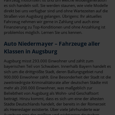
es sich handeln soll. Sie werden staunen, wie viele Modelle
direkt bei uns verfügbar sind und ohne Wartezeiten auf die
Straßen von Augsburg gelangen. Übrigens: Ihr aktuelles
Fahrzeug nehmen wir gerne in Zahlung und auch eine
Finanzierung zu Top-Konditionen und ohne Anzahlung ist
problemlos möglich. Lernen Sie uns kennen.
Auto Niedermayer – Fahrzeuge aller
Klassen in Augsburg
Augsburg misst 293.000 Einwohner und zählt zum
bayerischen Teil von Schwaben. Innerhalb Bayern handelt es
sich um die drittgrößte Stadt, deren Ballungsgebiet rund
900.000 Einwohner zählt. Eine Besonderheit der Stadt ist die
zweitniedrigste Kriminalitätsrate aller deutschen Städte mit
mehr als 200.000 Einwohner, was maßgeblich zur
Beliebtheit von Augsburg als Wohn- und Geschäftsort
beiträgt. Hinzu kommt, dass es sich um eine der ältesten
Städte Deutschlands handelt, der bereits in der Römerzeit
als Heereslager existierte. Über viele Jahrhunderte war
Augsburg eine der größten und wichtigsten deutschen