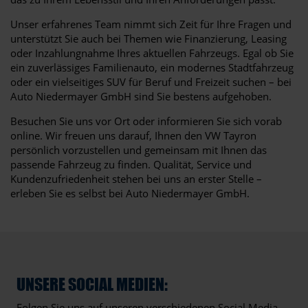
Unser erfahrenes Team nimmt sich Zeit für Ihre Fragen und
unterstützt Sie auch bei Themen wie Finanzierung, Leasing
oder Inzahlungnahme Ihres aktuellen Fahrzeugs. Egal ob Sie
ein zuverlässiges Familienauto, ein modernes Stadtfahrzeug
oder ein vielseitiges SUV für Beruf und Freizeit suchen – bei
Auto Niedermayer GmbH sind Sie bestens aufgehoben.
Besuchen Sie uns vor Ort oder informieren Sie sich vorab
online. Wir freuen uns darauf, Ihnen den VW Tayron
persönlich vorzustellen und gemeinsam mit Ihnen das
passende Fahrzeug zu finden. Qualität, Service und
Kundenzufriedenheit stehen bei uns an erster Stelle –
erleben Sie es selbst bei Auto Niedermayer GmbH.
UNSERE SOCIAL MEDIEN:
Folgen Sie uns auf unseren verschiedenen Social Media