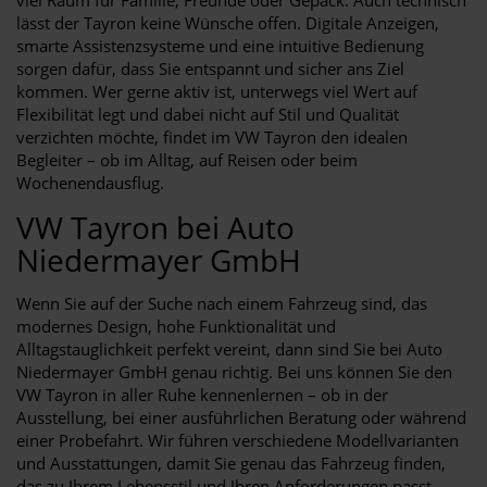
lässt der Tayron keine Wünsche offen. Digitale Anzeigen,
smarte Assistenzsysteme und eine intuitive Bedienung
sorgen dafür, dass Sie entspannt und sicher ans Ziel
kommen. Wer gerne aktiv ist, unterwegs viel Wert auf
Flexibilität legt und dabei nicht auf Stil und Qualität
verzichten möchte, findet im VW Tayron den idealen
Begleiter – ob im Alltag, auf Reisen oder beim
Wochenendausflug.
VW Tayron bei Auto
Niedermayer GmbH
Wenn Sie auf der Suche nach einem Fahrzeug sind, das
modernes Design, hohe Funktionalität und
Alltagstauglichkeit perfekt vereint, dann sind Sie bei Auto
Niedermayer GmbH genau richtig. Bei uns können Sie den
VW Tayron in aller Ruhe kennenlernen – ob in der
Ausstellung, bei einer ausführlichen Beratung oder während
einer Probefahrt. Wir führen verschiedene Modellvarianten
und Ausstattungen, damit Sie genau das Fahrzeug finden,
das zu Ihrem Lebensstil und Ihren Anforderungen passt.