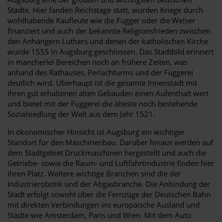
Städte. Hier fanden Reichstage statt, wurden Kriege durch
wohlhabende Kaufleute wie die Fugger oder die Welser
finanziert und auch der bekannte Religionsfrieden zwischen
den Anhängern Luthers und denen der katholischen Kirche
wurde 1555 in Augsburg geschlossen. Das Stadtbild erinnert
in mancherlei Bereichen noch an frühere Zeiten, was
anhand des Rathauses, Perlachturms und der Fuggerei
deutlich wird. Überhaupt ist die gesamte Innenstadt mit
ihren gut erhaltenen alten Gebäuden einen Aufenthalt wert
und bietet mit der Fuggerei die älteste noch bestehende
Sozialsiedlung der Welt aus dem Jahr 1521.
In ökonomischer Hinsicht ist Augsburg ein wichtiger
Standort für den Maschinenbau. Darüber hinaus werden auf
dem Stadtgebiet Druckmaschinen hergestellt und auch die
Getriebe- sowie die Raum- und Luftfahrtindustrie finden hier
ihren Platz. Weitere wichtige Branchen sind die der
Industrierobotik und der Abgasbranche. Die Anbindung der
Stadt erfolgt sowohl über die Fernzüge der Deutschen Bahn
mit direkten Verbindungen ins europäische Ausland und
Städte wie Amsterdam, Paris und Wien. Mit dem Auto