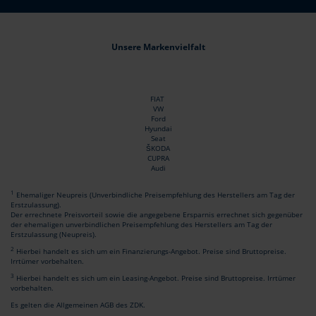
Unsere Markenvielfalt
FIAT
VW
Ford
Hyundai
Seat
ŠKODA
CUPRA
Audi
1
Ehemaliger Neupreis (Unverbindliche Preisempfehlung des Herstellers am Tag der
Erstzulassung).
Der errechnete Preisvorteil sowie die angegebene Ersparnis errechnet sich gegenüber
der ehemaligen unverbindlichen Preisempfehlung des Herstellers am Tag der
Erstzulassung (Neupreis).
2
Hierbei handelt es sich um ein Finanzierungs-Angebot. Preise sind Bruttopreise.
Irrtümer vorbehalten.
3
Hierbei handelt es sich um ein Leasing-Angebot. Preise sind Bruttopreise. Irrtümer
vorbehalten.
Es gelten die Allgemeinen AGB des ZDK.