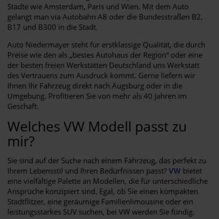
Städte wie Amsterdam, Paris und Wien. Mit dem Auto
gelangt man via Autobahn A8 oder die Bundesstraßen B2,
B17 und B300 in die Stadt.
Auto Niedermayer steht für erstklassige Qualität, die durch
Preise wie den als „bestes Autohaus der Region“ oder eine
der besten freien Werkstätten Deutschland uns Werkstatt
des Vertrauens zum Ausdruck kommt. Gerne liefern wir
Ihnen Ihr Fahrzeug direkt nach Augsburg oder in die
Umgebung. Profitieren Sie von mehr als 40 Jahren im
Geschäft.
Welches VW Modell passt zu
mir?
Sie sind auf der Suche nach einem Fahrzeug, das perfekt zu
Ihrem Lebensstil und Ihren Bedürfnissen passt?
VW
bietet
eine vielfältige Palette an Modellen, die für unterschiedliche
Ansprüche konzipiert sind. Egal, ob Sie einen kompakten
Stadtflitzer, eine geräumige Familienlimousine oder ein
leistungsstarkes SUV suchen, bei VW werden Sie fündig.