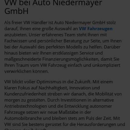
VW bei Auto Niedermayer
GmbH
Als freier VW Händler ist Auto Niedermayer GmbH stolz
darauf, Ihnen eine große Auswahl an
VW Fahrzeugen
anzubieten. Unser erfahrenes Team steht Ihnen mit
Fachwissen und persönlicher Beratung zur Seite, um Ihnen
bei der Auswahl des perfekten Modells zu helfen. Darüber
hinaus bieten wir Ihnen erstklassigen Service und
maßgeschneiderte Finanzierungsmöglichkeiten, damit Sie
Ihren Traum vom VW Fahrzeug einfach und unkompliziert
verwirklichen können.
VW blickt voller Optimismus in die Zukunft. Mit einem
klaren Fokus auf Nachhaltigkeit, Innovation und
Kundenzufriedenheit streben wir danach, die Mobilität von
morgen zu gestalten. Durch Investitionen in alternative
Antriebstechnologien und die Entwicklung autonomer
Fahrzeuge setzen wir neue Maßstäbe in der
Automobilbranche und bleiben stets am Puls der Zeit. Mit
VW sind Sie bestens gerüstet für die Herausforderungen und