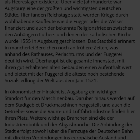
als Heereslager existierte. Über viele Jahrhunderte war
Augsburg eine der größten und wichtigsten deutschen
Städte. Hier fanden Reichstage statt, wurden Kriege durch
wohlhabende Kaufleute wie die Fugger oder die Welser
finanziert und auch der bekannte Religionsfrieden zwischen
den Anhängern Luthers und denen der katholischen Kirche
wurde 1555 in Augsburg geschlossen. Das Stadtbild erinnert
in mancherlei Bereichen noch an frühere Zeiten, was
anhand des Rathauses, Perlachturms und der Fuggerei
deutlich wird. Überhaupt ist die gesamte Innenstadt mit
ihren gut erhaltenen alten Gebäuden einen Aufenthalt wert
und bietet mit der Fuggerei die älteste noch bestehende
Sozialsiedlung der Welt aus dem Jahr 1521.
In ökonomischer Hinsicht ist Augsburg ein wichtiger
Standort für den Maschinenbau. Darüber hinaus werden auf
dem Stadtgebiet Druckmaschinen hergestellt und auch die
Getriebe- sowie die Raum- und Luftfahrtindustrie finden hier
ihren Platz. Weitere wichtige Branchen sind die der
Industrierobotik und der Abgasbranche. Die Anbindung der
Stadt erfolgt sowohl über die Fernzüge der Deutschen Bahn
mit direkten Verbindungen ins europäische Ausland und