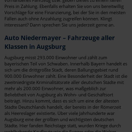
Preis in Zahlung. Ebenfalls erhalten Sie von uns bereitwillig
Vorschläge für eine Finanzierung, bei der Sie in den meisten
Fällen auch ohne Anzahlung zugreifen können. Klingt
interessant? Dann sprechen Sie uns jederzeit gerne an.
Auto Niedermayer – Fahrzeuge aller
Klassen in Augsburg
Augsburg misst 293.000 Einwohner und zählt zum
bayerischen Teil von Schwaben. Innerhalb Bayern handelt es
sich um die drittgrößte Stadt, deren Ballungsgebiet rund
900.000 Einwohner zählt. Eine Besonderheit der Stadt ist die
zweitniedrigste Kriminalitätsrate aller deutschen Städte mit
mehr als 200.000 Einwohner, was maßgeblich zur
Beliebtheit von Augsburg als Wohn- und Geschäftsort
beiträgt. Hinzu kommt, dass es sich um eine der ältesten
Städte Deutschlands handelt, der bereits in der Römerzeit
als Heereslager existierte. Über viele Jahrhunderte war
Augsburg eine der größten und wichtigsten deutschen
Städte. Hier fanden Reichstage statt, wurden Kriege durch
wohlhabende Kaufleute wie die Fugger oder die Welser