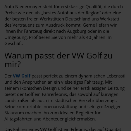
Auto Niedermayer steht für erstklassige Qualität, die durch
Preise wie den als „bestes Autohaus der Region“ oder eine
der besten freien Werkstätten Deutschland uns Werkstatt
des Vertrauens zum Ausdruck kommt. Gerne liefern wir
Ihnen Ihr Fahrzeug direkt nach Augsburg oder in die
Umgebung. Profitieren Sie von mehr als 40 Jahren im
Geschäft.
Warum passt der VW Golf zu
mir?
Der
VW Golf
passt perfekt zu einem dynamischen Lebensstil
und den Ansprüchen an ein vielseitiges Fahrzeug. Mit
seinem ikonischen Design und seiner erstklassigen Leistung
bietet der Golf ein Fahrerlebnis, das sowohl auf kurvigen
Landstraßen als auch im städtischen Verkehr überzeugt.
Seine komfortable Innenausstattung und sein großzügiger
Stauraum machen ihn zum idealen Begleiter für
Alltagsfahrten und Abenteuer gleichermaßen.
Das Fahren eines VW Golf ist ein Erlebnis, das auf Qualität