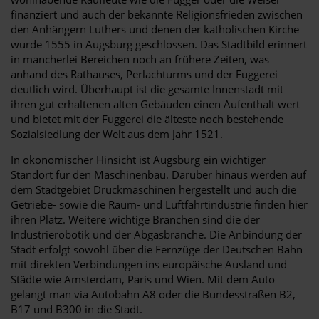
finanziert und auch der bekannte Religionsfrieden zwischen
den Anhängern Luthers und denen der katholischen Kirche
wurde 1555 in Augsburg geschlossen. Das Stadtbild erinnert
in mancherlei Bereichen noch an frühere Zeiten, was
anhand des Rathauses, Perlachturms und der Fuggerei
deutlich wird. Überhaupt ist die gesamte Innenstadt mit
ihren gut erhaltenen alten Gebäuden einen Aufenthalt wert
und bietet mit der Fuggerei die älteste noch bestehende
Sozialsiedlung der Welt aus dem Jahr 1521.
In ökonomischer Hinsicht ist Augsburg ein wichtiger
Standort für den Maschinenbau. Darüber hinaus werden auf
dem Stadtgebiet Druckmaschinen hergestellt und auch die
Getriebe- sowie die Raum- und Luftfahrtindustrie finden hier
ihren Platz. Weitere wichtige Branchen sind die der
Industrierobotik und der Abgasbranche. Die Anbindung der
Stadt erfolgt sowohl über die Fernzüge der Deutschen Bahn
mit direkten Verbindungen ins europäische Ausland und
Städte wie Amsterdam, Paris und Wien. Mit dem Auto
gelangt man via Autobahn A8 oder die Bundesstraßen B2,
B17 und B300 in die Stadt.