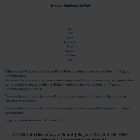
Unsere Markenvielfalt
FIAT
VW
Ford
Hyundai
Seat
ŠKODA
CUPRA
Audi
1
Ehemaliger Neupreis (Unverbindliche Preisempfehlung des Herstellers am Tag der
Erstzulassung).
Der errechnete Preisvorteil sowie die angegebene Ersparnis errechnet sich gegenüber
der ehemaligen unverbindlichen Preisempfehlung des Herstellers am Tag der
Erstzulassung (Neupreis).
2
Hierbei handelt es sich um ein Finanzierungs-Angebot. Preise sind Bruttopreise.
Irrtümer vorbehalten.
3
Hierbei handelt es sich um ein Leasing-Angebot. Preise sind Bruttopreise. Irrtümer
vorbehalten.
Es gelten die Allgemeinen AGB des ZDK.
© 2026 Auto Niedermayer GmbH | Bogener Straße 8, DE-94362