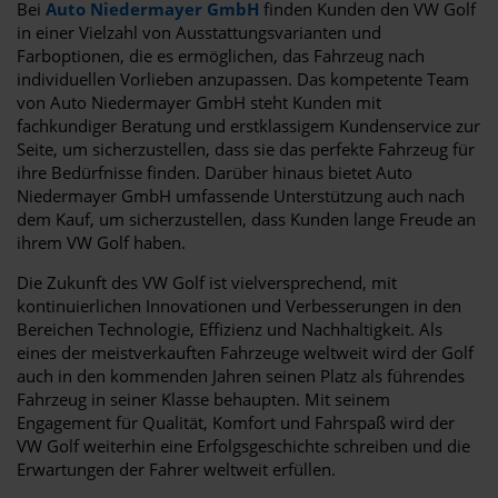
Bei
Auto Niedermayer GmbH
finden Kunden den VW Golf
in einer Vielzahl von Ausstattungsvarianten und
Farboptionen, die es ermöglichen, das Fahrzeug nach
individuellen Vorlieben anzupassen. Das kompetente Team
von Auto Niedermayer GmbH steht Kunden mit
fachkundiger Beratung und erstklassigem Kundenservice zur
Seite, um sicherzustellen, dass sie das perfekte Fahrzeug für
ihre Bedürfnisse finden. Darüber hinaus bietet Auto
Niedermayer GmbH umfassende Unterstützung auch nach
dem Kauf, um sicherzustellen, dass Kunden lange Freude an
ihrem VW Golf haben.
Die Zukunft des VW Golf ist vielversprechend, mit
kontinuierlichen Innovationen und Verbesserungen in den
Bereichen Technologie, Effizienz und Nachhaltigkeit. Als
eines der meistverkauften Fahrzeuge weltweit wird der Golf
auch in den kommenden Jahren seinen Platz als führendes
Fahrzeug in seiner Klasse behaupten. Mit seinem
Engagement für Qualität, Komfort und Fahrspaß wird der
VW Golf weiterhin eine Erfolgsgeschichte schreiben und die
Erwartungen der Fahrer weltweit erfüllen.