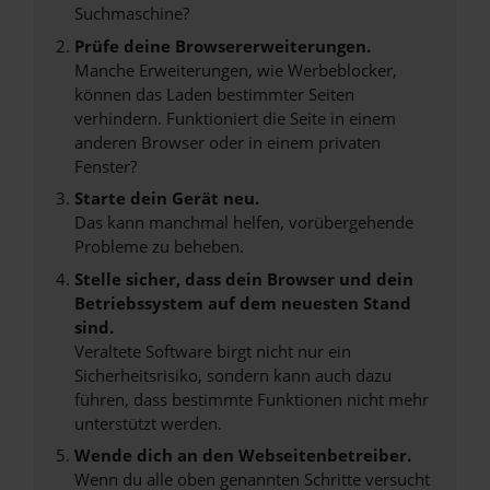
Suchmaschine?
Prüfe deine Browsererweiterungen.
Manche Erweiterungen, wie Werbeblocker,
können das Laden bestimmter Seiten
verhindern. Funktioniert die Seite in einem
anderen Browser oder in einem privaten
Fenster?
Starte dein Gerät neu.
Das kann manchmal helfen, vorübergehende
Probleme zu beheben.
Stelle sicher, dass dein Browser und dein
Betriebssystem auf dem neuesten Stand
sind.
Veraltete Software birgt nicht nur ein
Sicherheitsrisiko, sondern kann auch dazu
führen, dass bestimmte Funktionen nicht mehr
unterstützt werden.
Wende dich an den Webseitenbetreiber.
Wenn du alle oben genannten Schritte versucht