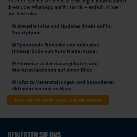
Ab sofort senden wir Ihnen alle wichtigen Informationen
direkt über WhatsApp auf Ihr Handy – einfach, schnell
und kostenlos.
Aktuelle Infos und Updates direkt auf Ihr
Smartphone
Spannende Einblicke und exklusive
Hintergründe von Auto Niedermayer
Hinweise zu Serviceangeboten und
Werkstattaktionen auf einen Blick
Infos zu Veranstaltungen und besonderen
Aktionen bei uns im Haus
Jetzt Teil von Niedermayer Exklusiv werden
BEWERTEN SIE UNS