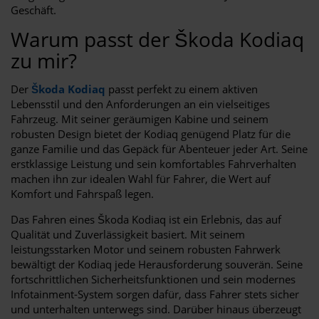
Geschäft.
Warum passt der Škoda Kodiaq
zu mir?
Der
Škoda Kodiaq
passt perfekt zu einem aktiven
Lebensstil und den Anforderungen an ein vielseitiges
Fahrzeug. Mit seiner geräumigen Kabine und seinem
robusten Design bietet der Kodiaq genügend Platz für die
ganze Familie und das Gepäck für Abenteuer jeder Art. Seine
erstklassige Leistung und sein komfortables Fahrverhalten
machen ihn zur idealen Wahl für Fahrer, die Wert auf
Komfort und Fahrspaß legen.
Das Fahren eines Škoda Kodiaq ist ein Erlebnis, das auf
Qualität und Zuverlässigkeit basiert. Mit seinem
leistungsstarken Motor und seinem robusten Fahrwerk
bewältigt der Kodiaq jede Herausforderung souverän. Seine
fortschrittlichen Sicherheitsfunktionen und sein modernes
Infotainment-System sorgen dafür, dass Fahrer stets sicher
und unterhalten unterwegs sind. Darüber hinaus überzeugt