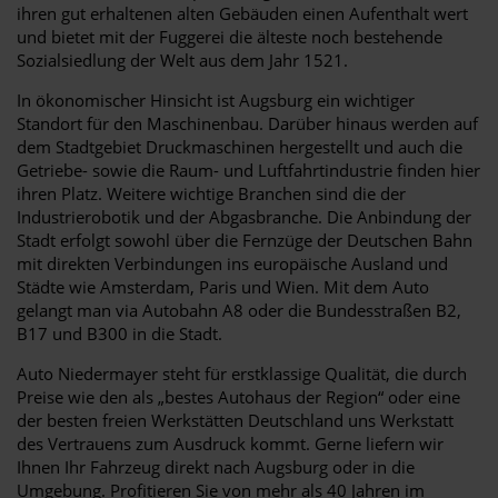
ihren gut erhaltenen alten Gebäuden einen Aufenthalt wert
und bietet mit der Fuggerei die älteste noch bestehende
Sozialsiedlung der Welt aus dem Jahr 1521.
In ökonomischer Hinsicht ist Augsburg ein wichtiger
Standort für den Maschinenbau. Darüber hinaus werden auf
dem Stadtgebiet Druckmaschinen hergestellt und auch die
Getriebe- sowie die Raum- und Luftfahrtindustrie finden hier
ihren Platz. Weitere wichtige Branchen sind die der
Industrierobotik und der Abgasbranche. Die Anbindung der
Stadt erfolgt sowohl über die Fernzüge der Deutschen Bahn
mit direkten Verbindungen ins europäische Ausland und
Städte wie Amsterdam, Paris und Wien. Mit dem Auto
gelangt man via Autobahn A8 oder die Bundesstraßen B2,
B17 und B300 in die Stadt.
Auto Niedermayer steht für erstklassige Qualität, die durch
Preise wie den als „bestes Autohaus der Region“ oder eine
der besten freien Werkstätten Deutschland uns Werkstatt
des Vertrauens zum Ausdruck kommt. Gerne liefern wir
Ihnen Ihr Fahrzeug direkt nach Augsburg oder in die
Umgebung. Profitieren Sie von mehr als 40 Jahren im