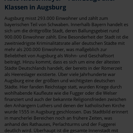
Klassen in Augsburg
Augsburg misst 293.000 Einwohner und zählt zum
bayerischen Teil von Schwaben. Innerhalb Bayern handelt es
sich um die drittgrößte Stadt, deren Ballungsgebiet rund
900.000 Einwohner zählt. Eine Besonderheit der Stadt ist die
zweitniedrigste Kriminalitätsrate aller deutschen Städte mit
mehr als 200.000 Einwohner, was maßgeblich zur
Beliebtheit von Augsburg als Wohn- und Geschäftsort
beiträgt. Hinzu kommt, dass es sich um eine der ältesten
Städte Deutschlands handelt, der bereits in der Römerzeit
als Heereslager existierte. Über viele Jahrhunderte war
Augsburg eine der größten und wichtigsten deutschen
Städte. Hier fanden Reichstage statt, wurden Kriege durch
wohlhabende Kaufleute wie die Fugger oder die Welser
finanziert und auch der bekannte Religionsfrieden zwischen
den Anhängern Luthers und denen der katholischen Kirche
wurde 1555 in Augsburg geschlossen. Das Stadtbild erinnert
in mancherlei Bereichen noch an frühere Zeiten, was
anhand des Rathauses, Perlachturms und der Fuggerei
deutlich wird. Überhaupt ist die gesamte Innenstadt mit