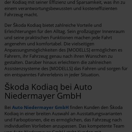
der Kodiaq mit seiner Effizienz und Sparsamkeit, was ihn zu
einem verantwortungsbewussten und kosteneffizienten
Fahrzeug macht.
Der Škoda Kodiaq bietet zahlreiche Vorteile und
Erleichterungen für den Alltag. Sein großzügiger Innenraum
und seine praktischen Funktionen machen jede Fahrt
angenehm und komfortabel. Die vielseitigen
Anpassungsmöglichkeiten des [MODELLS] ermöglichen es
Fahrern, ihr Fahrzeug genau nach ihren Wünschen zu
gestalten. Darüber hinaus erleichtern die zahlreichen
Assistenzsysteme des [MODELLS] das Fahren und sorgen für
ein entspanntes Fahrerlebnis in jeder Situation.
Škoda Kodiaq bei Auto
Niedermayer GmbH
Bei
Auto Niedermayer GmbH
finden Kunden den Škoda
Kodiaq in einer breiten Auswahl an Ausstattungsvarianten
und Farboptionen, die es ermöglichen, das Fahrzeug nach
individuellen Vorlieben anzupassen. Das kompetente Team
von Auto Niedermayer GmbH steht Kunden mit