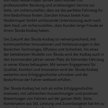
professioneller Beratung und erstklassigem Service zur
Seite, um sicherzustellen, dass sie das perfekte Fahrzeug für
ihre Bedürfnisse finden. Darüber hinaus bietet Auto
Niedermayer GmbH umfassende Unterstützung auch nach
dem Kauf, um sicherzustellen, dass Kunden lange Freude an
ihrem Škoda Kodiaq haben.
Die Zukunft des Škoda Kodiaq ist vielversprechend, mit
kontinuierlichen Innovationen und Verbesserungen in den
Bereichen Technologie, Effizienz und Sicherheit. Als eines
der beliebtesten Modelle von Škoda wird der Kodiaq auch in
den kommenden Jahren seinen Platz als führendes Fahrzeug
in seiner Klasse behaupten. Mit seinem Engagement für
Qualität, Komfort und Innovation wird der Škoda Kodiaq
weiterhin eine Erfolgsgeschichte schreiben und die
Bedürfnisse der Fahrer weltweit erfüllen.
Der Škoda Kodiaq hat sich als echte Erfolgsgeschichte
erwiesen, mit zahlreichen Auszeichnungen und positiven
Bewertungen von Fahrern auf der ganzen Welt. Seine
Kombination aus Stil, Leistung und Zuverlässigkeit hat ihn zu