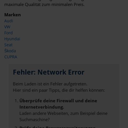
maximale Qualität zum minimalen Preis.
Marken
Audi
VW
Ford
Hyundai
Seat
Škoda
CUPRA
Fehler: Network Error
Beim Laden ist ein Fehler aufgetreten.
Hier sind ein paar Tipps, die dir helfen können:
Überprüfe deine Firewall und deine
Internetverbindung.
Laden andere Webseiten, zum Beispiel deine
Suchmaschine?
Prüfe deine Browsererweiterungen.