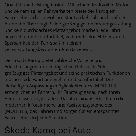
Qualität und Leistung basiert. Mit seinem kraftvollen Motor
und seinem agilen Fahrverhalten bietet der Karoq ein
Fahrerlebnis, das sowohl im Stadtverkehr als auch auf der
Autobahn überzeugt. Seine großzügige Innenraumgestaltung
und sein durchdachtes Platzangebot machen jede Fahrt
angenehm und komfortabel, während seine Effizienz und
Sparsamkeit den Fahrspaß mit einem
verantwortungsbewussten Ansatz vereint.
Der Škoda Karoq bietet zahlreiche Vorteile und
Erleichterungen für den täglichen Gebrauch. Sein
großzügiges Platzangebot und seine praktischen Funktionen
machen jede Fahrt angenehm und komfortabel. Die
vielseitigen Anpassungsmöglichkeiten des [MODELLS]
ermöglichen es Fahrern, ihr Fahrzeug genau nach ihren
Bedürfnissen zu gestalten. Darüber hinaus erleichtern die
modernen Infotainment- und Assistenzsysteme des
[MODELLS] das Fahren und sorgen für ein entspanntes
Fahrerlebnis in jeder Situation.
Škoda Karoq bei Auto