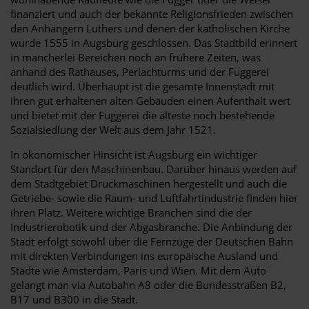
finanziert und auch der bekannte Religionsfrieden zwischen
den Anhängern Luthers und denen der katholischen Kirche
wurde 1555 in Augsburg geschlossen. Das Stadtbild erinnert
in mancherlei Bereichen noch an frühere Zeiten, was
anhand des Rathauses, Perlachturms und der Fuggerei
deutlich wird. Überhaupt ist die gesamte Innenstadt mit
ihren gut erhaltenen alten Gebäuden einen Aufenthalt wert
und bietet mit der Fuggerei die älteste noch bestehende
Sozialsiedlung der Welt aus dem Jahr 1521.
In ökonomischer Hinsicht ist Augsburg ein wichtiger
Standort für den Maschinenbau. Darüber hinaus werden auf
dem Stadtgebiet Druckmaschinen hergestellt und auch die
Getriebe- sowie die Raum- und Luftfahrtindustrie finden hier
ihren Platz. Weitere wichtige Branchen sind die der
Industrierobotik und der Abgasbranche. Die Anbindung der
Stadt erfolgt sowohl über die Fernzüge der Deutschen Bahn
mit direkten Verbindungen ins europäische Ausland und
Städte wie Amsterdam, Paris und Wien. Mit dem Auto
gelangt man via Autobahn A8 oder die Bundesstraßen B2,
B17 und B300 in die Stadt.