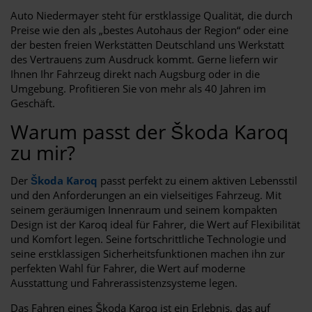
Auto Niedermayer steht für erstklassige Qualität, die durch
Preise wie den als „bestes Autohaus der Region“ oder eine
der besten freien Werkstätten Deutschland uns Werkstatt
des Vertrauens zum Ausdruck kommt. Gerne liefern wir
Ihnen Ihr Fahrzeug direkt nach Augsburg oder in die
Umgebung. Profitieren Sie von mehr als 40 Jahren im
Geschäft.
Warum passt der Škoda Karoq
zu mir?
Der
Škoda Karoq
passt perfekt zu einem aktiven Lebensstil
und den Anforderungen an ein vielseitiges Fahrzeug. Mit
seinem geräumigen Innenraum und seinem kompakten
Design ist der Karoq ideal für Fahrer, die Wert auf Flexibilität
und Komfort legen. Seine fortschrittliche Technologie und
seine erstklassigen Sicherheitsfunktionen machen ihn zur
perfekten Wahl für Fahrer, die Wert auf moderne
Ausstattung und Fahrerassistenzsysteme legen.
Das Fahren eines Škoda Karoq ist ein Erlebnis, das auf