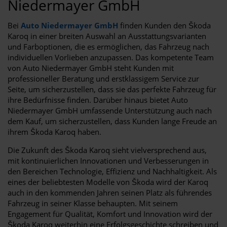
Niedermayer GmbH
Bei
Auto Niedermayer GmbH
finden Kunden den Škoda
Karoq in einer breiten Auswahl an Ausstattungsvarianten
und Farboptionen, die es ermöglichen, das Fahrzeug nach
individuellen Vorlieben anzupassen. Das kompetente Team
von Auto Niedermayer GmbH steht Kunden mit
professioneller Beratung und erstklassigem Service zur
Seite, um sicherzustellen, dass sie das perfekte Fahrzeug für
ihre Bedürfnisse finden. Darüber hinaus bietet Auto
Niedermayer GmbH umfassende Unterstützung auch nach
dem Kauf, um sicherzustellen, dass Kunden lange Freude an
ihrem Škoda Karoq haben.
Die Zukunft des Škoda Karoq sieht vielversprechend aus,
mit kontinuierlichen Innovationen und Verbesserungen in
den Bereichen Technologie, Effizienz und Nachhaltigkeit. Als
eines der beliebtesten Modelle von Škoda wird der Karoq
auch in den kommenden Jahren seinen Platz als führendes
Fahrzeug in seiner Klasse behaupten. Mit seinem
Engagement für Qualität, Komfort und Innovation wird der
Škoda Karoq weiterhin eine Erfolgsgeschichte schreiben und