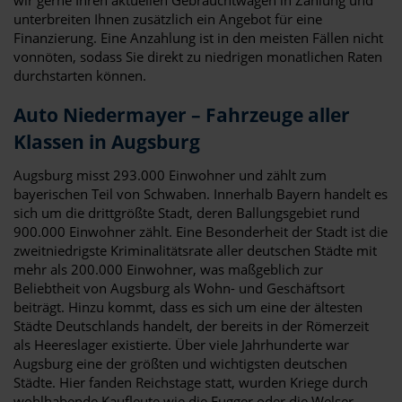
unterbreiten Ihnen zusätzlich ein Angebot für eine
Finanzierung. Eine Anzahlung ist in den meisten Fällen nicht
vonnöten, sodass Sie direkt zu niedrigen monatlichen Raten
durchstarten können.
Auto Niedermayer – Fahrzeuge aller
Klassen in Augsburg
Augsburg misst 293.000 Einwohner und zählt zum
bayerischen Teil von Schwaben. Innerhalb Bayern handelt es
sich um die drittgrößte Stadt, deren Ballungsgebiet rund
900.000 Einwohner zählt. Eine Besonderheit der Stadt ist die
zweitniedrigste Kriminalitätsrate aller deutschen Städte mit
mehr als 200.000 Einwohner, was maßgeblich zur
Beliebtheit von Augsburg als Wohn- und Geschäftsort
beiträgt. Hinzu kommt, dass es sich um eine der ältesten
Städte Deutschlands handelt, der bereits in der Römerzeit
als Heereslager existierte. Über viele Jahrhunderte war
Augsburg eine der größten und wichtigsten deutschen
Städte. Hier fanden Reichstage statt, wurden Kriege durch
wohlhabende Kaufleute wie die Fugger oder die Welser