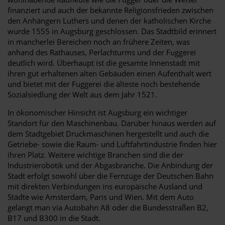
finanziert und auch der bekannte Religionsfrieden zwischen
den Anhängern Luthers und denen der katholischen Kirche
wurde 1555 in Augsburg geschlossen. Das Stadtbild erinnert
in mancherlei Bereichen noch an frühere Zeiten, was
anhand des Rathauses, Perlachturms und der Fuggerei
deutlich wird. Überhaupt ist die gesamte Innenstadt mit
ihren gut erhaltenen alten Gebäuden einen Aufenthalt wert
und bietet mit der Fuggerei die älteste noch bestehende
Sozialsiedlung der Welt aus dem Jahr 1521.
In ökonomischer Hinsicht ist Augsburg ein wichtiger
Standort für den Maschinenbau. Darüber hinaus werden auf
dem Stadtgebiet Druckmaschinen hergestellt und auch die
Getriebe- sowie die Raum- und Luftfahrtindustrie finden hier
ihren Platz. Weitere wichtige Branchen sind die der
Industrierobotik und der Abgasbranche. Die Anbindung der
Stadt erfolgt sowohl über die Fernzüge der Deutschen Bahn
mit direkten Verbindungen ins europäische Ausland und
Städte wie Amsterdam, Paris und Wien. Mit dem Auto
gelangt man via Autobahn A8 oder die Bundesstraßen B2,
B17 und B300 in die Stadt.