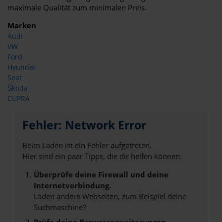
maximale Qualität zum minimalen Preis.
Marken
Audi
VW
Ford
Hyundai
Seat
Škoda
CUPRA
Fehler: Network Error
Beim Laden ist ein Fehler aufgetreten.
Hier sind ein paar Tipps, die dir helfen können:
Überprüfe deine Firewall und deine
Internetverbindung.
Laden andere Webseiten, zum Beispiel deine
Suchmaschine?
Prüfe deine Browsererweiterungen.