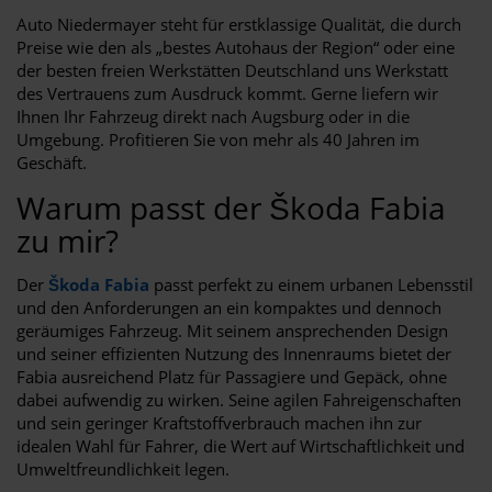
Auto Niedermayer steht für erstklassige Qualität, die durch
Preise wie den als „bestes Autohaus der Region“ oder eine
der besten freien Werkstätten Deutschland uns Werkstatt
des Vertrauens zum Ausdruck kommt. Gerne liefern wir
Ihnen Ihr Fahrzeug direkt nach Augsburg oder in die
Umgebung. Profitieren Sie von mehr als 40 Jahren im
Geschäft.
Warum passt der Škoda Fabia
zu mir?
Der
Škoda Fabia
passt perfekt zu einem urbanen Lebensstil
und den Anforderungen an ein kompaktes und dennoch
geräumiges Fahrzeug. Mit seinem ansprechenden Design
und seiner effizienten Nutzung des Innenraums bietet der
Fabia ausreichend Platz für Passagiere und Gepäck, ohne
dabei aufwendig zu wirken. Seine agilen Fahreigenschaften
und sein geringer Kraftstoffverbrauch machen ihn zur
idealen Wahl für Fahrer, die Wert auf Wirtschaftlichkeit und
Umweltfreundlichkeit legen.