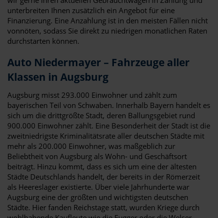
unterbreiten Ihnen zusätzlich ein Angebot für eine
Finanzierung. Eine Anzahlung ist in den meisten Fällen nicht
vonnöten, sodass Sie direkt zu niedrigen monatlichen Raten
durchstarten können.
Auto Niedermayer – Fahrzeuge aller
Klassen in Augsburg
Augsburg misst 293.000 Einwohner und zählt zum
bayerischen Teil von Schwaben. Innerhalb Bayern handelt es
sich um die drittgrößte Stadt, deren Ballungsgebiet rund
900.000 Einwohner zählt. Eine Besonderheit der Stadt ist die
zweitniedrigste Kriminalitätsrate aller deutschen Städte mit
mehr als 200.000 Einwohner, was maßgeblich zur
Beliebtheit von Augsburg als Wohn- und Geschäftsort
beiträgt. Hinzu kommt, dass es sich um eine der ältesten
Städte Deutschlands handelt, der bereits in der Römerzeit
als Heereslager existierte. Über viele Jahrhunderte war
Augsburg eine der größten und wichtigsten deutschen
Städte. Hier fanden Reichstage statt, wurden Kriege durch
wohlhabende Kaufleute wie die Fugger oder die Welser