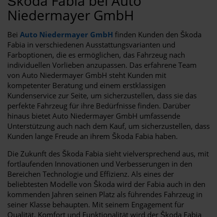
Škoda Fabia bei Auto
Niedermayer GmbH
Bei
Auto Niedermayer GmbH
finden Kunden den Škoda
Fabia in verschiedenen Ausstattungsvarianten und
Farboptionen, die es ermöglichen, das Fahrzeug nach
individuellen Vorlieben anzupassen. Das erfahrene Team
von Auto Niedermayer GmbH steht Kunden mit
kompetenter Beratung und einem erstklassigen
Kundenservice zur Seite, um sicherzustellen, dass sie das
perfekte Fahrzeug für ihre Bedürfnisse finden. Darüber
hinaus bietet Auto Niedermayer GmbH umfassende
Unterstützung auch nach dem Kauf, um sicherzustellen, dass
Kunden lange Freude an ihrem Škoda Fabia haben.
Die Zukunft des Škoda Fabia sieht vielversprechend aus, mit
fortlaufenden Innovationen und Verbesserungen in den
Bereichen Technologie und Effizienz. Als eines der
beliebtesten Modelle von Škoda wird der Fabia auch in den
kommenden Jahren seinen Platz als führendes Fahrzeug in
seiner Klasse behaupten. Mit seinem Engagement für
Qualität, Komfort und Funktionalität wird der Škoda Fabia