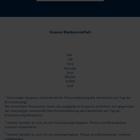
Unsere Markenvielfalt
FIAT
VW
Ford
Hyundai
Seat
ŠKODA
CUPRA
Audi
1
Ehemaliger Neupreis (Unverbindliche Preisempfehlung des Herstellers am Tag der
Erstzulassung).
Der errechnete Preisvorteil sowie die angegebene Ersparnis errechnet sich gegenüber
der ehemaligen unverbindlichen Preisempfehlung des Herstellers am Tag der
Erstzulassung (Neupreis).
2
Hierbei handelt es sich um ein Finanzierungs-Angebot. Preise sind Bruttopreise.
Irrtümer vorbehalten.
3
Hierbei handelt es sich um ein Leasing-Angebot. Preise sind Bruttopreise. Irrtümer
vorbehalten.