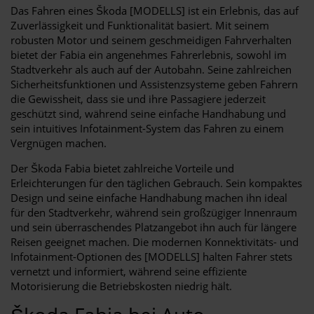
Das Fahren eines Škoda [MODELLS] ist ein Erlebnis, das auf
Zuverlässigkeit und Funktionalität basiert. Mit seinem
robusten Motor und seinem geschmeidigen Fahrverhalten
bietet der Fabia ein angenehmes Fahrerlebnis, sowohl im
Stadtverkehr als auch auf der Autobahn. Seine zahlreichen
Sicherheitsfunktionen und Assistenzsysteme geben Fahrern
die Gewissheit, dass sie und ihre Passagiere jederzeit
geschützt sind, während seine einfache Handhabung und
sein intuitives Infotainment-System das Fahren zu einem
Vergnügen machen.
Der Škoda Fabia bietet zahlreiche Vorteile und
Erleichterungen für den täglichen Gebrauch. Sein kompaktes
Design und seine einfache Handhabung machen ihn ideal
für den Stadtverkehr, während sein großzügiger Innenraum
und sein überraschendes Platzangebot ihn auch für längere
Reisen geeignet machen. Die modernen Konnektivitäts- und
Infotainment-Optionen des [MODELLS] halten Fahrer stets
vernetzt und informiert, während seine effiziente
Motorisierung die Betriebskosten niedrig hält.