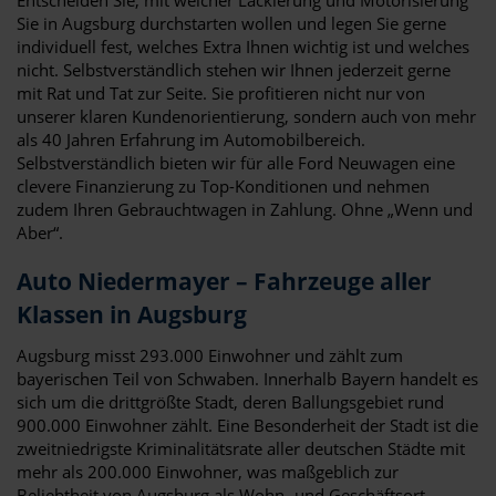
Sie in Augsburg durchstarten wollen und legen Sie gerne
individuell fest, welches Extra Ihnen wichtig ist und welches
nicht. Selbstverständlich stehen wir Ihnen jederzeit gerne
mit Rat und Tat zur Seite. Sie profitieren nicht nur von
unserer klaren Kundenorientierung, sondern auch von mehr
als 40 Jahren Erfahrung im Automobilbereich.
Selbstverständlich bieten wir für alle Ford Neuwagen eine
clevere Finanzierung zu Top-Konditionen und nehmen
zudem Ihren Gebrauchtwagen in Zahlung. Ohne „Wenn und
Aber“.
Auto Niedermayer – Fahrzeuge aller
Klassen in Augsburg
Augsburg misst 293.000 Einwohner und zählt zum
bayerischen Teil von Schwaben. Innerhalb Bayern handelt es
sich um die drittgrößte Stadt, deren Ballungsgebiet rund
900.000 Einwohner zählt. Eine Besonderheit der Stadt ist die
zweitniedrigste Kriminalitätsrate aller deutschen Städte mit
mehr als 200.000 Einwohner, was maßgeblich zur
Beliebtheit von Augsburg als Wohn- und Geschäftsort