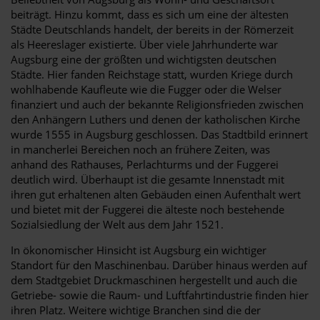
beiträgt. Hinzu kommt, dass es sich um eine der ältesten
Städte Deutschlands handelt, der bereits in der Römerzeit
als Heereslager existierte. Über viele Jahrhunderte war
Augsburg eine der größten und wichtigsten deutschen
Städte. Hier fanden Reichstage statt, wurden Kriege durch
wohlhabende Kaufleute wie die Fugger oder die Welser
finanziert und auch der bekannte Religionsfrieden zwischen
den Anhängern Luthers und denen der katholischen Kirche
wurde 1555 in Augsburg geschlossen. Das Stadtbild erinnert
in mancherlei Bereichen noch an frühere Zeiten, was
anhand des Rathauses, Perlachturms und der Fuggerei
deutlich wird. Überhaupt ist die gesamte Innenstadt mit
ihren gut erhaltenen alten Gebäuden einen Aufenthalt wert
und bietet mit der Fuggerei die älteste noch bestehende
Sozialsiedlung der Welt aus dem Jahr 1521.
In ökonomischer Hinsicht ist Augsburg ein wichtiger
Standort für den Maschinenbau. Darüber hinaus werden auf
dem Stadtgebiet Druckmaschinen hergestellt und auch die
Getriebe- sowie die Raum- und Luftfahrtindustrie finden hier
ihren Platz. Weitere wichtige Branchen sind die der