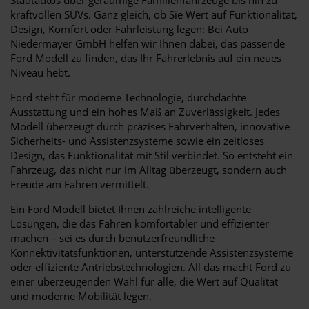
kraftvollen SUVs. Ganz gleich, ob Sie Wert auf Funktionalität,
Design, Komfort oder Fahrleistung legen: Bei Auto
Niedermayer GmbH helfen wir Ihnen dabei, das passende
Ford Modell zu finden, das Ihr Fahrerlebnis auf ein neues
Niveau hebt.
Ford steht für moderne Technologie, durchdachte
Ausstattung und ein hohes Maß an Zuverlässigkeit. Jedes
Modell überzeugt durch präzises Fahrverhalten, innovative
Sicherheits- und Assistenzsysteme sowie ein zeitloses
Design, das Funktionalität mit Stil verbindet. So entsteht ein
Fahrzeug, das nicht nur im Alltag überzeugt, sondern auch
Freude am Fahren vermittelt.
Ein Ford Modell bietet Ihnen zahlreiche intelligente
Lösungen, die das Fahren komfortabler und effizienter
machen – sei es durch benutzerfreundliche
Konnektivitätsfunktionen, unterstützende Assistenzsysteme
oder effiziente Antriebstechnologien. All das macht Ford zu
einer überzeugenden Wahl für alle, die Wert auf Qualität
und moderne Mobilität legen.