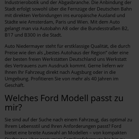
Industrierobotik und der Abgasbranche. Die Anbindung der
Stadt erfolgt sowohl über die Fernzüge der Deutschen Bahn
mit direkten Verbindungen ins europäische Ausland und
Städte wie Amsterdam, Paris und Wien. Mit dem Auto
gelangt man via Autobahn A8 oder die Bundesstraßen B2,
B17 und B300 in die Stadt.
Auto Niedermayer steht für erstklassige Qualität, die durch
Preise wie den als „bestes Autohaus der Region“ oder eine
der besten freien Werkstätten Deutschland uns Werkstatt
des Vertrauens zum Ausdruck kommt. Gerne liefern wir
Ihnen Ihr Fahrzeug direkt nach Augsburg oder in die
Umgebung. Profitieren Sie von mehr als 40 Jahren im
Geschäft.
Welches Ford Modell passt zu
mir?
Sie sind auf der Suche nach einem Fahrzeug, das optimal zu
Ihrem Lebensstil und Ihren Anforderungen passt? Ford
bietet eine breite Auswahl an Modellen – von kompakten
Stadtautos über geräumige Familienfahrzeuge bis hin zu