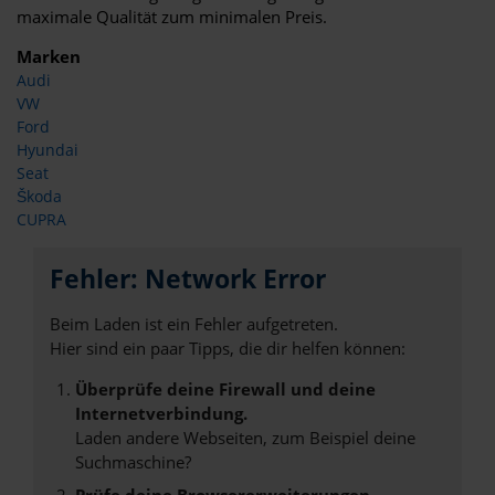
maximale Qualität zum minimalen Preis.
Marken
Audi
VW
Ford
Hyundai
Seat
Škoda
CUPRA
Fehler: Network Error
Beim Laden ist ein Fehler aufgetreten.
Hier sind ein paar Tipps, die dir helfen können:
Überprüfe deine Firewall und deine
Internetverbindung.
Laden andere Webseiten, zum Beispiel deine
Suchmaschine?
Prüfe deine Browsererweiterungen.