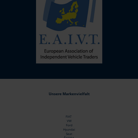
Unsere Markenvielfalt
FIAT
VW
Ford
Hyundai
Seat