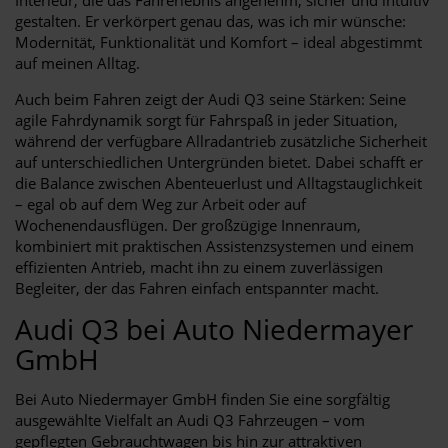
gestalten. Er verkörpert genau das, was ich mir wünsche:
Modernität, Funktionalität und Komfort – ideal abgestimmt
auf meinen Alltag.
Auch beim Fahren zeigt der Audi Q3 seine Stärken: Seine
agile Fahrdynamik sorgt für Fahrspaß in jeder Situation,
während der verfügbare Allradantrieb zusätzliche Sicherheit
auf unterschiedlichen Untergründen bietet. Dabei schafft er
die Balance zwischen Abenteuerlust und Alltagstauglichkeit
– egal ob auf dem Weg zur Arbeit oder auf
Wochenendausflügen. Der großzügige Innenraum,
kombiniert mit praktischen Assistenzsystemen und einem
effizienten Antrieb, macht ihn zu einem zuverlässigen
Begleiter, der das Fahren einfach entspannter macht.
Audi Q3 bei Auto Niedermayer
GmbH
Bei Auto Niedermayer GmbH finden Sie eine sorgfältig
ausgewählte Vielfalt an Audi Q3 Fahrzeugen – vom
gepflegten Gebrauchtwagen bis hin zur attraktiven