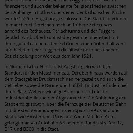
finanziert und auch der bekannte Religionsfrieden zwischen
den Anhängern Luthers und denen der katholischen Kirche
wurde 1555 in Augsburg geschlossen. Das Stadtbild erinnert
in mancherlei Bereichen noch an frühere Zeiten, was
anhand des Rathauses, Perlachturms und der Fuggerei
deutlich wird. Überhaupt ist die gesamte Innenstadt mit
ihren gut erhaltenen alten Gebäuden einen Aufenthalt wert
und bietet mit der Fuggerei die älteste noch bestehende
Sozialsiedlung der Welt aus dem Jahr 1521.
In ökonomischer Hinsicht ist Augsburg ein wichtiger
Standort für den Maschinenbau. Darüber hinaus werden auf
dem Stadtgebiet Druckmaschinen hergestellt und auch die
Getriebe- sowie die Raum- und Luftfahrtindustrie finden hier
ihren Platz. Weitere wichtige Branchen sind die der
Industrierobotik und der Abgasbranche. Die Anbindung der
Stadt erfolgt sowohl über die Fernzüge der Deutschen Bahn
mit direkten Verbindungen ins europäische Ausland und
Städte wie Amsterdam, Paris und Wien. Mit dem Auto
gelangt man via Autobahn A8 oder die Bundesstraßen B2,
B17 und B300 in die Stadt.