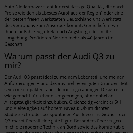
Auto Niedermayer steht für erstklassige Qualität, die durch
Preise wie den als „bestes Autohaus der Region“ oder eine
der besten freien Werkstätten Deutschland uns Werkstatt
des Vertrauens zum Ausdruck kommt. Gerne liefern wir
Ihnen Ihr Fahrzeug direkt nach Augsburg oder in die
Umgebung. Profitieren Sie von mehr als 40 Jahren im
Geschäft.
Warum passt der Audi Q3 zu
mir?
Der Audi Q3 passt ideal zu meinem Lebensstil und meinen
Anforderungen – und das aus mehreren guten Gründen. Mit
seinem kompakten, aber dennoch geräumigen Design ist er
wie gemacht für urbane Umgebungen, ohne dabei an
Alltagstauglichkeit einzubüßen. Gleichzeitig vereint er Stil
und Vielseitigkeit auf hohem Niveau: Ob im dichten
Stadtverkehr oder bei spontanen Ausflügen ins Grüne – der
Q3 macht überall eine gute Figur. Besonders überzeugen
mich die moderne Technik an Bord sowie das komfortable
Interieur, die das Fahrerlebnis angenehm, sicher und intuitiv