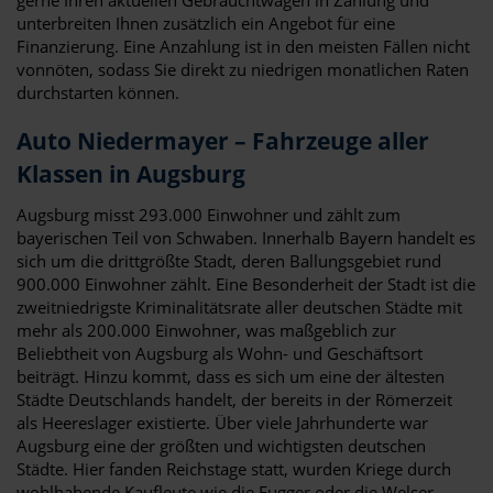
unterbreiten Ihnen zusätzlich ein Angebot für eine
Finanzierung. Eine Anzahlung ist in den meisten Fällen nicht
vonnöten, sodass Sie direkt zu niedrigen monatlichen Raten
durchstarten können.
Auto Niedermayer – Fahrzeuge aller
Klassen in Augsburg
Augsburg misst 293.000 Einwohner und zählt zum
bayerischen Teil von Schwaben. Innerhalb Bayern handelt es
sich um die drittgrößte Stadt, deren Ballungsgebiet rund
900.000 Einwohner zählt. Eine Besonderheit der Stadt ist die
zweitniedrigste Kriminalitätsrate aller deutschen Städte mit
mehr als 200.000 Einwohner, was maßgeblich zur
Beliebtheit von Augsburg als Wohn- und Geschäftsort
beiträgt. Hinzu kommt, dass es sich um eine der ältesten
Städte Deutschlands handelt, der bereits in der Römerzeit
als Heereslager existierte. Über viele Jahrhunderte war
Augsburg eine der größten und wichtigsten deutschen
Städte. Hier fanden Reichstage statt, wurden Kriege durch
wohlhabende Kaufleute wie die Fugger oder die Welser