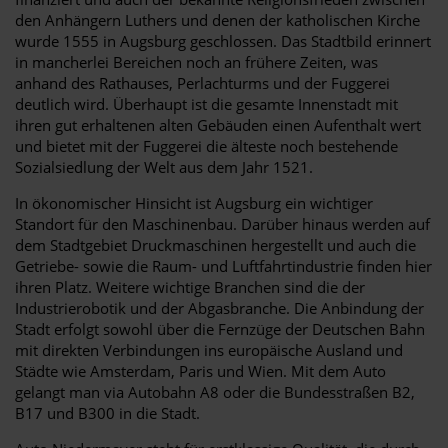
den Anhängern Luthers und denen der katholischen Kirche
wurde 1555 in Augsburg geschlossen. Das Stadtbild erinnert
in mancherlei Bereichen noch an frühere Zeiten, was
anhand des Rathauses, Perlachturms und der Fuggerei
deutlich wird. Überhaupt ist die gesamte Innenstadt mit
ihren gut erhaltenen alten Gebäuden einen Aufenthalt wert
und bietet mit der Fuggerei die älteste noch bestehende
Sozialsiedlung der Welt aus dem Jahr 1521.
In ökonomischer Hinsicht ist Augsburg ein wichtiger
Standort für den Maschinenbau. Darüber hinaus werden auf
dem Stadtgebiet Druckmaschinen hergestellt und auch die
Getriebe- sowie die Raum- und Luftfahrtindustrie finden hier
ihren Platz. Weitere wichtige Branchen sind die der
Industrierobotik und der Abgasbranche. Die Anbindung der
Stadt erfolgt sowohl über die Fernzüge der Deutschen Bahn
mit direkten Verbindungen ins europäische Ausland und
Städte wie Amsterdam, Paris und Wien. Mit dem Auto
gelangt man via Autobahn A8 oder die Bundesstraßen B2,
B17 und B300 in die Stadt.