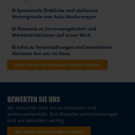
Spannende Einblicke und exklusive
Hintergründe von Auto Niedermayer
Hinweise zu Serviceangeboten und
Werkstattaktionen auf einen Blick
Infos zu Veranstaltungen und besonderen
Aktionen bei uns im Haus
Jetzt Teil von Niedermayer Exklusiv werden
BEWERTEN SIE UNS
Wir versuchen stets uns zu verbessern und
weiterzuentwickeln. Ihre Wünsche und Anmerkungen
sind uns besonders wichtig.
Alle unsere Bewertungen ansehen