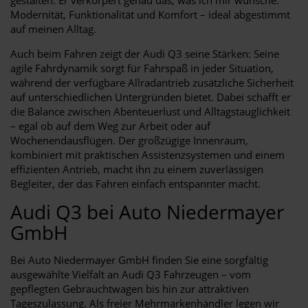
Modernität, Funktionalität und Komfort – ideal abgestimmt
auf meinen Alltag.
Auch beim Fahren zeigt der Audi Q3 seine Stärken: Seine
agile Fahrdynamik sorgt für Fahrspaß in jeder Situation,
während der verfügbare Allradantrieb zusätzliche Sicherheit
auf unterschiedlichen Untergründen bietet. Dabei schafft er
die Balance zwischen Abenteuerlust und Alltagstauglichkeit
– egal ob auf dem Weg zur Arbeit oder auf
Wochenendausflügen. Der großzügige Innenraum,
kombiniert mit praktischen Assistenzsystemen und einem
effizienten Antrieb, macht ihn zu einem zuverlässigen
Begleiter, der das Fahren einfach entspannter macht.
Audi Q3 bei Auto Niedermayer
GmbH
Bei Auto Niedermayer GmbH finden Sie eine sorgfältig
ausgewählte Vielfalt an Audi Q3 Fahrzeugen – vom
gepflegten Gebrauchtwagen bis hin zur attraktiven
Tageszulassung. Als freier Mehrmarkenhändler legen wir