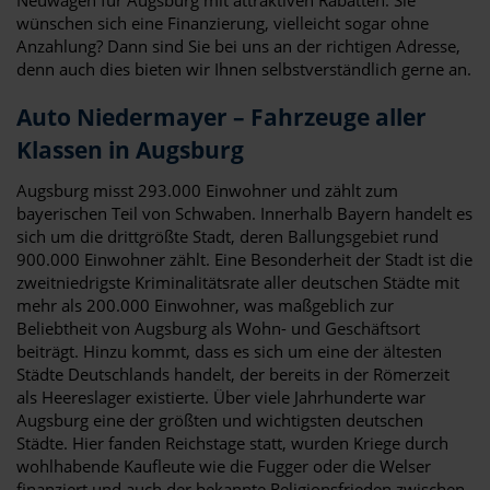
wünschen sich eine Finanzierung, vielleicht sogar ohne
Anzahlung? Dann sind Sie bei uns an der richtigen Adresse,
denn auch dies bieten wir Ihnen selbstverständlich gerne an.
Auto Niedermayer – Fahrzeuge aller
Klassen in Augsburg
Augsburg misst 293.000 Einwohner und zählt zum
bayerischen Teil von Schwaben. Innerhalb Bayern handelt es
sich um die drittgrößte Stadt, deren Ballungsgebiet rund
900.000 Einwohner zählt. Eine Besonderheit der Stadt ist die
zweitniedrigste Kriminalitätsrate aller deutschen Städte mit
mehr als 200.000 Einwohner, was maßgeblich zur
Beliebtheit von Augsburg als Wohn- und Geschäftsort
beiträgt. Hinzu kommt, dass es sich um eine der ältesten
Städte Deutschlands handelt, der bereits in der Römerzeit
als Heereslager existierte. Über viele Jahrhunderte war
Augsburg eine der größten und wichtigsten deutschen
Städte. Hier fanden Reichstage statt, wurden Kriege durch
wohlhabende Kaufleute wie die Fugger oder die Welser
finanziert und auch der bekannte Religionsfrieden zwischen