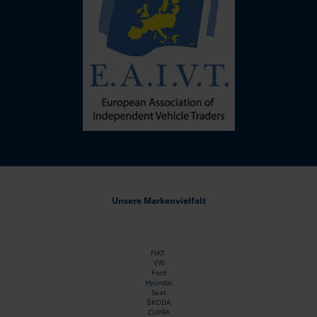
Unsere Markenvielfalt
FIAT
VW
Ford
Hyundai
Seat
ŠKODA
CUPRA