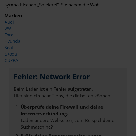
sympathischen „Spielerei“. Sie haben die Wahl.
Marken
Audi
VW
Ford
Hyundai
Seat
Škoda
CUPRA
Fehler: Network Error
Beim Laden ist ein Fehler aufgetreten.
Hier sind ein paar Tipps, die dir helfen können:
Überprüfe deine Firewall und deine
Internetverbindung.
Laden andere Webseiten, zum Beispiel deine
Suchmaschine?
Prüfe deine Browsererweiterungen.