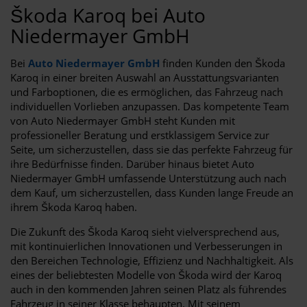
Škoda Karoq bei Auto
Niedermayer GmbH
Bei
Auto Niedermayer GmbH
finden Kunden den Škoda
Karoq in einer breiten Auswahl an Ausstattungsvarianten
und Farboptionen, die es ermöglichen, das Fahrzeug nach
individuellen Vorlieben anzupassen. Das kompetente Team
von Auto Niedermayer GmbH steht Kunden mit
professioneller Beratung und erstklassigem Service zur
Seite, um sicherzustellen, dass sie das perfekte Fahrzeug für
ihre Bedürfnisse finden. Darüber hinaus bietet Auto
Niedermayer GmbH umfassende Unterstützung auch nach
dem Kauf, um sicherzustellen, dass Kunden lange Freude an
ihrem Škoda Karoq haben.
Die Zukunft des Škoda Karoq sieht vielversprechend aus,
mit kontinuierlichen Innovationen und Verbesserungen in
den Bereichen Technologie, Effizienz und Nachhaltigkeit. Als
eines der beliebtesten Modelle von Škoda wird der Karoq
auch in den kommenden Jahren seinen Platz als führendes
Fahrzeug in seiner Klasse behaupten. Mit seinem