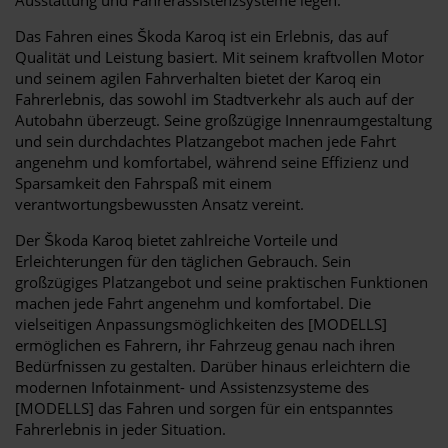
Das Fahren eines Škoda Karoq ist ein Erlebnis, das auf
Qualität und Leistung basiert. Mit seinem kraftvollen Motor
und seinem agilen Fahrverhalten bietet der Karoq ein
Fahrerlebnis, das sowohl im Stadtverkehr als auch auf der
Autobahn überzeugt. Seine großzügige Innenraumgestaltung
und sein durchdachtes Platzangebot machen jede Fahrt
angenehm und komfortabel, während seine Effizienz und
Sparsamkeit den Fahrspaß mit einem
verantwortungsbewussten Ansatz vereint.
Der Škoda Karoq bietet zahlreiche Vorteile und
Erleichterungen für den täglichen Gebrauch. Sein
großzügiges Platzangebot und seine praktischen Funktionen
machen jede Fahrt angenehm und komfortabel. Die
vielseitigen Anpassungsmöglichkeiten des [MODELLS]
ermöglichen es Fahrern, ihr Fahrzeug genau nach ihren
Bedürfnissen zu gestalten. Darüber hinaus erleichtern die
modernen Infotainment- und Assistenzsysteme des
[MODELLS] das Fahren und sorgen für ein entspanntes
Fahrerlebnis in jeder Situation.