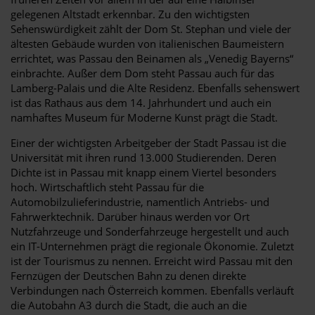
gelegenen Altstadt erkennbar. Zu den wichtigsten
Sehenswürdigkeit zählt der Dom St. Stephan und viele der
ältesten Gebäude wurden von italienischen Baumeistern
errichtet, was Passau den Beinamen als „Venedig Bayerns“
einbrachte. Außer dem Dom steht Passau auch für das
Lamberg-Palais und die Alte Residenz. Ebenfalls sehenswert
ist das Rathaus aus dem 14. Jahrhundert und auch ein
namhaftes Museum für Moderne Kunst prägt die Stadt.
Einer der wichtigsten Arbeitgeber der Stadt Passau ist die
Universität mit ihren rund 13.000 Studierenden. Deren
Dichte ist in Passau mit knapp einem Viertel besonders
hoch. Wirtschaftlich steht Passau für die
Automobilzulieferindustrie, namentlich Antriebs- und
Fahrwerktechnik. Darüber hinaus werden vor Ort
Nutzfahrzeuge und Sonderfahrzeuge hergestellt und auch
ein IT-Unternehmen prägt die regionale Ökonomie. Zuletzt
ist der Tourismus zu nennen. Erreicht wird Passau mit den
Fernzügen der Deutschen Bahn zu denen direkte
Verbindungen nach Österreich kommen. Ebenfalls verläuft
die Autobahn A3 durch die Stadt, die auch an die