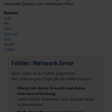
maximale Qualität zum minimalen Preis.
Marken
Audi
VW
Ford
Hyundai
Seat
Škoda
CUPRA
Fehler: Network Error
Beim Laden ist ein Fehler aufgetreten.
Hier sind ein paar Tipps, die dir helfen können:
Überprüfe deine Firewall und deine
Internetverbindung.
Laden andere Webseiten, zum Beispiel deine
Suchmaschine?
Prüfe deine Browsererweiterungen.