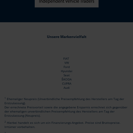
Unsere Markenvielfalt
FIAT
VW
Ford
Hyundai
Seat
ŠKODA
CUPRA
Audi
1
Ehemaliger Neupreis (Unverbindliche Preisempfehlung des Herstellers am Tag der
Erstzulassung).
Der errechnete Preisvorteil sowie die angegebene Ersparnis errechnet sich gegenüber
der ehemaligen unverbindlichen Preisempfehlung des Herstellers am Tag der
Erstzulassung (Neupreis).
2
Hierbei handelt es sich um ein Finanzierungs-Angebot. Preise sind Bruttopreise.
Irrtümer vorbehalten.