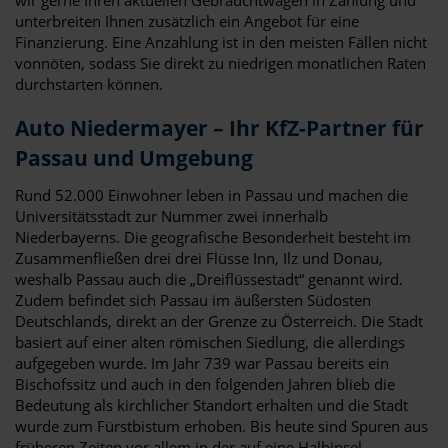
unterbreiten Ihnen zusätzlich ein Angebot für eine
Finanzierung. Eine Anzahlung ist in den meisten Fällen nicht
vonnöten, sodass Sie direkt zu niedrigen monatlichen Raten
durchstarten können.
Auto Niedermayer – Ihr KfZ-Partner für
Passau und Umgebung
Rund 52.000 Einwohner leben in Passau und machen die
Universitätsstadt zur Nummer zwei innerhalb
Niederbayerns. Die geografische Besonderheit besteht im
Zusammenfließen drei drei Flüsse Inn, Ilz und Donau,
weshalb Passau auch die „Dreiflüssestadt“ genannt wird.
Zudem befindet sich Passau im äußersten Südosten
Deutschlands, direkt an der Grenze zu Österreich. Die Stadt
basiert auf einer alten römischen Siedlung, die allerdings
aufgegeben wurde. Im Jahr 739 war Passau bereits ein
Bischofssitz und auch in den folgenden Jahren blieb die
Bedeutung als kirchlicher Standort erhalten und die Stadt
wurde zum Fürstbistum erhoben. Bis heute sind Spuren aus
früheren Zeiten vor allem in der auf eine Halbinsel