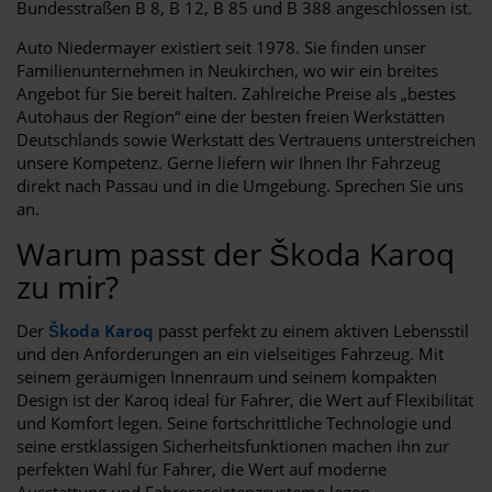
Bundesstraßen B 8, B 12, B 85 und B 388 angeschlossen ist.
Auto Niedermayer existiert seit 1978. Sie finden unser
Familienunternehmen in Neukirchen, wo wir ein breites
Angebot für Sie bereit halten. Zahlreiche Preise als „bestes
Autohaus der Region“ eine der besten freien Werkstätten
Deutschlands sowie Werkstatt des Vertrauens unterstreichen
unsere Kompetenz. Gerne liefern wir Ihnen Ihr Fahrzeug
direkt nach Passau und in die Umgebung. Sprechen Sie uns
an.
Warum passt der Škoda Karoq
zu mir?
Der
Škoda Karoq
passt perfekt zu einem aktiven Lebensstil
und den Anforderungen an ein vielseitiges Fahrzeug. Mit
seinem geräumigen Innenraum und seinem kompakten
Design ist der Karoq ideal für Fahrer, die Wert auf Flexibilität
und Komfort legen. Seine fortschrittliche Technologie und
seine erstklassigen Sicherheitsfunktionen machen ihn zur
perfekten Wahl für Fahrer, die Wert auf moderne
Ausstattung und Fahrerassistenzsysteme legen.